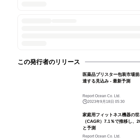
この発行者のリリース
医薬品ブリスター包装市場規模は
達する見込み - 最新予測
Report Ocean Co. Ltd.
2023年9月18日 05:30
家庭用フィットネス機器の世
（CAGR）7.1％で推移し、
と予測
Report Ocean Co. Ltd.