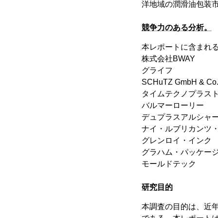
洋地域の潤滑油包装
競争力のある分析。
本レポートに含まれ
株式会社BWAY
グライフ
SCHuTZ GmbH & Co.
タイムテクノプラス
バルマーローリー
デュプラスアルシャークL
ナイ・ルブリカンツ
グレンロイ・インク
グラハム・パッケー
モールドテック
研究目的
本調査の目的は、近