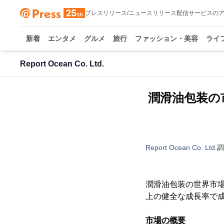
プレスリリース/ニュースリリース配信サービスの
新着
エンタメ
グルメ
旅行
ファッション・美容
ライ
Report Ocean Co. Ltd.
潤滑油包装の市
Report Ocean Co. Ltd.
調
潤滑油包装の世界市場は
上の健全な成長率で
市場の概要