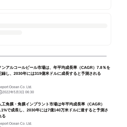
ノンアルコールビール市場は、年平均成長率（CAGR）7.8％を
記録し、2030年には319億米ドルに成長すると予測される
eport Ocean Co. Ltd.
2022年5月3日 06:30
人工角膜・角膜インプラント市場は年平均成長率（CAGR）
7.1%で成長し、2030年には7億140万米ドルに達すると予測さ
れる
eport Ocean Co. Ltd.