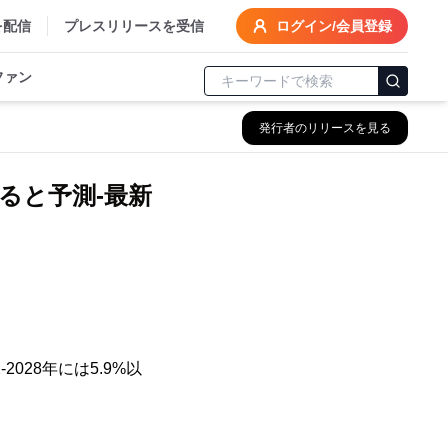
を配信
プレスリリースを受信
ログイン/会員登録
ファン
発行者のリリースを見る
すると予測-最新
028年には5.9%以