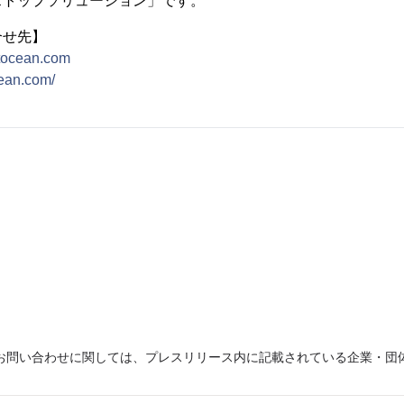
ストップソリューション」です。
合せ先】
tocean.com
cean.com/
お問い合わせに関しては、プレスリリース内に記載されている企業・団