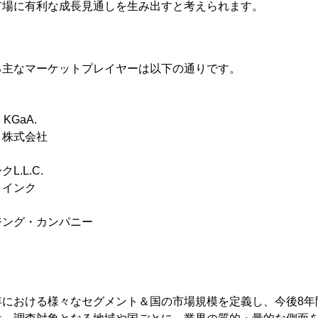
市場に有利な成長見通しを生み出すと考えられます。
る主なマーケットプレイヤーは以下の通りです。
 KGaA.
ト株式会社
.L.C.
・インク
ジング・カンパニー
年における様々なセグメント＆国の市場規模を定義し、今後8年