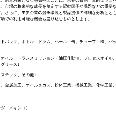
は、調査対象となる地域や国ごとに、業界の質的・量的な側面
に、市場の将来的な成長を規定する駆動因子や課題などの重要
す。さらに、主要企業の競争環境と製品提供の詳細な分析とと
市場での利用可能な機会も盛り込むものとします。
ドパック、ボトル、ドラム、ペール、缶、チューブ、樽、バッ
ンオイル、トランスミッション・油圧作動油、プロセスオイル
、グリース）
ラスチック、その他）
車、金属加工、オイル＆ガス、粉体工業、機械工業、化学工業
ナダ、メキシコ）