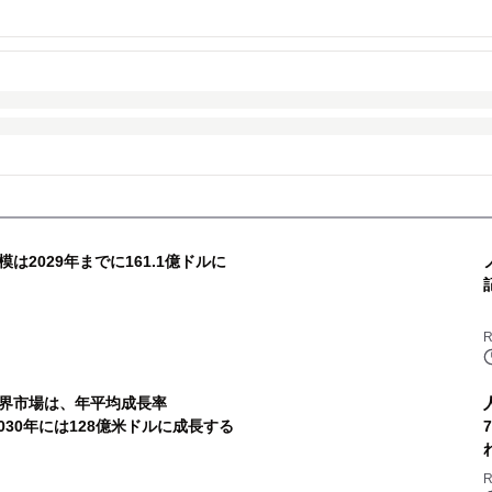
2029年までに161.1億ドルに
R
界市場は、年平均成長率
2030年には128億米ドルに成長する
R