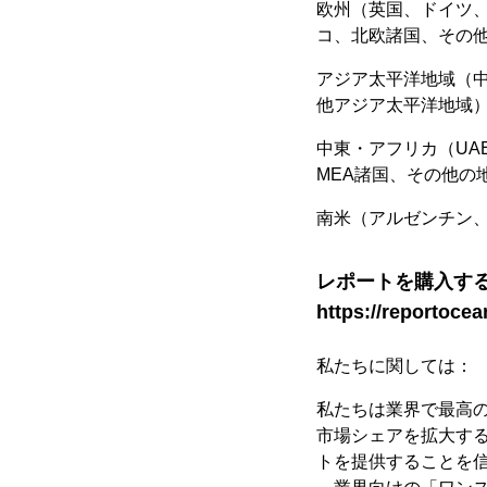
欧州（英国、ドイツ
コ、北欧諸国、その
アジア太平洋地域（中
他アジア太平洋地域
中東・アフリカ（U
MEA諸国、その他の
南米（アルゼンチン
レポートを購入す
https://reportoce
私たちに関しては：
私たちは業界で最高の市
市場シェアを拡大す
トを提供することを信じ