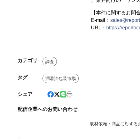
、業界向けの「ワン
【本件に関するお問
E-mail：
sales@repor
URL：
https://reporto
カテゴリ
調査
タグ
潤滑油包装市場
シェア
配信企業へのお問い合わせ
取材依頼・商品に対する