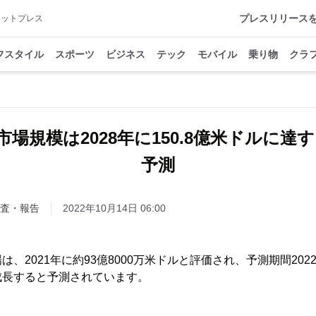
プレスリリース
アットプレス
フスタイル
スポーツ
ビジネス
テック
モバイル
乗り物
クラ
場規模は2028年に150.8億米ドルに達
予測
査・報告
2022年10月14日 06:00
、2021年に約93億8000万米ドルと評価され、予測期間2022-2
成長すると予測されています。