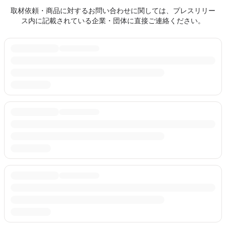
取材依頼・商品に対するお問い合わせに関しては、プレスリリー
ス内に記載されている企業・団体に直接ご連絡ください。