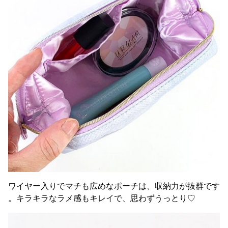
ワイヤー入りでマチも広めなポーチは、収納力が抜群です
。キラキラなラメ感もキレイで、思わずうっとり♡