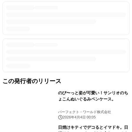
この発行者のリリース
のび〜っと姿が可愛い！サンリオのち
ょこんぬいぐるみペンケース。
パーフェクト・ワールド株式会社
2026年4月4日 00:05
日焼けキティでデコるとイマドキ。日