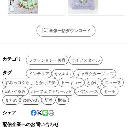
画像一括ダウンロード
カテゴリ
ファッション・美容
ライフスタイル
タグ
インテリア
かわいい
キャラクターグッズ
すみっコぐらし.とかげの夢
トーキョー
とかげ
ニュース
ぬいぐるみ
パーフェクトワールド
パスケース
ポーチ
まとめ
ゆめかわ
新着
財布
シェア
配信企業へのお問い合わせ