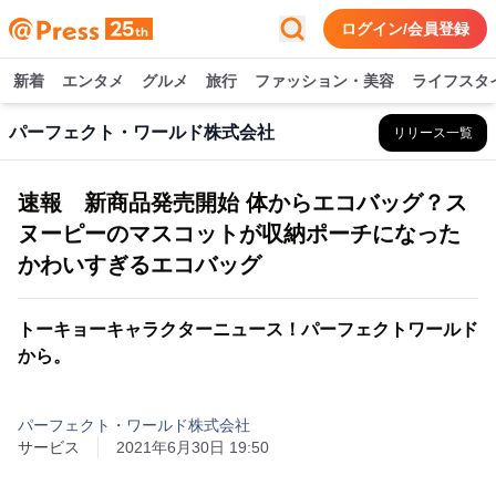
ログイン/会員登録
新着
エンタメ
グルメ
旅行
ファッション・美容
ライフスタ
パーフェクト・ワールド株式会社
リリース一覧
速報 新商品発売開始 体からエコバッグ？ス
ヌーピーのマスコットが収納ポーチになった
かわいすぎるエコバッグ
トーキョーキャラクターニュース！パーフェクトワールド
から。
パーフェクト・ワールド株式会社
サービス
2021年6月30日 19:50