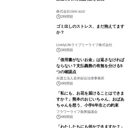
株式会社cielo azul
2時間前
ゴミ出しのストレス、まだ抱えてます
か？
LivelyLifeライブリーライフ株式会社
3時間前
「借用書がないお金」は返さなければ
ならない？支払義務の有無を分ける5
つの確認点
弁護士法人若井綜合法律事務所
4時間前
「私にも、お花を届けることはできま
すか？」熊本のおじいちゃん、おばあ
ちゃんを想う、小学6年生との約束
フラワーライフ振興協議会
4時間前
「わたしたちにも何かできますか？」