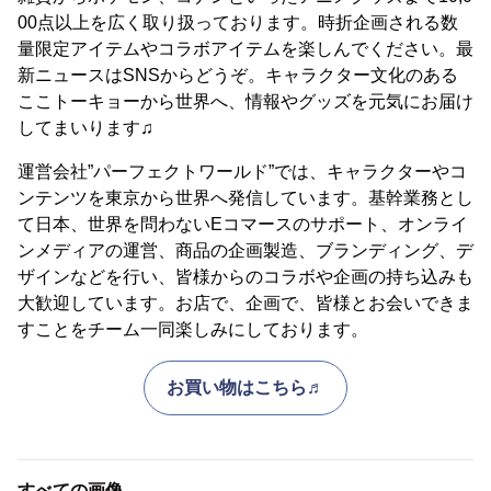
00点以上を広く取り扱っております。時折企画される数
量限定アイテムやコラボアイテムを楽しんでください。最
新ニュースはSNSからどうぞ。キャラクター文化のある
ここトーキョーから世界へ、情報やグッズを元気にお届け
してまいります♫
運営会社”パーフェクトワールド”では、キャラクターやコ
ンテンツを東京から世界へ発信しています。基幹業務とし
て日本、世界を問わないEコマースのサポート、オンライ
ンメディアの運営、商品の企画製造、ブランディング、デ
ザインなどを行い、皆様からのコラボや企画の持ち込みも
大歓迎しています。お店で、企画で、皆様とお会いできま
すことをチーム一同楽しみにしております。
お買い物はこちら♬
すべての画像