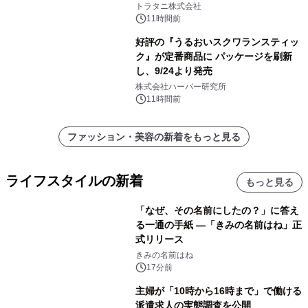
トラタニ株式会社
11時間前
好評の『うるおいスクワランスティッ
ク』が定番商品に パッケージを刷新
し、9/24より発売
株式会社ハーバー研究所
11時間前
ファッション・美容の新着をもっと見る
ライフスタイルの新着
もっと見る
「なぜ、その名前にしたの？」に答え
る一通の手紙 ―「きみの名前はね」正
式リリース
きみの名前はね
17分前
主婦が「10時から16時まで」で働ける
派遣求人の実態調査を公開