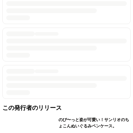
この発行者のリリース
のび〜っと姿が可愛い！サンリオのち
ょこんぬいぐるみペンケース。