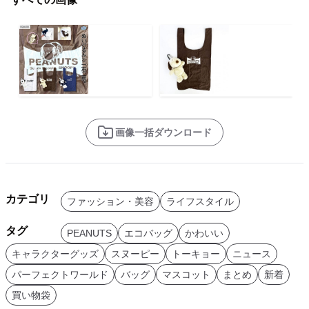
画像一括ダウンロード
カテゴリ
ファッション・美容
ライフスタイル
タグ
PEANUTS
エコバッグ
かわいい
キャラクターグッズ
スヌーピー
トーキョー
ニュース
パーフェクトワールド
バッグ
マスコット
まとめ
新着
買い物袋