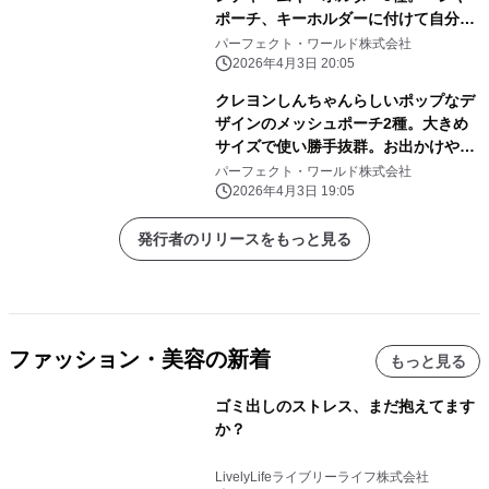
ポーチ、キーホルダーに付けて自分だ
けのアレンジしよう
パーフェクト・ワールド株式会社
2026年4月3日 20:05
クレヨンしんちゃんらしいポップなデ
ザインのメッシュポーチ2種。大きめ
サイズで使い勝手抜群。お出かけや旅
行にぜひ！
パーフェクト・ワールド株式会社
2026年4月3日 19:05
発行者のリリースをもっと見る
ファッション・美容の新着
もっと見る
ゴミ出しのストレス、まだ抱えてます
か？
LivelyLifeライブリーライフ株式会社