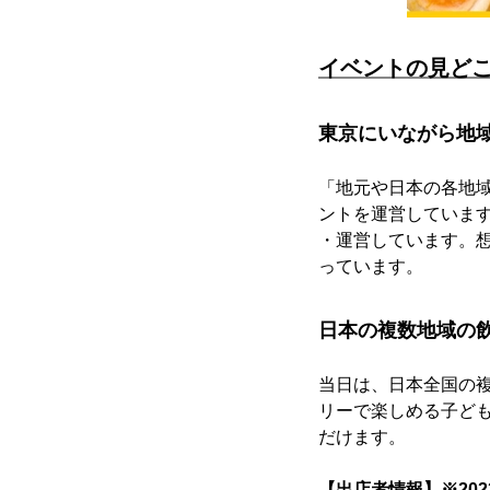
イベントの見ど
東京にいながら地域
「地元や日本の各地域
ントを運営していま
・運営しています。
っています。
日本の複数地域の
当日は、日本全国の
リーで楽しめる子ど
だけます。
【出店者情報】※202