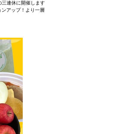
）の三連休に開催します
ョンアップ！より一層