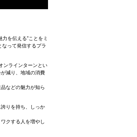
魅力を伝える”ことをミ
となって発信するプラ
オンラインターンとい
会が減り、地域の消費
産品などの魅力が知ら
に誇りを持ち、しっか
クワクする人を増やし