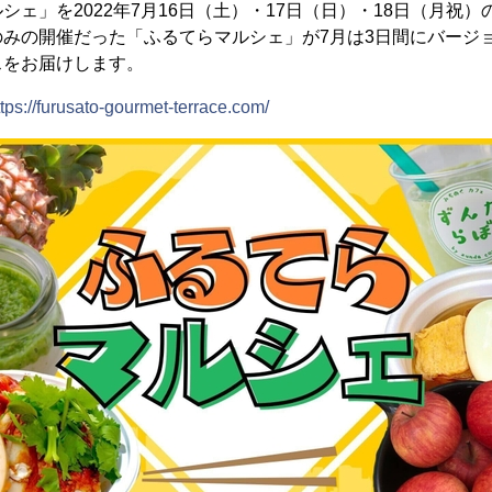
シェ」を2022年7月16日（土）・17日（日）・18日（月祝
のみの開催だった「ふるてらマルシェ」が7月は3日間にバージ
スをお届けします。
ttps://furusato-gourmet-terrace.com/