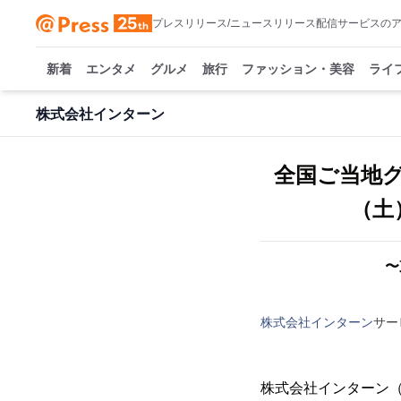
プレスリリース/ニュースリリース配信サービスの
新着
エンタメ
グルメ
旅行
ファッション・美容
ライ
株式会社インターン
全国ご当地グ
（土
〜
株式会社インターン
サー
株式会社インターン