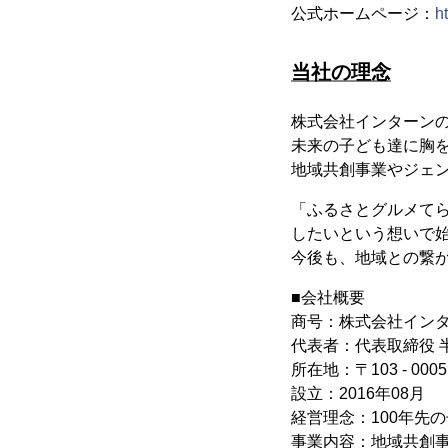
公式ホームページ：
h
当社の理念
株式会社インターンの
未来の子ども達に胸
地域共創事業やジェ
「ふるさとグルメて
したいという想いで
今後も、地域との繋
■会社概要
商号：株式会社インタ
代表者：代表取締役 
所在地：〒103 - 00
設立：2016年08月
経営理念：100年先
事業内容：地域共創事