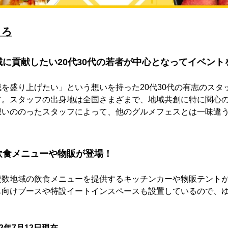
ころ
に貢献したい20代30代の若者が中心となってイベント
を盛り上げたい」という想いを持った20代30代の有志のスタ
す。スタッフの出身地は全国さまざまで、地域共創に特に関心
想いののったスタッフによって、他のグルメフェスとは一味違
飲食メニューや物販が登場！
複数地域の飲食メニューを提供するキッチンカーや物販テント
も向けブースや特設イートインスペースも設置しているので、
2年7月12日現在