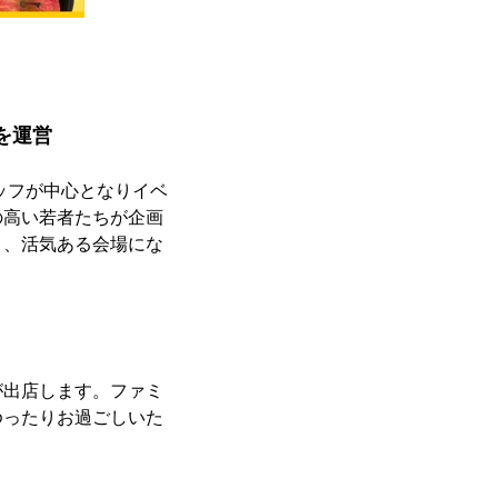
を運営
ッフが中心となりイベ
の高い若者たちが企画
う、活気ある会場にな
が出店します。ファミ
ゆったりお過ごしいた