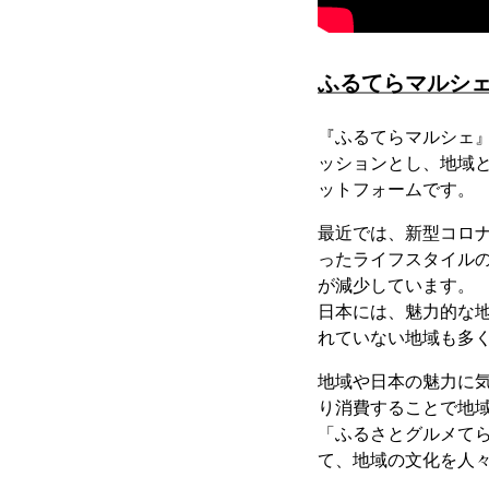
ふるてらマルシ
『ふるてらマルシェ』
ッションとし、地域と
ットフォームです。
最近では、新型コロナ
ったライフスタイル
が減少しています。
日本には、魅力的な
れていない地域も多
地域や日本の魅力に
り消費することで地
「ふるさとグルメて
て、地域の文化を人