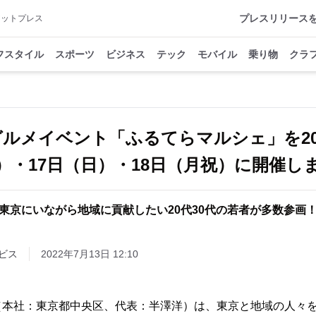
プレスリリース
アットプレス
フスタイル
スポーツ
ビジネス
テック
モバイル
乗り物
クラ
ルメイベント「ふるてらマルシェ」を202
）・17日（日）・18日（月祝）に開催し
東京にいながら地域に貢献したい20代30代の若者が多数参画
ビス
2022年7月13日 12:10
（本社：東京都中央区、代表：半澤洋）は、東京と地域の人々