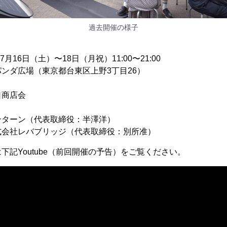
過去開催の様子
7月16日（土）〜18日（月祝）11:00〜21:00
ンダ広場（東京都台東区上野3丁目26）
口商店会
ンターン（代表取締役：半澤洋）
式会社レバブリッジ（代表取締役：別所准）
下記Youtube（前回開催の予告）をご覧ください。