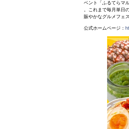
ベント「ふるてらマル
。これまで毎月単日
賑やかなグルメフェ
公式ホームページ：
h