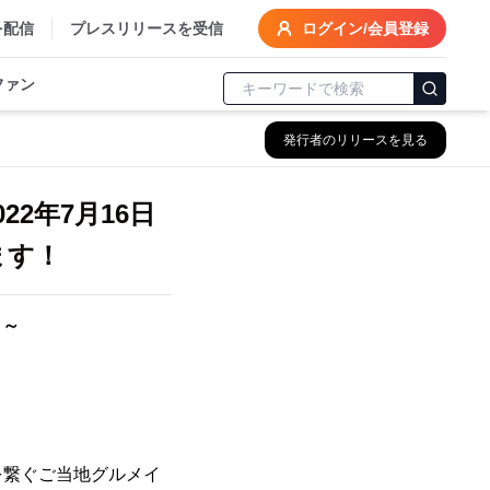
を配信
プレスリリースを受信
ログイン/会員登録
ファン
発行者のリリースを見る
2年7月16日
ます！
！～
を繋ぐご当地グルメイ