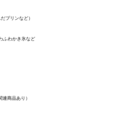
んだプリンなど）
ふわふわかき氷など
興関連商品あり）