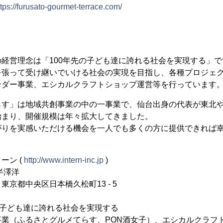
ttps://furusato-gourmet-terrace.com/
経営理念は「100年先の子ども達に誇れる社会を実現する」で
を張って受け継いでいける社会の実現を目指し、各種プロジェ
ンダー事業、エシカルクラフトショップ運営等を行っています
らす」は地域共創事業の中の一事業で、仙台出身の代表が東北
始まり、開催規模は年々拡大してきました。
がりを実感いただける機会を一人でも多くの方に提供できれば
ーン (
http://www.intern-inc.jp
)
半澤洋
05 東京都中央区日本橋久松町13 - 5
の子ども達に誇れる社会を実現する
業（ふるさとグルメてらす、PON酒女子）、エシカルクラフト