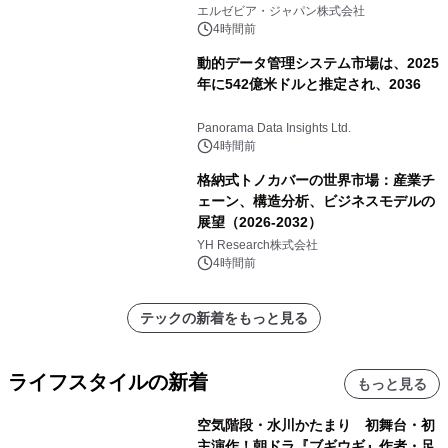
エルゼビア・ジャパン株式会社
4時間前
動的データ管理システム市場は、2025
年に542億米ドルと推定され、2036
Panorama Data Insights Ltd.
4時間前
格納式トノカバーの世界市場：産業チ
ェーン、構造分析、ビジネスモデルの
展望（2026-2032）
YH Research株式会社
4時間前
テックの新着をもっと見る
ライフスタイルの新着
もっと見る
空気階段・水川かたまり 初舞台・初
主演作！朝ドラ『ブギウギ』作者・足