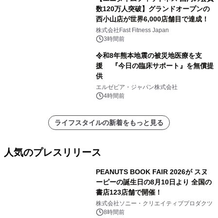
数120万人突破】グランドオープンの
西小山店が世界6,000店舗目で達成！
株式会社Fast Fitness Japan
3時間前
令和8年熊本地震の被災地医療を支
援 『今日の臨床サポート』を無償提
供
エルゼビア・ジャパン株式会社
4時間前
ライフスタイルの新着をもっと見る
人気のプレスリリース
PEANUTS BOOK FAIR 2026が スヌ
ーピーの誕生日の8月10日より 全国の
書店123店舗で開催！
1
株式会社ソニー・クリエイティブプロダクツ
8時間前