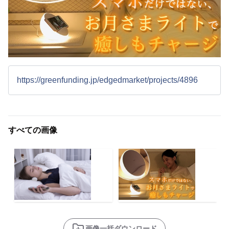
https://greenfunding.jp/edgedmarket/projects/4896
すべての画像
画像一括ダウンロード