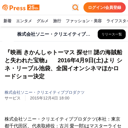
ログイン/会員登録
新着
エンタメ
グルメ
旅行
ファッション・美容
ライフスタ
株式会社ソニー・クリエイティブプロダクツ
リリース一覧
『映画 きかんしゃトーマス 探せ!! 謎の海賊船
と失われた宝物』 2016年4月9日(土)より シ
ネ・リーブル池袋、全国イオンシネマほかロ
ードショー決定
株式会社ソニー・クリエイティブプロダクツ
サービス
2015年12月4日 18:00
株式会社ソニー・クリエイティブプロダクツ(本社：東京
都千代田区、代表取締役：古川 愛一郎)はマスターライセ