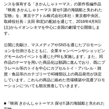
ンスを保有する「きかんしゃトーマス」の新作長編作品
『映画 きかんしゃトーマス 探せ!! 謎の海賊船と失われた
宝物』を、東京テアトル株式会社(本社：東京都中央区、
取締役社長：太田 和宏)の配給を通じて、2016年4月9日
(土)からイオンシネマを中心に全国の劇場で公開致しま
す。
公開に先駆け、マスメディアやSNSを通じたプロモーシ
ョンを仕掛けるとともに、企業キャンペーンやショッピン
グモールのイベントを通じたPRも実施します。また、同
作品のテーマを用いた商品化は順調に進んでおり、既にプ
ラレール等のトイを中心にカプセルトイ・アパレル・雑
貨・食品等のカテゴリーで40種類以上の商品発売が決定
しています。これらの商品に絡めた売場構築や流通プロモ
ーションについても順次推進していきます。
■『映画 きかんしゃトーマス 探せ!! 謎の海賊船と失われた