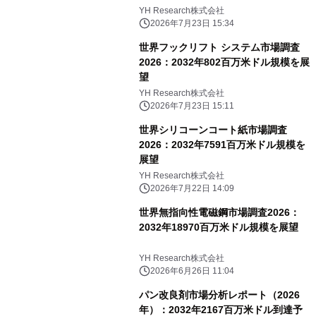
YH Research株式会社
2026年7月23日 15:34
世界フックリフト システム市場調査
2026：2032年802百万米ドル規模を展
望
YH Research株式会社
2026年7月23日 15:11
世界シリコーンコート紙市場調査
2026：2032年7591百万米ドル規模を
展望
YH Research株式会社
2026年7月22日 14:09
世界無指向性電磁鋼市場調査2026：
2032年18970百万米ドル規模を展望
YH Research株式会社
2026年6月26日 11:04
パン改良剤市場分析レポート（2026
年）：2032年2167百万米ドル到達予