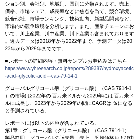
ション別、会社別、地域別、国別に分類されます。売上、
価格、市場シェア、成長率などに焦点を当て、競合環境、
競合他社、市場ランキング、技術動向、新製品開発など、
市場内の競争環境を分析します。また、産業チェーンにお
いて、川上産業、川中産業、川下産業も含まれております
。過去データは2018年から2022年まで、予測データは20
23年から2029年までです。
■レポートの詳細内容・無料サンプルお申込みはこちら
https://www.yhresearch.co.jp/reports/289387/hydroxyacetic
-acid--glycolic-acid---cas-79-14-1
グローバルグリコール酸（グリコール酸）（CAS 7914-1
）の市場は2022年の 百万米ドルから2029年には 百万米ド
ルに成長し、2023年から2029年の間にCAGRは ％になる
と予測されている。
レポートには以下の内容が含まれている。
第1章：グリコール酸（グリコール酸）（CAS 7914-1）
製品範囲、グローバルの販売量、売上、平均価格および中