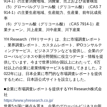
914-1）の主要消費地域、消費量、売上および需要構造
（5）グローバルグリコール酸（グリコール酸）（CAS 7
914-1）の主要生産地域、生産能力、生産量、前年比成長
率
（6）グリコール酸（グリコール酸）（CAS 7914-1）産
業チェーン、川上産業、川中産業、川下産業
YH Research（YHリサーチ）は、主に市場調査レポート
、業界調査レポート、カスタムレポート、IPOコンサルテ
ィングサービス、ビジネスプランなどを提供し、企業のグ
ローバルビジネスや新分野開拓に役立つデータ・情報を提
供しています。今まで世界100か国以上にわたって、6万
社以上の企業に産業情報サービスを提供してきました。2
022年には、日本企業に専門的な市場調査レポートを提供
するために、日本語公式サイトを設立しました。
■企業に市場調査レポートを提供するYH Research株式会
社
https://www.yhresearch.co.jp/
世界5カ国に拠点を置き、企業のグローバルビジネスや新