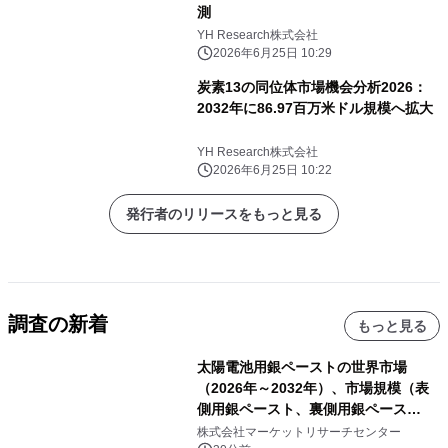
測
YH Research株式会社
2026年6月25日 10:29
炭素13の同位体市場機会分析2026：
2032年に86.97百万米ドル規模へ拡大
YH Research株式会社
2026年6月25日 10:22
発行者のリリースをもっと見る
調査の新着
もっと見る
太陽電池用銀ペーストの世界市場
（2026年～2032年）、市場規模（表
側用銀ペースト、裏側用銀ペース
ト）・分析レポートを発表
株式会社マーケットリサーチセンター