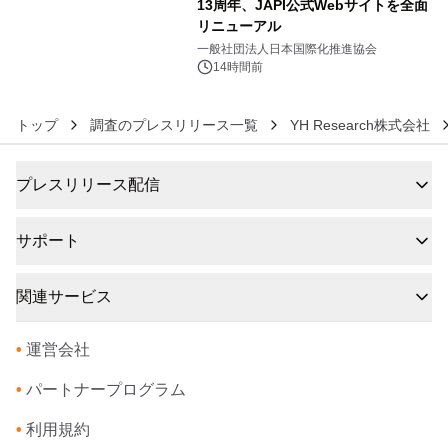
13周年、JAPI公式Webサイトを全面
リニューアル
6
一般社団法人日本国際化推進協会
14時間前
トップ
調査のプレスリリース一覧
YH Research株式会社
プレスリリース配信
サポート
関連サービス
•
運営会社
•
パートナープログラム
•
利用規約