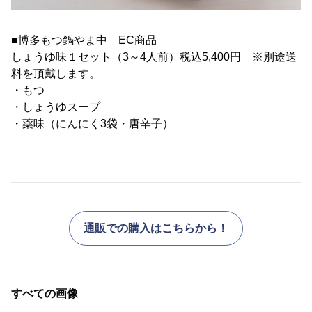
■博多もつ鍋やま中 EC商品
しょうゆ味１セット（3～4人前）税込5,400円 ※別途送
料を頂戴します。
・もつ
・しょうゆスープ
・薬味（にんにく3袋・唐辛子）
通販での購入はこちらから！
すべての画像