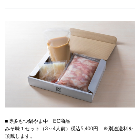
■博多もつ鍋やま中 EC商品
みそ味１セット（3～4人前）税込5,400円 ※別途送料を
頂戴します。