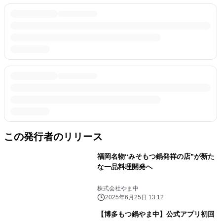
この発行者のリリース
福岡名物“みそもつ鍋発祥の店”が新た
な一品料理開発へ
株式会社やま中
2025年6月25日 13:12
【博多もつ鍋やま中】公式アプリ初回