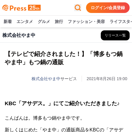
ログイン/会員登録
新着
エンタメ
グルメ
旅行
ファッション・美容
ライフスタ
株式会社やま中
リリース一覧
【テレビで紹介されました！】「博多もつ鍋
やま中」もつ鍋の通販
株式会社やま中
サービス
2021年8月26日 19:00
KBC「アサデス。」にてご紹介いただきました♪
こんばんは。博多もつ鍋やま中です。
新しくはじめた「やま中」の通販商品をKBCの「アサデ