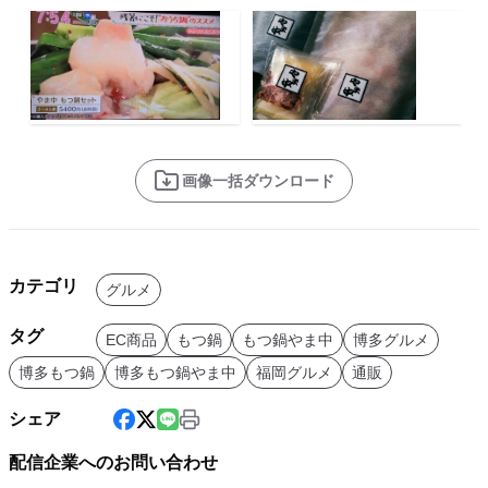
画像一括ダウンロード
カテゴリ
グルメ
タグ
EC商品
もつ鍋
もつ鍋やま中
博多グルメ
博多もつ鍋
博多もつ鍋やま中
福岡グルメ
通販
シェア
配信企業へのお問い合わせ