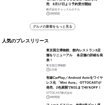
売 8月17日より予約受付開始
株式会社キャッスルホテル
3時間前
グルメの新着をもっと見る
人気のプレスリリース
東京国立博物館、館内レストラン3店
舗をリニューアル 各店舗の詳細を発
表！
1
東京国立博物館
1日前
有線CarPlay／Android Autoをワイヤ
レス化 「Mini Aura」 OTTOCASTが
発売、2色展開で8/31まで40％OFF！
2
OTTOCAST株式会社
4時間前