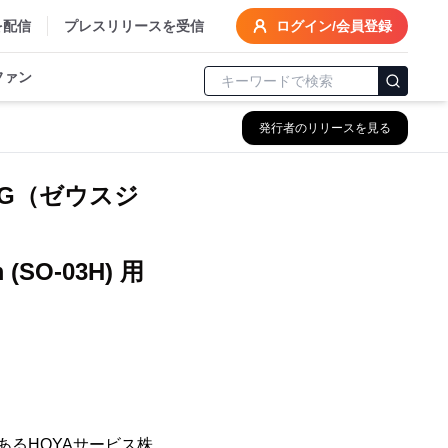
を配信
プレスリリースを受信
ログイン/会員登録
ファン
発行者のリリースを見る
-G（ゼウスジ
m (SO-03H) 用
あるHOYAサービス株