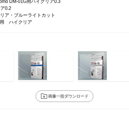
 docomo DM-01G用ハイクリア0.3
ア0.2
ハイクリア・ブルーライトカット
mini2用 ハイクリア
画像一括ダウンロード