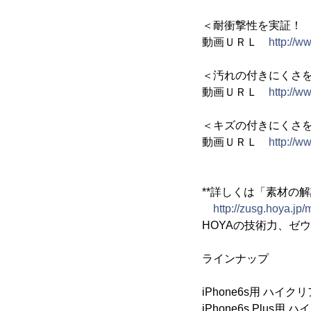
＜耐衝撃性を実証！
動画ＵＲＬ
http://
＜汚れの付きにくさ
動画ＵＲＬ
http://
＜キズの付きにくさ
動画ＵＲＬ
http://
**詳しくは「素材の
http://zusg.hoya.jp/
HOYAの技術力、ゼ
ラインナップ
iPhone6s用 ハ
iPhone6s Plus用 