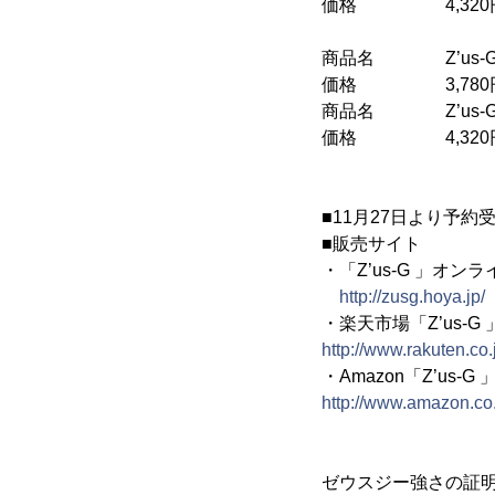
価格 4,320円
商品名 Z’us-G（ゼウス
価格 3,780円
商品名 Z’us-G（ゼウ
価格 4,320円
■11月27日より予
■販売サイト
・「Z’us-G 」オン
http://zusg.hoya.jp/
・楽天市場「Z’us-
http://www.rakuten.co
・Amazon「Z’us-
http://www.amazon.
ゼウスジー強さの証