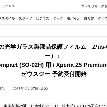
プレスリリース
アットプレス
フスタイル
スポーツ
ビジネス
テック
モバイル
乗り物
クラ
の光学ガラス製液晶保護フィルム「Z’us
ー）」
ompact (SO-02H) 用 / Xperia Z5 Premiu
ゼウスジー 予約受付開始
商品
2015年11月27日 18:00
社：東京都新宿区、代表執行役CEO：鈴木洋）の100%子会社で