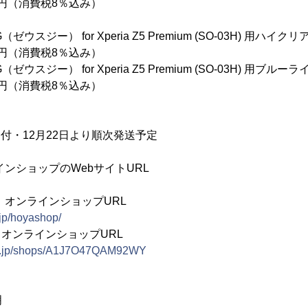
（消費税8％込み）
ジー） for Xperia Z5 Premium (SO-03H) 用ハイクリ
（消費税8％込み）
スジー） for Xperia Z5 Premium (SO-03H) 用ブルー
（消費税8％込み）
約受付・12月22日より順次発送予定
ラインショップのWebサイトURL
G 」オンラインショップURL
.jp/hoyashop/
G 」オンラインショップURL
co.jp/shops/A1J7O47QAM92WY
明