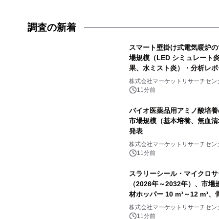
調査の新着
スマート壁掛け式電気暖炉の世
場規模（LED シミュレート炎
果、水ミスト炎）・分析レポ
株式会社マーケットリサーチセン
11分前
バイオ医薬品用アミノ酸培養の
市場規模（基本培養、無血清
発表
株式会社マーケットリサーチセン
11分前
スラリーシール・マイクロサ
（2026年～2032年）、市場
材ホッパー 10 m³～12 m³
ポートを発表
株式会社マーケットリサーチセン
11分前