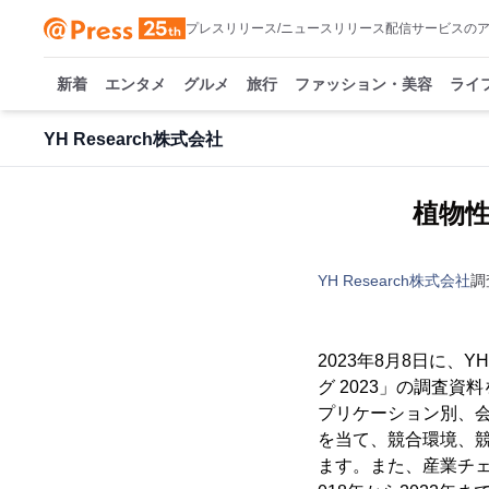
プレスリリース/ニュースリリース配信サービスの
新着
エンタメ
グルメ
旅行
ファッション・美容
ライ
YH Research株式会社
植物性
YH Research株式会社
調
2023年8月8日に、
グ 2023」の調査
プリケーション別、
を当て、競合環境、
ます。また、産業チ