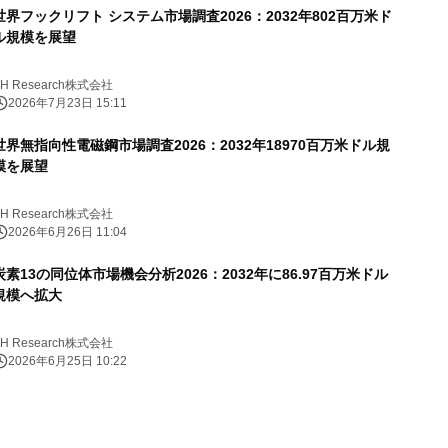
世界フックリフト システム市場調査2026：2032年802百万米ド
ル規模を展望
YH Research株式会社
2026年7月23日 15:11
世界無指向性電磁鋼市場調査2026：2032年18970百万米ドル規
模を展望
YH Research株式会社
2026年6月26日 11:04
炭素13の同位体市場機会分析2026：2032年に86.97百万米ドル
規模へ拡大
YH Research株式会社
2026年6月25日 10:22