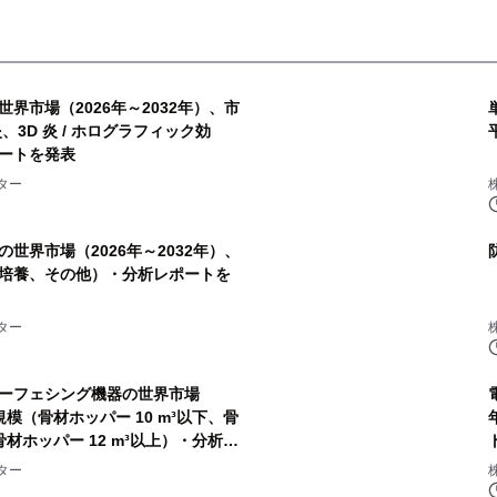
界市場（2026年～2032年）、市
、3D 炎 / ホログラフィック効
ートを発表
ター
世界市場（2026年～2032年）、
培養、その他）・分析レポートを
ター
ーフェシング機器の世界市場
規模（骨材ホッパー 10 m³以下、骨
、骨材ホッパー 12 m³以上）・分析レ
ター