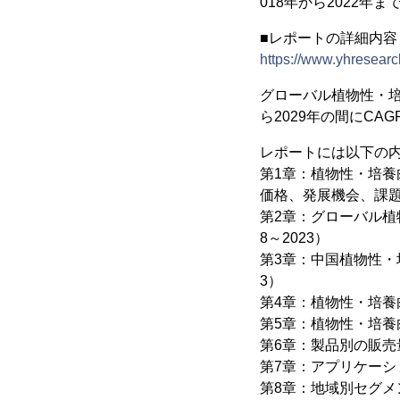
018年から2022年
■レポートの詳細内
https://www.yhresearc
グローバル植物性・培養
ら2029年の間にCA
レポートには以下の
第1章：植物性・培
価格、発展機会、課
第2章：グローバル植
8～2023）
第3章：中国植物性・
3）
第4章：植物性・培養肉
第5章：植物性・培
第6章：製品別の販売量
第7章：アプリケーシ
第8章：地域別セグメン