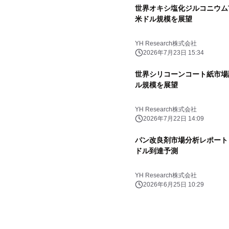
世界オキシ塩化ジルコニウム市場
米ドル規模を展望
YH Research株式会社
2026年7月23日 15:34
世界シリコーンコート紙市場調査
ル規模を展望
YH Research株式会社
2026年7月22日 14:09
パン改良剤市場分析レポート（2
ドル到達予測
YH Research株式会社
2026年6月25日 10:29