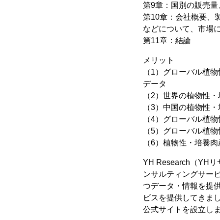
第9章：国別の販売量、
第10章：会社概要
などについて、市場
第11章：結論
メリット
（1）グローバル植物性
データ
（2）世界の植物性・
（3）中国の植物性・
（4）グローバル植
（5）グローバル植
（6）植物性・培養
YH Research
ンサルティングサー
つデータ・情報を提供
ビスを提供してきまし
公式サイトを設立し