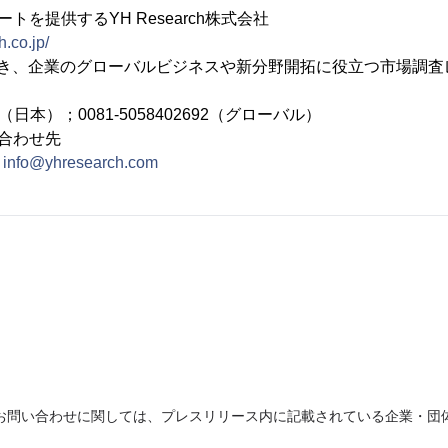
トを提供するYH Research株式会社
.co.jp/
置き、企業のグローバルビジネスや新分野開拓に役立つ市場調査
692（日本）；0081-5058402692（グローバル）
合わせ先
：
info@yhresearch.com
お問い合わせに関しては、プレスリリース内に記載されている企業・団