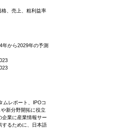
価格、売上、粗利益率
4年から2029年の予測
23
23
タムレポート、IPOコ
スや新分野開拓に役立
の企業に産業情報サー
供するために、日本語