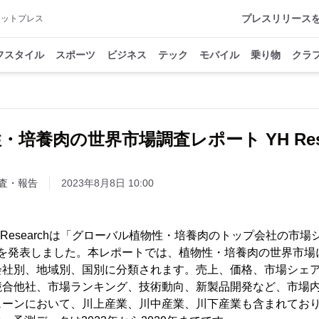
プレスリリース
アットプレス
フスタイル
スポーツ
ビジネス
テック
モバイル
乗り物
クラ
・培養肉の世界市場調査レポート YH Rese
査・報告
2023年8月8日 10:00
YHResearchは「グローバル植物性・培養肉のトップ会社の市
資料を発表しました。本レポートでは、植物性・培養肉の世界市
会社別、地域別、国別に分類されます。売上、価格、市場シェ
競合他社、市場ランキング、技術動向、新製品開発など、市場
ェーンにおいて、川上産業、川中産業、川下産業も含まれており