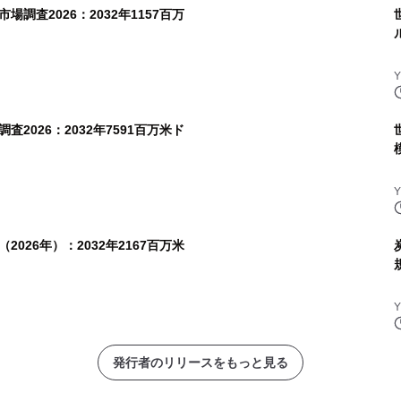
調査2026：2032年1157百万
2026：2032年7591百万米ド
026年）：2032年2167百万米
発行者のリリースをもっと見る