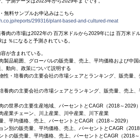
まで、予測データは2023年から2029年までです。
容・無料サンプルお申込みはこちら
h.co.jp/reports/299316/plant-based-and-cultured-meat
肉の市場は2022年の 百万米ドルから2029年には 百万米ドル
GRは ％になると予測されている。
内容が含まれている。
養肉製品範囲、グローバルの販売量、売上、平均価格および中国
題、動向、政策について説明する
物性・培養肉の主要会社の市場シェアとランキング、販売量、売
培養肉の主要会社の市場シェアとランキング、販売量、売上、平均
の世界の主要生産地域、パーセントとCAGR（2018～2029
養肉産業チェーン、川上産業、川中産業、川下産業
、平均価格、売上、パーセントとCAGR（2018～2029）
ョン別の販売量、平均価格、売上、パーセントとCAGR（2018～
トの販売量、平均価格、売上、パーセントとCAGR（2018～2