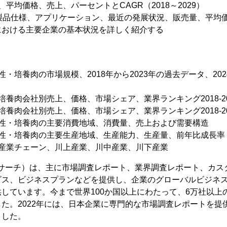
平均価格、売上、パーセントとCAGR（2018～2029）
、製品仕様、アプリケーション、最近の発展状況、販売量、平均
における主要企業の基本状況を詳しく紹介する
・培養肉の市場規模、2018年から2023年の過去データ、202
培養肉会社別売上、価格、市場シェア、業界ランキング2018-20
培養肉会社別売上、価格、市場シェア、業界ランキング2018-20
物性・培養肉の主要消費地域、消費量、売上および需要構造
物性・培養肉の主要生産地域、生産能力、生産量、前年比成長率
肉産業チェーン、川上産業、川中産業、川下産業
（YHリサーチ）は、主に市場調査レポート、業界調査レポート、カス
ビス、ビジネスプランなどを提供し、企業のグローバルビジネ
しています。今まで世界100か国以上にわたって、6万社以上
た。2022年には、日本企業に専門的な市場調査レポートを提
ました。