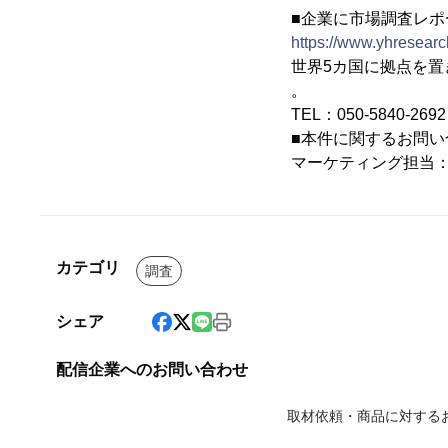
■企業に市場調査レポー
https://www.yhresearch
世界5カ国に拠点を
。
TEL：050-5840-2
■本件に関するお問い
マーケティング担当
カテゴリ
調査
シェア
配信企業へのお問い合わせ
取材依頼・商品に対する