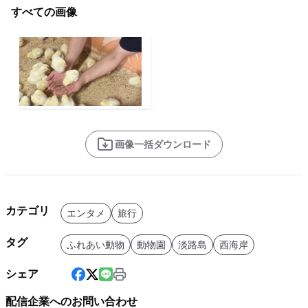
すべての画像
画像一括ダウンロード
カテゴリ
エンタメ
旅行
タグ
ふれあい動物
動物園
淡路島
西海岸
シェア
配信企業へのお問い合わせ