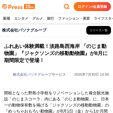
ログイン/会員登録
新着
エンタメ
グルメ
旅行
ファッション・美容
ライフスタ
株式会社パソナグループ
リリース一覧
ふれあい体験満載！淡路島西海岸 「のじま動
物園」『ジャクソンズの移動動物園』が8月に
期間限定で登場！
株式会社パソナグループ
サービス
2025年7月30日 14:00
閉校となった野島小学校をリノベーションした複合観光施
設「のじまスコーラ」内にある「のじま動物園」に、日本
一の動物保有数を掲げる「ジャクソンズの移動動物園」の
『めっちゃおもろい動物園』が8月1日（金）から1か月間