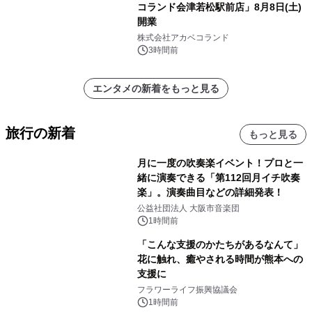
コランド会津若松駅前店」8月8日(土)
開業
株式会社アカベコランド
3時間前
エンタメの新着をもっと見る
旅行の新着
もっと見る
月に一度の吹奏楽イベント！プロと一
緒に演奏できる「第112回月イチ吹奏
楽」。演奏曲目などの詳細発表！
公益社団法人 大阪市音楽団
1時間前
「こんな支援のかたちがあるなんて」
花に触れ、癒やされる時間が熊本への
支援に
フラワーライフ振興協議会
1時間前