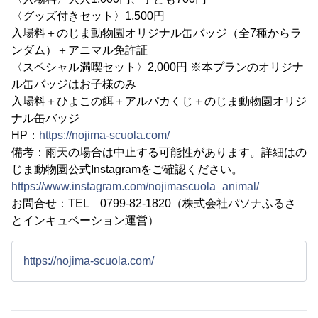
〈グッズ付きセット〉1,500円
入場料＋のじま動物園オリジナル缶バッジ（全7種からラ
ンダム）＋アニマル免許証
〈スペシャル満喫セット〉2,000円 ※本プランのオリジナ
ル缶バッジはお子様のみ
入場料＋ひよこの餌＋アルパカくじ＋のじま動物園オリジ
ナル缶バッジ
HP：
https://nojima-scuola.com/
備考：雨天の場合は中止する可能性があります。詳細はの
じま動物園公式Instagramをご確認ください。
https://www.instagram.com/nojimascuola_animal/
お問合せ：TEL 0799-82-1820（株式会社パソナふるさ
とインキュベーション運営）
https://nojima-scuola.com/