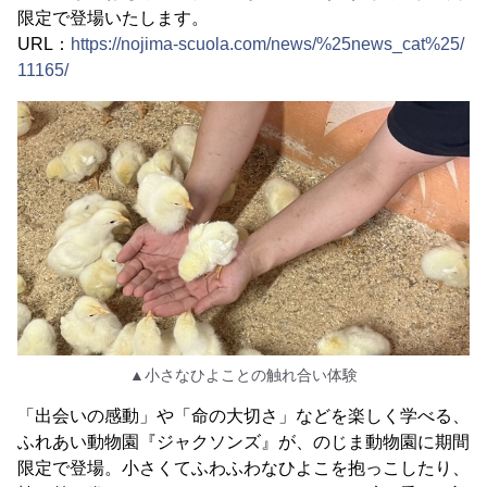
限定で登場いたします。
URL：
https://nojima-scuola.com/news/%25news_cat%25/
11165/
▲小さなひよことの触れ合い体験
「出会いの感動」や「命の大切さ」などを楽しく学べる、
ふれあい動物園『ジャクソンズ』が、のじま動物園に期間
限定で登場。小さくてふわふわなひよこを抱っこしたり、