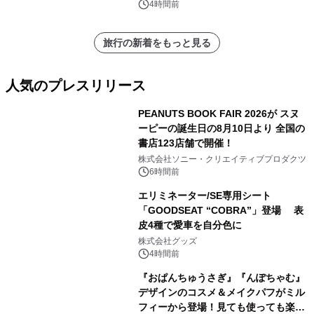
4時間前
旅行の新着をもっと見る
人気のプレスリリース
PEANUTS BOOK FAIR 2026が スヌ
ーピーの誕生日の8月10日より 全国の
書店123店舗で開催！
1
株式会社ソニー・クリエイティブプロダクツ
6時間前
エリミネーター/SE専用シート
「GOODSEAT “COBRA”」登場 表
皮4種で愛車を自分色に
2
株式会社グッズ
4時間前
『おぱんちゅうさぎ』『んぽちゃむ』
デザインのコスメ＆メイクパフがミル
フィーから登場！見ても使っても楽し