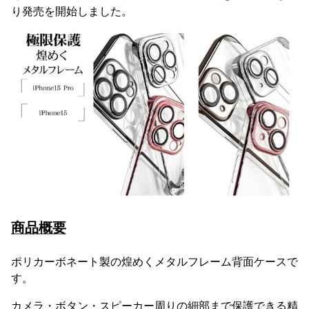
り発売を開始しました。
商品概要
ポリカーボネート製の煌めくメタルフレーム背面ケースで
す。
カメラ・ボタン・スピーカー周りの細部まで保護できる精