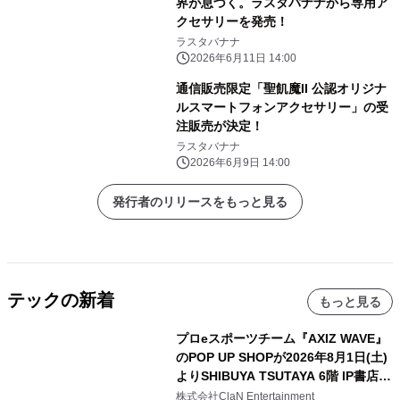
界が息づく。ラスタバナナから専用ア
クセサリーを発売！
ラスタバナナ
2026年6月11日 14:00
通信販売限定「聖飢魔II 公認オリジナ
ルスマートフォンアクセサリー」の受
注販売が決定！
ラスタバナナ
2026年6月9日 14:00
発行者のリリースをもっと見る
テックの新着
もっと見る
プロeスポーツチーム『AXIZ WAVE』
のPOP UP SHOPが2026年8月1日(土)
よりSHIBUYA TSUTAYA 6階 IP書店で
開催決定！！
株式会社ClaN Entertainment