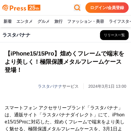
ログイン/会員登録
新着
エンタメ
グルメ
旅行
ファッション・美容
ライフスタ
ラスタバナナ
リリース一覧
【iPhone15/15Pro】煌めくフレームで端末を
より美しく！極限保護メタルフレームケース
登場！
ラスタバナナ
サービス
2024年3月1日 13:00
スマートフォン アクセサリーブランド「ラスタバナナ」
は、通販サイト「ラスタバナナダイレクト」にて、iPhon
e15/15Proに対応した、煌めくフレームで端末をより美し
く魅せる、極限保護メタルフレームケースを、3月1日よ