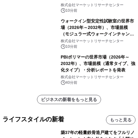
株式会社マーケットリサーチセンター
10分前
ウォークイン型安定性試験室の世界市
場（2026年～2032年）、市場規模
（モジュラー式ウォークインチャンバ
ー、溶接式ウォークインチャンバ
株式会社マーケットリサーチセンター
ー）・分析レポートを発表
10分前
PBIポリマーの世界市場（2026年～
2032年）、市場規模（通常タイプ、強
化タイプ）・分析レポートを発表
株式会社マーケットリサーチセンター
40分前
ビジネスの新着をもっと見る
ライフスタイルの新着
もっと見る
築37年の軽量鉄骨造戸建てをフルリノ