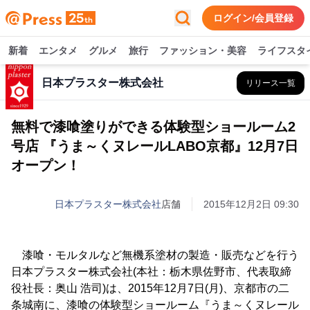
ログイン/会員登録
新着
エンタメ
グルメ
旅行
ファッション・美容
ライフスタ
日本プラスター株式会社
リリース一覧
無料で漆喰塗りができる体験型ショールーム2
号店 『うま～くヌレールLABO京都』12月7日
オープン！
日本プラスター株式会社
店舗
2015年12月2日 09:30
漆喰・モルタルなど無機系塗材の製造・販売などを行う
日本プラスター株式会社(本社：栃木県佐野市、代表取締
役社長：奥山 浩司)は、2015年12月7日(月)、京都市の二
条城南に、漆喰の体験型ショールーム『うま～くヌレール