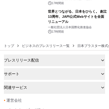
17時間前
世界とつながる、日本をひらく。 創立
13周年、JAPI公式Webサイトを全面
リニューアル
6
一般社団法人日本国際化推進協会
17時間前
トップ
ビジネスのプレスリリース一覧
日本プラスター株式
プレスリリース配信
サポート
関連サービス
•
運営会社