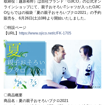
取締役：越原裕幹）は自社ブランド「OJICO」の公式オン
ラインショップにて、親子おそろいTシャツが入ったOJIC
Oならではの福袋「夏の親子おそろいブクロ2021」の予約
販売を、6月26日(土)10時より開始いたしました。
〇特設ページ
【URL】
https://www.ojico.net/c/FK-1705
〇商品概要
商品名：夏の親子おそろいブクロ2021