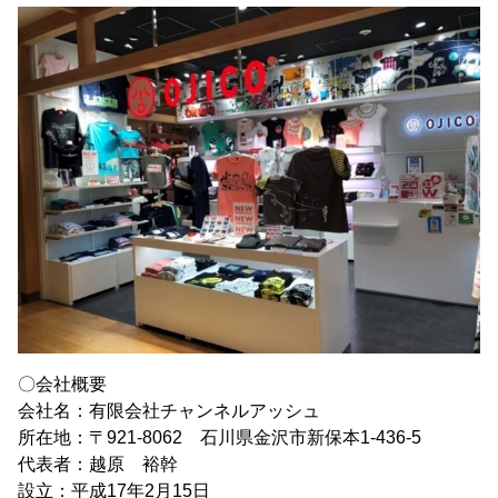
〇会社概要
会社名：有限会社チャンネルアッシュ
所在地：〒921-8062 石川県金沢市新保本1-436-5
代表者：越原 裕幹
設立：平成17年2月15日