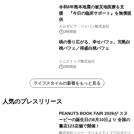
令和8年熊本地震の被災地医療を支
援 『今日の臨床サポート』を無償提
供
エルゼビア・ジャパン株式会社
3時間前
桃の香り広がる、幸せパフェ。完熟白
桃パフェ／得盛白桃パフェ
ミニストップ株式会社
3時間前
ライフスタイルの新着をもっと見る
人気のプレスリリース
PEANUTS BOOK FAIR 2026が スヌ
ーピーの誕生日の8月10日より 全国の
書店123店舗で開催！
1
株式会社ソニー・クリエイティブプロダクツ