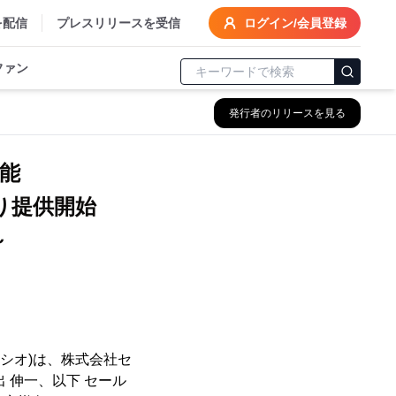
を配信
プレスリリースを受信
ログイン/会員登録
ファン
発行者のリリースを見る
能
2月より提供開始
～
シオ)は、株式会社セ
 伸一、以下 セール