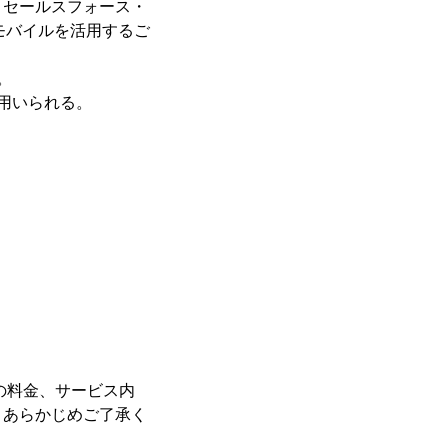
、セールスフォース・
モバイルを活用するご
。
用いられる。
の料金、サービス内
、あらかじめご了承く