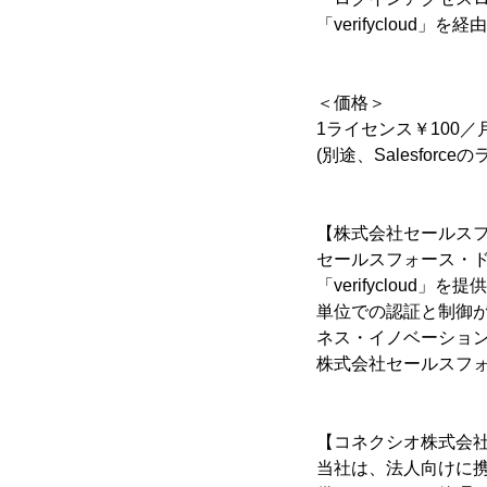
「verifycloud
＜価格＞
1ライセンス￥100／
(別途、Salesfor
【株式会社セールス
セールスフォース・
「verifyclou
単位での認証と制御
ネス・イノベーショ
株式会社セールスフォ
【コネクシオ株式会
当社は、法人向けに携