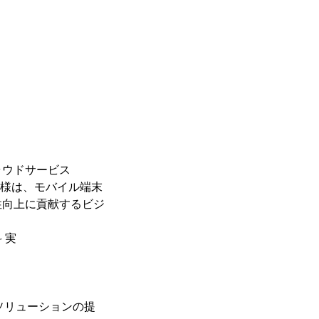
ラウドサービス
お客様は、モバイル端末
性向上に貢献するビジ
 実
ソリューションの提