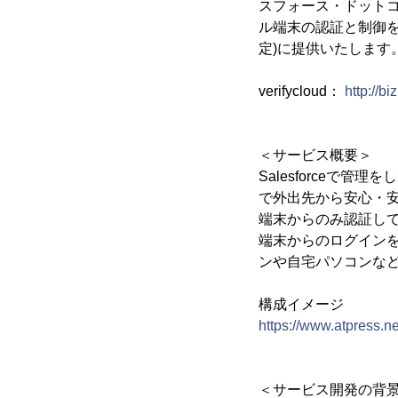
スフォース・ドットコム
ル端末の認証と制御をする
定)に提供いたします
verifycloud：
http://bi
＜サービス概要＞
Salesforceで
で外出先から安心・
端末からのみ認証して
端末からのログインを
ンや自宅パソコンなどか
構成イメージ
https://www.atpress.
＜サービス開発の背