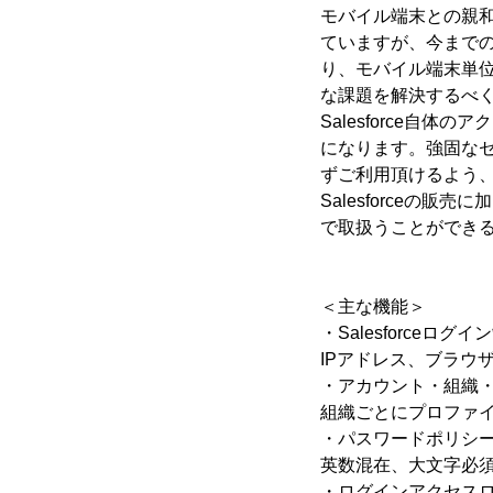
モバイル端末との親和
ていますが、今までのS
り、モバイル端末単
な課題を解決するべく、こ
Salesforce
になります。強固なセ
ずご利用頂けるよう、
Salesforce
で取扱うことができ
＜主な機能＞
・Salesforceログイ
IPアドレス、ブラウザや
・アカウント・組織
組織ごとにプロファ
・パスワードポリシ
英数混在、大文字必
・ログインアクセス