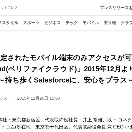
プレスリリース
アットプレス
フスタイル
スポーツ
ビジネス
テック
モバイル
乗り物
クラ
指定されたモバイル端末のみアクセスが可
cloud(ベリファイクラウド)」2015年1
～持ち歩くSalesforceに、安心をプラス
ビス
2015年11月26日 15:00
本社：東京都新宿区、代表取締役社長：井上 裕雄、以下 コネク
トコム(所在地：東京都千代田区、代表取締役会長 兼 CEO 小出