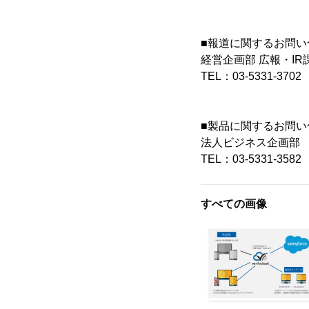
■報道に関するお問い
経営企画部 広報・IR
TEL：03-5331-3702
■製品に関するお問い
法人ビジネス企画部
TEL：03-5331-3582
すべての画像