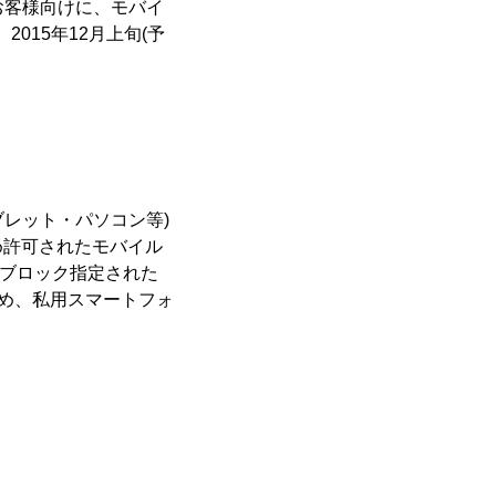
のお客様向けに、モバイ
2015年12月上旬(予
ブレット・パソコン等)
め許可されたモバイル
やブロック指定された
ため、私用スマートフォ