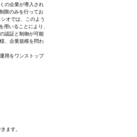
多くの企業が導入され
セス制限のみを行ってお
クシオでは、このよう
ud」を用いることにより、
での認証と制御が可能
同様、企業規模を問わ
て運用をワンストップ
できます。