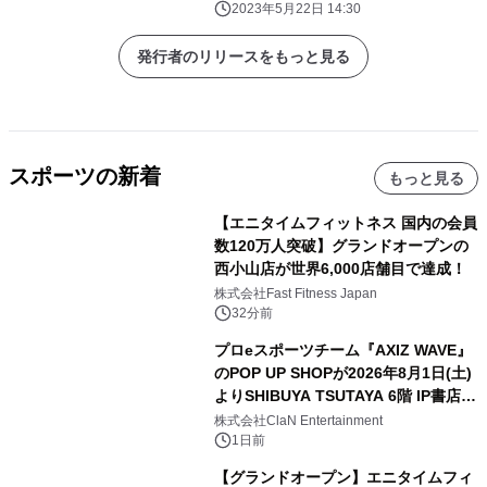
2023年5月22日 14:30
発行者のリリースをもっと見る
スポーツの新着
もっと見る
【エニタイムフィットネス 国内の会員
数120万人突破】グランドオープンの
西小山店が世界6,000店舗目で達成！
株式会社Fast Fitness Japan
32分前
プロeスポーツチーム『AXIZ WAVE』
のPOP UP SHOPが2026年8月1日(土)
よりSHIBUYA TSUTAYA 6階 IP書店で
開催決定！！
株式会社ClaN Entertainment
1日前
【グランドオープン】エニタイムフィ