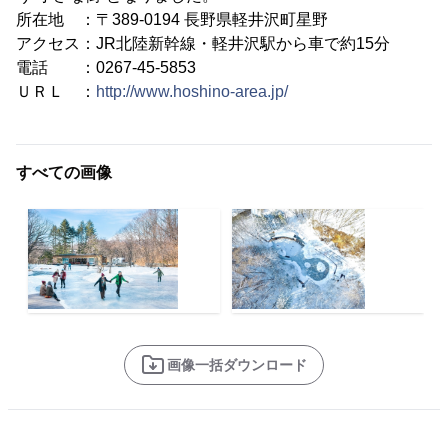
所在地 ：〒389-0194 長野県軽井沢町星野
アクセス：JR北陸新幹線・軽井沢駅から車で約15分
電話 ：0267-45-5853
ＵＲＬ ：
http://www.hoshino-area.jp/
すべての画像
画像一括ダウンロード