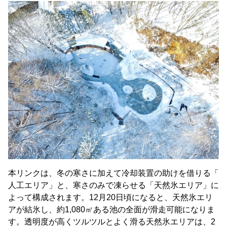
本リンクは、冬の寒さに加えて冷却装置の助けを借りる「
人工エリア」と、寒さのみで凍らせる「天然氷エリア」に
よって構成されます。12月20日頃になると、天然氷エリ
アが結氷し、約1,080㎡ある池の全面が滑走可能になりま
す。透明度が高くツルツルとよく滑る天然氷エリアは、2