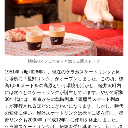
隣接のカフェで赤々と燃える薪ストーブ
1951年（昭和26年）、現在のケラ池スケートリンクと同
じ場所に「星野リンク」がオープンしました。この頃、標
高1,000メートルの高原という環境を活かし、軽井沢町内
には次々とスケートリンクが誕生しています。やがて昭和
30年代には、東京からの臨時列車「銀盤号スケート列車
」が運行されるほどのにぎわいになります。しかし、時代
の変化に伴い、屋外スケートリンクは徐々に姿を消し、星
野リンクも2000年（平成12年）に使用を休止しました。
ケラ池スケートリンクは、伝統を受け継ぎつつ、新しいス