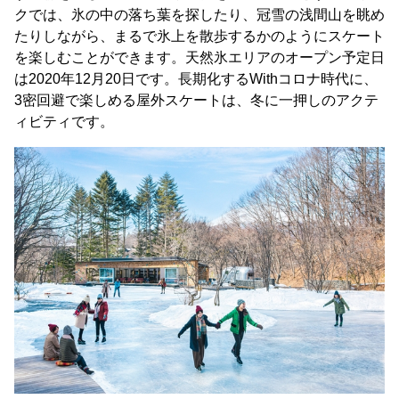
クでは、氷の中の落ち葉を探したり、冠雪の浅間山を眺め
たりしながら、まるで氷上を散歩するかのようにスケート
を楽しむことができます。天然氷エリアのオープン予定日
は2020年12月20日です。長期化するWithコロナ時代に、
3密回避で楽しめる屋外スケートは、冬に一押しのアクテ
ィビティです。