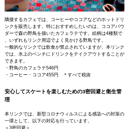
隣接するカフェでは、コーヒーやココアなどのホットドリ
ンクを販売します。特におすすめしたいのは、ココアパウ
ダーで森の野鳥を描いたカフェラテです。絵柄は4種類で
、いずれもリンク周辺でよく見かける野鳥です。
一般的なリンクでは飲食が禁止されていますが、本リンク
では、氷上のベンチにドリンクをテイクアウトすることが
できます。
・野鳥のカフェラテ546円
・コーヒー・ココア455円 ＊すべて税抜
安心してスケートを楽しむための3密回避と衛生管
理
本リンクでは、新型コロナウィルスによる感染への対策の
一環として、以下の対応を行っています。
＜3密回避＞