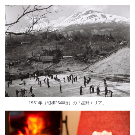
1951年（昭和26年頃）の「星野エリア」