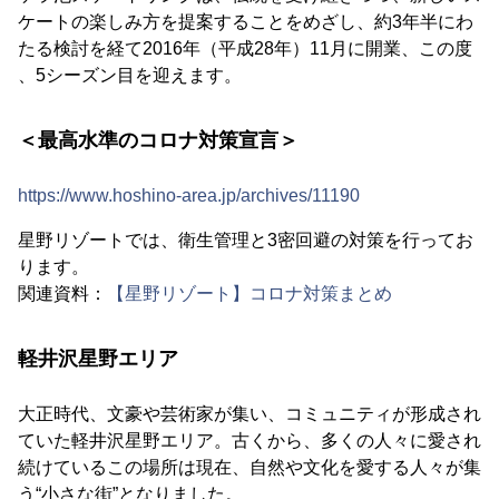
ケートの楽しみ方を提案することをめざし、約3年半にわ
たる検討を経て2016年（平成28年）11月に開業、この度
、5シーズン目を迎えます。
＜最高水準のコロナ対策宣言＞
https://www.hoshino-area.jp/archives/11190
星野リゾートでは、衛生管理と3密回避の対策を行ってお
ります。
関連資料：
【星野リゾート】コロナ対策まとめ
軽井沢星野エリア
大正時代、文豪や芸術家が集い、コミュニティが形成され
ていた軽井沢星野エリア。古くから、多くの人々に愛され
続けているこの場所は現在、自然や文化を愛する人々が集
う“小さな街”となりました。