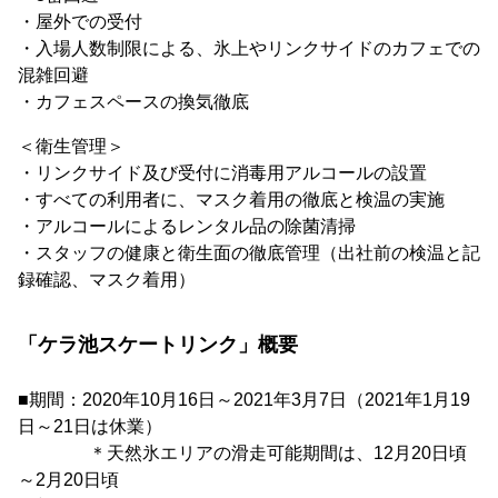
・屋外での受付
・入場人数制限による、氷上やリンクサイドのカフェでの
混雑回避
・カフェスペースの換気徹底
＜衛生管理＞
・リンクサイド及び受付に消毒用アルコールの設置
・すべての利用者に、マスク着用の徹底と検温の実施
・アルコールによるレンタル品の除菌清掃
・スタッフの健康と衛生面の徹底管理（出社前の検温と記
録確認、マスク着用）
「ケラ池スケートリンク」概要
■期間：2020年10月16日～2021年3月7日（2021年1月19
日～21日は休業）
＊天然氷エリアの滑走可能期間は、12月20日頃
～2月20日頃