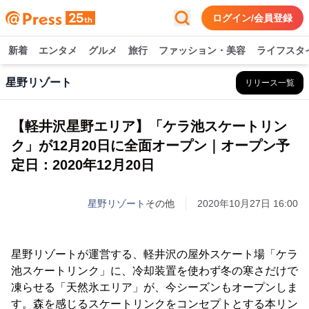
ログイン/会員登録
新着
エンタメ
グルメ
旅行
ファッション・美容
ライフスタ
星野リゾート
リリース一覧
【軽井沢星野エリア】「ケラ池スケートリン
ク」が12月20日に全面オープン｜オープン予
定日：2020年12月20日
星野リゾート
その他
2020年10月27日 16:00
星野リゾートが運営する、軽井沢の屋外スケート場「ケラ
池スケートリンク」に、冷却装置を使わず冬の寒さだけで
凍らせる「天然氷エリア」が、今シーズンもオープンしま
す。森を感じるスケートリンクをコンセプトとする本リン