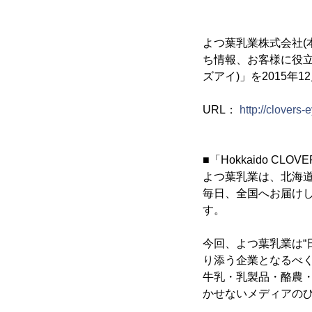
よつ葉乳業株式会社(
ち情報、お客様に役立つ
ズアイ)」を2015年
URL：
http://clovers-
■「Hokkaido CLO
よつ葉乳業は、北海
毎日、全国へお届け
す。
今回、よつ葉乳業は“
り添う企業となるべく、
牛乳・乳製品・酪農
かせないメディアの