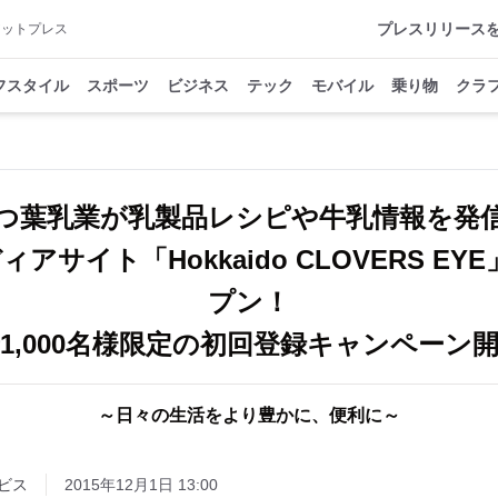
プレスリリース
アットプレス
フスタイル
スポーツ
ビジネス
テック
モバイル
乗り物
クラ
つ葉乳業が乳製品レシピや牛乳情報を
アサイト「Hokkaido CLOVERS EYE
プン！
1,000名様限定の初回登録キャンペーン
～日々の生活をより豊かに、便利に～
ビス
2015年12月1日 13:00