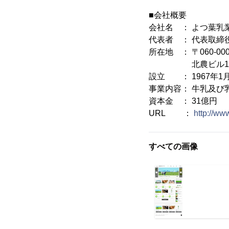
■会社概要
会社名 ： よつ葉乳
代表者 ： 代表取締
所在地 ： 〒060-
北農ビル12
設立 ： 1967年1月
事業内容： 牛乳及び
資本金 ： 31億円
URL ：
http://ww
すべての画像