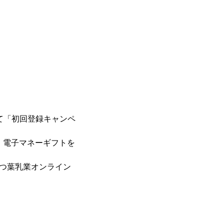
として「初回登録キャンペ
様に、電子マネーギフトを
、よつ葉乳業オンライン