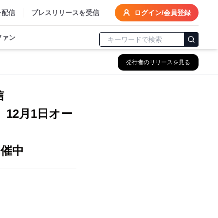
を配信
プレスリリースを受信
ログイン/会員登録
ファン
発行者のリリースを見る
発信
」12月1日オー
開催中