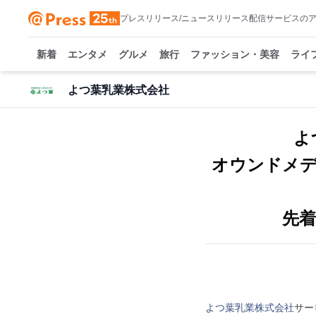
プレスリリース/ニュースリリース配信サービスの
新着
エンタメ
グルメ
旅行
ファッション・美容
ライ
よつ葉乳業株式会社
よ
オウンドメディ
先着
よつ葉乳業株式会社
サー