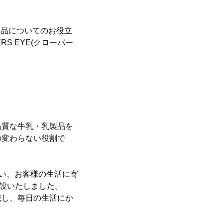
製品についてのお役立
S EYE(クローバー
品質な牛乳・乳製品を
の変わらない役割で
行い、お客様の生活に寄
を開設いたしました。
載し、毎日の生活にか