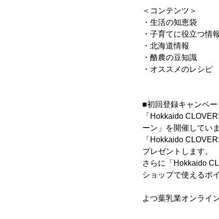
＜コンテンツ＞
・生活の知恵袋
・子育てに役立つ情
・北海道情報
・酪農の豆知識
・オススメのレシピ
■初回登録キャンペー
「Hokkaido CL
ーン」を開催してい
「Hokkaido CL
プレゼントします。
さらに「Hokkaid
ショップで使えるポ
よつ葉乳業オンライ