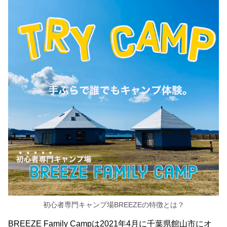
初心者専門キャンプ場BREEZEの特徴とは？
BREEZE Family Campは2021年4月に千葉県館山市にオ