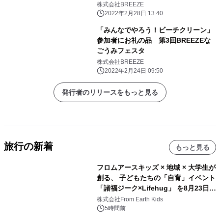
株式会社BREEZE
2022年2月28日 13:40
「みんなでやろう！ビーチクリーン」
参加者にお礼の品 第3回BREEZEな
ごうみフェスタ
株式会社BREEZE
2022年2月24日 09:50
発行者のリリースをもっと見る
旅行の新着
もっと見る
フロムアースキッズ × 地域 × 大学生が
創る、 子どもたちの「自育」イベント
「諸福ジーク×Lifehug」 を8月23日
(日)開催
株式会社From Earth Kids
5時間前