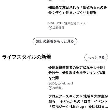
物価高で注目される「価値あるものを
長く使う」住まいづくりを提案
VIVI STYLE/株式会社クレバー
13時間前
旅行の新着をもっと見る
ライフスタイルの新着
もっと見る
優良派遣事業者の認定状況を大手8社
分照合、優良派遣会社ランキング6選
を公開
株式会社cielo azul
2時間前
フロムアースキッズ × 地域 × 大学生が
創る、 子どもたちの「自育」イベント
「諸福ジーク×Lifehug」 を8月23日