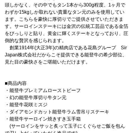
頭しかなく、その中でもタン1本から300g程度、1ヶ月で
わずか15kgしか取れない貴重なタン元のみを使用してい
ます。こちらを豪快に厚切りでご提供させていただきま
す。サーロインステーキには金沢の伝統工芸品である金箔
をびっしりと貼り、黄金に輝くステーキとなっており、圧
倒的な贅沢を感じられます。
創業1914年(大正3年)の精肉店である花島グループ Sir
Japan株式会社だからこそ提供できる能登牛の希少部位、
見た目の豪快さをご堪能いただけます。
■商品内容
・能登牛プレミアムローストビーフ
・幻の能登牛厚切り牛タン元
・能登牛花咲ミスジ
・ダイアモンドカット能登牛ラム雪吊りステーキ
・能登牛サーロイン焼きすき玉手箱
(サーロインをサッと炙って玉子にくぐらせご飯を包ん