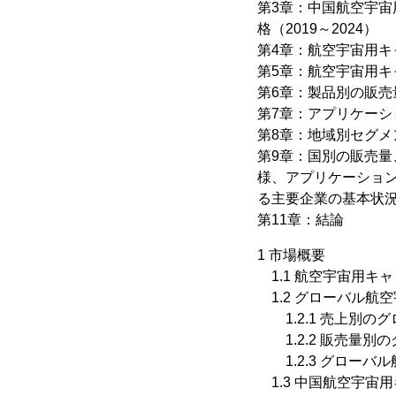
第3章：中国航空宇
格（2019～2024）
第4章：航空宇宙用キ
第5章：航空宇宙用
第6章：製品別の販売量
第7章：アプリケーシ
第8章：地域別セグメン
第9章：国別の販売量、
様、アプリケーショ
る主要企業の基本状
第11章：結論
1 市場概要
1.1 航空宇宙用キ
1.2 グローバル航
1.2.1 売上別のグ
1.2.2 販売量別の
1.2.3 グローバル
1.3 中国航空宇宙