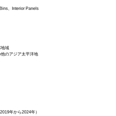
ns、Interior Panels
パ地域
の他のアジア太平洋地
19年から2024年）