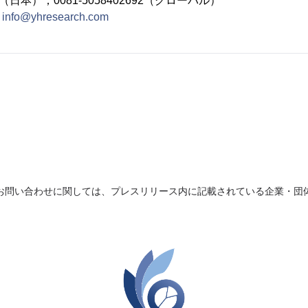
692（日本）；0081-5058402692（グローバル）
：
info@yhresearch.com
お問い合わせに関しては、プレスリリース内に記載されている企業・団