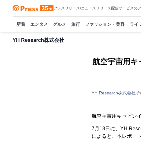
プレスリリース/ニュースリリース配信サービスの
新着
エンタメ
グルメ
旅行
ファッション・美容
ライ
YH Research株式会社
航空宇宙用キ
YH Research株式会社
そ
航空宇宙用キャビンイ
7月18日に、YH R
によると、本レポー