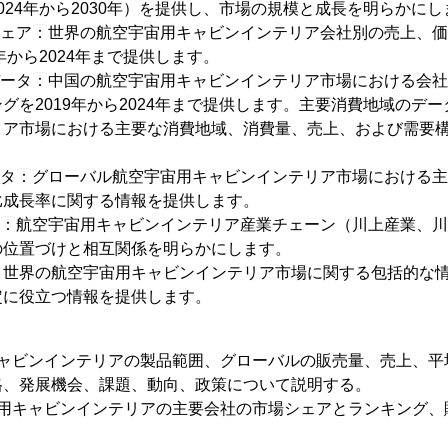
024年から2030年）を提供し、市場の規模と成長を明らかにし
シェア：世界の航空宇宙用キャビンインテリア会社別の売上、
年から2024年まで提供します。
データ：中国の航空宇宙用キャビンインテリア市場における会
グを2019年から2024年まで提供します。主要消費地域のデ
リア市場における主要な消費地域、消費量、売上、および需要
ータ：グローバル航空宇宙用キャビンインテリア市場における
比成長率に関する情報を提供します。
析：航空宇宙用キャビンインテリア産業チェーン（川上産業、
の位置づけと相互関係を明らかにします。
、世界の航空宇宙用キャビンインテリア市場に関する包括的な
定に役立つ情報を提供します。
キャビンインテリアの製品範囲、グローバルの販売量、売上、平
格、発展機会、課題、動向、政策について説明する。
宙用キャビンインテリアの主要会社の市場シェアとランキング、