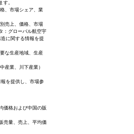
ます。
価格、市場シェア、業
社別売上、価格、市場
ータ：グローバル航空宇
構造に関する情報を提
主要な生産地域、生産
川中産業、川下産業）
情報を提供し、市場参
均価格および中国の販
販売量、売上、平均価