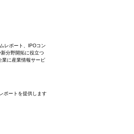
タムレポート、IPOコン
や新分野開拓に役立つ
企業に産業情報サービ
レポートを提供します