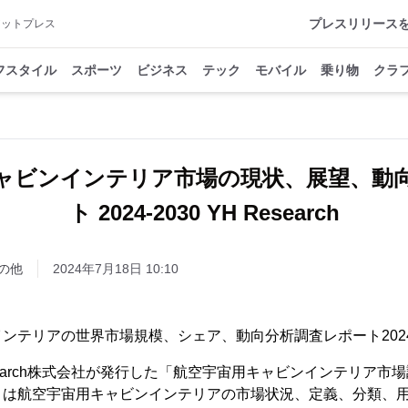
プレスリリース
アットプレス
フスタイル
スポーツ
ビジネス
テック
モバイル
乗り物
クラ
ャビンインテリア市場の現状、展望、動
ト 2024-2030 YH Research
の他
2024年7月18日 10:10
ンテリアの世界市場規模、シェア、動向分析調査レポート2024-
esearch株式会社が発行した「航空宇宙用キャビンインテリア
トは航空宇宙用キャビンインテリアの市場状況、定義、分類、