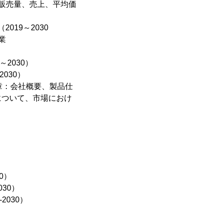
販売量、売上、平均価
19～2030
業
2030）
030）
0章：会社概要、製品仕
について、市場におけ
0）
30）
2030）