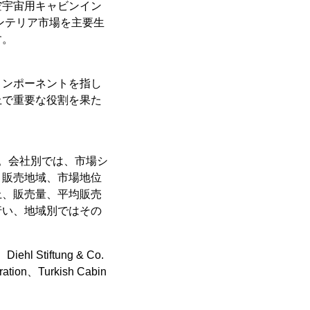
空宇宙用キャビンイン
ンテリア市場を主要生
す。
コンポーネントを指し
上で重要な役割を果た
。会社別では、市場シ
、販売地域、市場地位
上、販売量、平均販売
行い、地域別ではその
ehl Stiftung & Co.
ration、Turkish Cabin