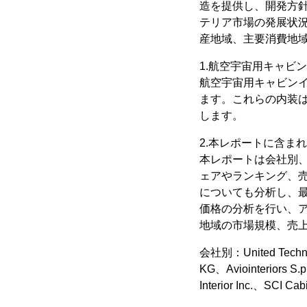
造を提供し、開発方
テリア市場の発展状
産地域、主要消費地
1.航空宇宙用キャビ
航空宇宙用キャビン
ます。これらの内装
します。
2.本レポートに含ま
本レポートは会社別
ェアやランキング、
についても分析し、
価格の分析を行い、
地域の市場規模、売
会社別：United Technol
KG、Aviointeriors S.
Interior Inc.、SCI Cab