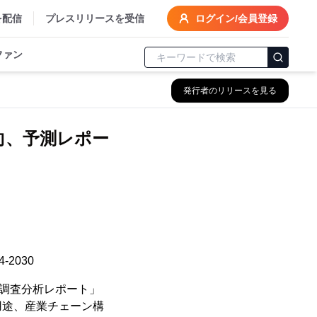
を配信
プレスリリースを受信
ログイン/会員登録
ファン
発行者のリリースを見る
向、予測レポー
2030
市場調査分析レポート」
用途、産業チェーン構