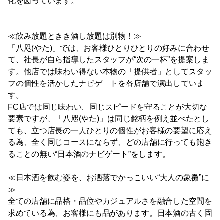
化を図っています。
≪飲み放題ときき酒し放題は別物！≫
「八咫(やた)」では、お客様ひとりひとりの好みに合わせ
て、社長が自ら指導したスタッフが“次の一杯”を提案しま
す。他店では味わい得ない本物の「提供者」としてスタッ
フの個性を活かしたナビゲートを各店舗で演出していま
す。
FC店では同じ味わい、同じスピードを守ることが大切な
要素ですが、「八咫(やた)」は同じ銘柄を例え並べたとし
ても、立つ店長の一人ひとりの個性がお客様の要望に応え
る為、全く同じコースにならず、どの店舗に行っても飽き
ることの無い“日本酒のナビゲート”をします。
≪日本酒を飲む姿を、お洒落でかっこいい“大人の象徴”に
≫
全ての店舗に品格・品位やカジュアルさを融合した空間を
求めている為、お客様にも品があります。日本酒の古く固