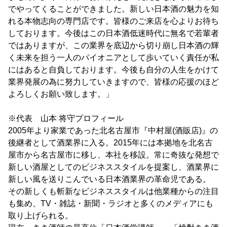
でやってくることができました。新しい日本酒の魅力を知
れる本物志向の専門店です。皆様のご来店を心よりお待ち
しております。今後はこの日本酒低迷時代に無名で若輩者
ではありますが、この業界を底辺から切り崩し日本酒の輝
く未来を担う一人のパイオニアとして歩いていく責任が私
にはあると自負しております。今後も自分の人生をかけて
業界発展の為に努力していきますので、皆様の応援のほど
よろしくお願い致します。」
※代表 山本 将守プロフィール
2005年より家業であった北名古屋市『中村屋(酒販店)』の
後継者として酒業界に入る。2015年には本拠地を北名古
屋市から名古屋市に移し、本社を移設。常に奇抜な発想で
新しい酒屋としてのビジネススタイルを提案し、酒業界に
新しい風を送りこんでいる日本酒業界の革命児である。
その新しくも斬新なビジネススタイルは他業種からの注目
も集め、TV・雑誌・新聞・ラジオと多くのメディアにも
取り上げられる。