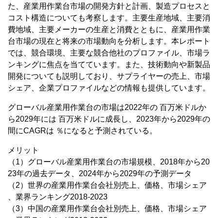
た、産業用作業台市場の開発方針と計画、製造プロセスと
コスト構造についても考察します。主要生産地域、主要消
費地域、主要メーカーの生産と消費とともに、産業用作業
台市場の現在と将来の市場動向を分析します。本レポート
では、競合環境、主要な競合他社のプロファイル、市場ラ
ンキングに焦点を当てています。また、技術動向や新製品
開発についても説明しており、サプライヤーの売上、市場
シェア、企業プロファイルなどの情報も提供しています。
グローバル産業用作業台の市場は2022年の 百万米ドルか
ら2029年には 百万米ドルに成長し、2023年から2029年の
間にCAGRは ％になると予測されている。
メリット
（1）グローバル産業用作業台の市場規模、2018年から20
23年の過去データ、2024年から2029年の予測データ
（2）世界の産業用作業台会社別売上、価格、市場シェア
、業界ランキング2018-2023
（3）中国の産業用作業台会社別売上、価格、市場シェア