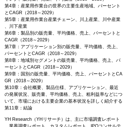
第4章：産業用作業台の世界の主要生産地域、パーセント
とCAGR（2018～2029）
第5章：産業用作業台産業チェーン、川上産業、川中産業
、川下産業
第6章：製品別の販売量、平均価格、売上、パーセントと
CAGR（2018～2029）
第7章：アプリケーション別の販売量、平均価格、売上、
パーセントとCAGR（2018～2029）
第8章：地域別セグメントの販売量、平均価格、売上、パ
ーセントとCAGR（2018～2029）
第9章：国別の販売量、平均価格、売上、パーセントとCA
GR（2018～2029）
第10章：会社概要、製品仕様、アプリケーション、最近
の発展状況、販売量、平均価格、売上、粗利益率などにつ
いて、市場における主要企業の基本状況を詳しく紹介する
第11章：結論
YH Research（YHリサーチ）は、主に市場調査レポート
、業界調査レポート、カスタムレポート、IPOコンサルテ