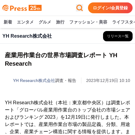
ログイン/会員登録
新着
エンタメ
グルメ
旅行
ファッション・美容
ライフスタ
YH Research株式会社
リリース一覧
産業用作業台の世界市場調査レポート YH
Research
YH Research株式会社
調査・報告
2023年12月19日 10:10
YH Research株式会社（本社：東京都中央区）は調査レポ
ート「グローバル産業用作業台のトップ会社の市場シェア
およびランキング 2023」を12月19日に発行しました。本
レポートでは、産業用作業台市場の製品定義、分類、用途
、企業、産業チェーン構造に関する情報を提供します。ま