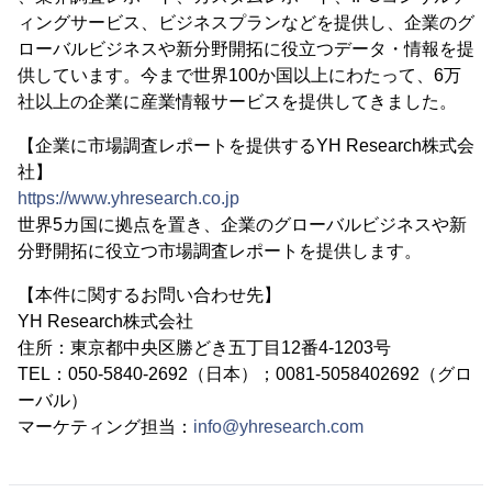
ィングサービス、ビジネスプランなどを提供し、企業のグ
ローバルビジネスや新分野開拓に役立つデータ・情報を提
供しています。今まで世界100か国以上にわたって、6万
社以上の企業に産業情報サービスを提供してきました。
【企業に市場調査レポートを提供するYH Research株式会
社】
https://www.yhresearch.co.jp
世界5カ国に拠点を置き、企業のグローバルビジネスや新
分野開拓に役立つ市場調査レポートを提供します。
【本件に関するお問い合わせ先】
YH Research株式会社
住所：東京都中央区勝どき五丁目12番4-1203号
TEL：050-5840-2692（日本）；0081-5058402692（グロ
ーバル）
マーケティング担当：
info@yhresearch.com