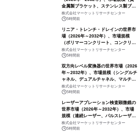
金属製ブラケット、ステンレス製ブラ
ケット、純チタン製ブラケット）・分
株式会社マーケットリサーチセンター
析レポートを発表
5時間前
リニア・トレンチ・ドレインの世界市
場（2026年～2032年）、市場規模
（ポリマーコンクリート、コンクリー
ト、プラスチック、金属）・分析レポ
株式会社マーケットリサーチセンター
ートを発表
5時間前
双方向レベル変換器の世界市場（2026
年～2032年）、市場規模（シングルチ
ャネル、デュアルチャネル、マルチチ
ャネル）・分析レポートを発表
株式会社マーケットリサーチセンター
5時間前
レーザーアブレーション検査顕微鏡の
世界市場（2026年～2032年）、市場
規模（連続レーザー、パルスレーザ
ー）・分析レポートを発表
株式会社マーケットリサーチセンター
5時間前