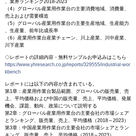
、業界ランキング2018-2023
（4）グローバル産業用作業台の主要消費地域、消費量、
売上および需要構造
（5）グローバル産業用作業台の主要生産地域、生産能力
、生産量、前年比成長率
（6）産業用作業台産業チェーン、川上産業、川中産業、
川下産業
◇レポートの詳細内容・無料サンプルお申込みはこちら
https://www.yhresearch.co.jp/reports/329555/industrial-wor
kbench
レポートには以下の内容が含まれている。
第1章：産業用作業台製品範囲、グローバルの販売量、売
上、平均価格および中国の販売量、売上、平均価格、発展
機会、課題、動向、政策について説明する
第2章：グローバル産業用作業台の主要会社の市場シェア
とランキング、販売量、売上、平均価格（2018～2023）
第3章：中国産業用作業台の主要会社の市場シェアとラン
キング、販売量、売上、平均価格（2018～2023）