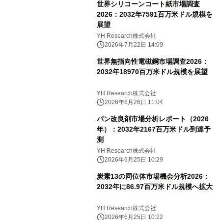
世界シリコーンコート紙市場調査
2026：2032年7591百万米ドル規模を
展望
YH Research株式会社
2026年7月22日 14:09
世界無指向性電磁鋼市場調査2026：
2032年18970百万米ドル規模を展望
YH Research株式会社
2026年6月26日 11:04
パン改良剤市場分析レポート（2026
年）：2032年2167百万米ドル到達予
測
YH Research株式会社
2026年6月25日 10:29
炭素13の同位体市場機会分析2026：
2032年に86.97百万米ドル規模へ拡大
YH Research株式会社
2026年6月25日 10:22