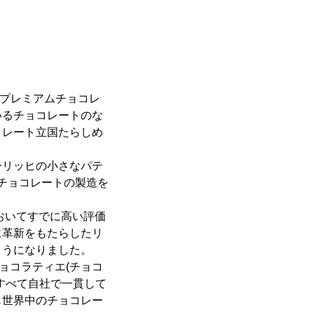
いるプレミアムチョコレ
いるチョコレートのな
コレート立国たらしめ
ーリッヒの小さなパテ
製チョコレートの製造を
おいてすでに高い評価
に革新をもたらしたリ
ようになりました。
ョコラティエ(チョコ
すべて自社で一貫して
も世界中のチョコレー