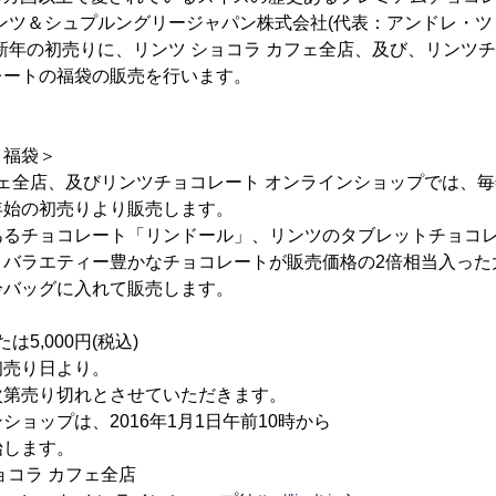
ンツ＆シュプルングリージャパン株式会社(代表：アンドレ・
新年の初売りに、リンツ ショコラ カフェ全店、及び、リンツチ
レートの福袋の販売を行います。
ト福袋＞
フェ全店、及びリンツチョコレート オンラインショップでは、
年始の初売りより販売します。
あるチョコレート「リンドール」、リンツのタブレットチョコ
、バラエティー豊かなチョコレートが販売価格の2倍相当入った
冷バッグに入れて販売します。
は5,000円(税込)
初売り日より。
り切れとさせていただきます。
は、2016年1月1日午前10時から
ます。
ョコラ カフェ全店