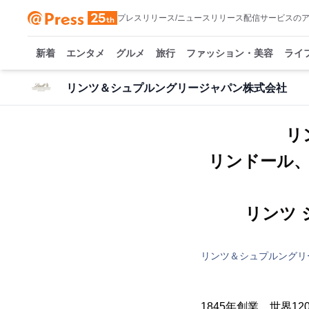
プレスリリース/ニュースリリース配信サービスの
新着
エンタメ
グルメ
旅行
ファッション・美容
ライ
リンツ＆シュプルングリージャパン株式会社
リ
リンドール
リンツ
リンツ＆シュプルングリ
1845年創業、世界1