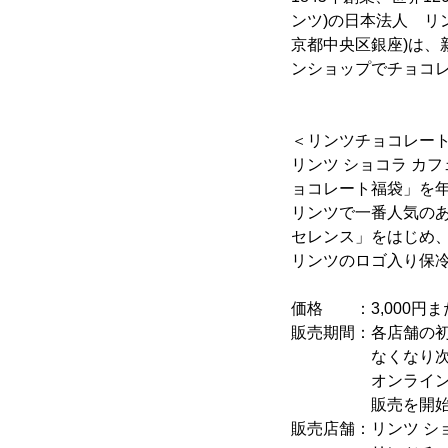
ンツ)の日本法人 リ
京都中央区銀座)は、
ンショップでチョコ
＜リンツチョコレー
リンツ ショコラ カ
ョコレート福袋」を
リンツで一番人気の
セレンス」をはじめ
リンツのロゴ入り保
価格 ：3,000円また
販売期間：各店舗の
なくなり次第売
オンラインショップ
販売を開始し
販売店舗：リンツ シ