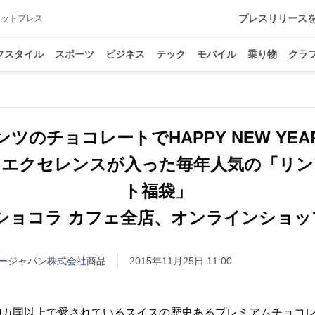
プレスリリース
アットプレス
フスタイル
スポーツ
ビジネス
テック
モバイル
乗り物
クラ
ンツのチョコレートでHAPPY NEW YEA
、エクセレンスが入った毎年人気の「リン
ト福袋」
 ショコラ カフェ全店、オンラインショッ
ージャパン株式会社
商品
2015年11月25日 11:00
20カ国以上で愛されているスイスの歴史あるプレミアムチョコレート