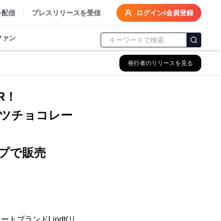
を配信
プレスリリースを受信
ログイン/会員登録
ファン
発行者のリリースを見る
R！
ツチョコレー
プで販売
ブランドLindt(リ