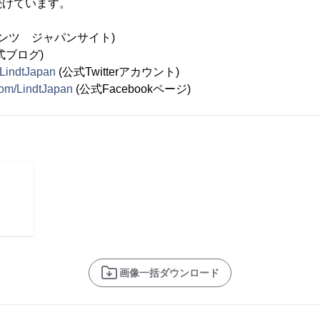
続けています。
リンツ ジャパンサイト)
式ブログ)
/LindtJapan
(公式Twitterアカウント)
com/LindtJapan
(公式Facebookページ)
画像一括ダウンロード