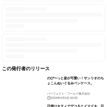
この発行者のリリース
のび〜っと姿が可愛い！サンリオのち
ょこんぬいぐるみペンケース。
パーフェクト・ワールド株式会社
2026年4月4日 00:05
日焼けキティでデコるとイマドキ。日