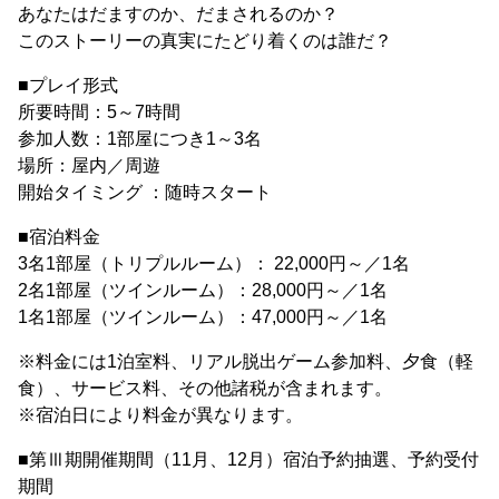
あなたはだますのか、だまされるのか？
このストーリーの真実にたどり着くのは誰だ？
■プレイ形式
所要時間：5～7時間
参加人数：1部屋につき1～3名
場所：屋内／周遊
開始タイミング ：随時スタート
■宿泊料金
3名1部屋（トリプルルーム）： 22,000円～／1名
2名1部屋（ツインルーム）：28,000円～／1名
1名1部屋（ツインルーム）：47,000円～／1名
※料金には1泊室料、リアル脱出ゲーム参加料、夕食（軽
食）、サービス料、その他諸税が含まれます。
※宿泊日により料金が異なります。
■第Ⅲ期開催期間（11月、12月）宿泊予約抽選、予約受付
期間