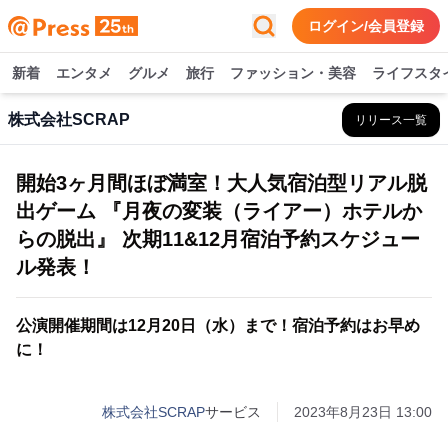
ログイン/会員登録
新着
エンタメ
グルメ
旅行
ファッション・美容
ライフスタ
株式会社SCRAP
リリース一覧
開始3ヶ月間ほぼ満室！大人気宿泊型リアル脱
出ゲーム 『月夜の変装（ライアー）ホテルか
らの脱出』 次期11&12月宿泊予約スケジュー
ル発表！
公演開催期間は12月20日（水）まで！宿泊予約はお早め
に！
株式会社SCRAP
サービス
2023年8月23日 13:00