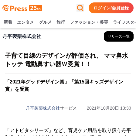
ログイン/会員登録
新着
エンタメ
グルメ
旅行
ファッション・美容
ライフスタ
丹平製薬株式会社
リリース一覧
子育て目線のデザインが評価され、 ママ鼻水
トッテ 電動鼻すい器Ｗ受賞！！
「2021年グッドデザイン賞」「第15回キッズデザイン
賞」を受賞
丹平製薬株式会社
サービス
2021年10月20日 13:30
「アトピタシリーズ」など、育児ケア用品を取り扱う丹平