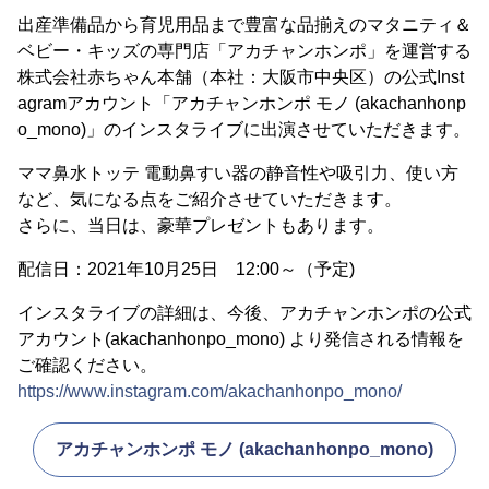
出産準備品から育児用品まで豊富な品揃えのマタニティ＆
ベビー・キッズの専門店「アカチャンホンポ」を運営する
株式会社赤ちゃん本舗（本社：大阪市中央区）の公式Inst
agramアカウント「アカチャンホンポ モノ (akachanhonp
o_mono)」のインスタライブに出演させていただきます。
ママ鼻水トッテ 電動鼻すい器の静音性や吸引力、使い方
など、気になる点をご紹介させていただきます。
さらに、当日は、豪華プレゼントもあります。
配信日：2021年10月25日 12:00～（予定)
インスタライブの詳細は、今後、アカチャンホンポの公式
アカウント(akachanhonpo_mono) より発信される情報を
ご確認ください。
https://www.instagram.com/akachanhonpo_mono/
アカチャンホンポ モノ (akachanhonpo_mono)