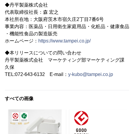
◆丹平製薬株式会社
代表取締役社長：森 宏之
本社所在地：大阪府茨木市宿久庄2丁目7番6号
事業内容：医薬品・日用衛生家庭用品・化粧品・健康食品
・機能性食品の製造販売
ホームページ：
https://www.tampei.co.jp/
◆本リリースについての問い合わせ
丹平製薬株式会社 マーケティング部マーケティング課
久保
TEL:072-643-6132 E-mail：
y-kubo@tampei.co.jp
すべての画像