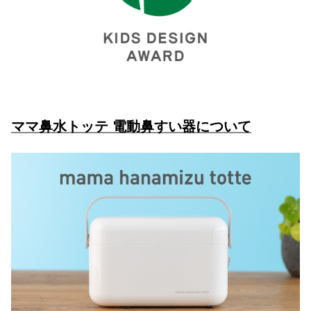
ママ鼻水トッテ 電動鼻すい器について