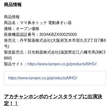
商品情報
商品情報
商品名：ママ鼻水トッテ 電動鼻すい器
価格：オープン価格
医療機器認証番号：303AKBZX00025000
発売元：丹平製薬株式会社(大阪府茨木市宿久庄2丁目7番6
号)
製造販売元：日光精器株式会社(滋賀県近江八幡市馬渕町2
660)
製品サイト：
https://www.tampei.co.jp/products/MHD/
https://www.tampei.co.jp/products/MHD/
アカチャンホンポのインスタライブに出演決
定！！