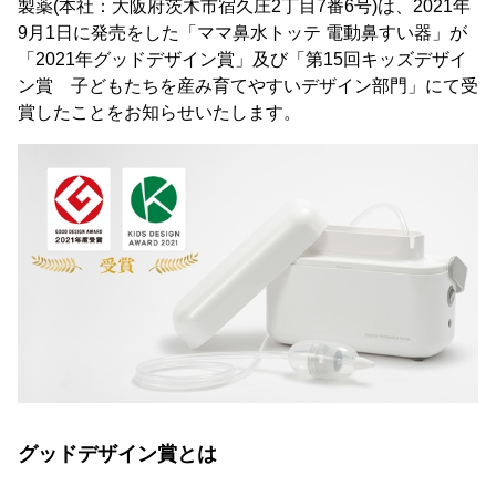
製薬(本社：大阪府茨木市宿久庄2丁目7番6号)は、2021年
9月1日に発売をした「ママ鼻水トッテ 電動鼻すい器」が
「2021年グッドデザイン賞」及び「第15回キッズデザイ
ン賞 子どもたちを産み育てやすいデザイン部門」にて受
賞したことをお知らせいたします。
グッドデザイン賞とは