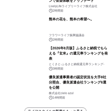
ンで音楽体験をアップデート
LivelyLifeライブリーライフ株式会社
2時間前
熊本の花を、熊本の希望へ。
フラワーライフ振興協議会
2時間前
【2026年8月版】ふるさと納税でもら
える『玄米』の還元率ランキングを発
表
とくさと-ふるさと納税還元率ランキング-
3時間前
優良派遣事業者の認定状況を大手8社
分照合、優良派遣会社ランキング6選
を公開
株式会社cielo azul
14時間前