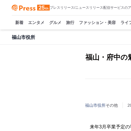
プレスリリース/ニュースリリース配信サービスの
新着
エンタメ
グルメ
旅行
ファッション・美容
ライ
福山市役所
福山・府中の
福山市役所
その他
2
来年3月卒業予定の