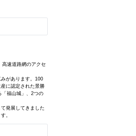
、高速道路網のアクセ
みがあります。100
遺産に認定された景勝
る「福山城」、2つの
して発展してきました
ます。