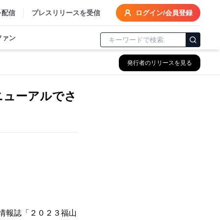
を配信
プレスリリースを受信
ログイン/会員登録
ファン
発行者のリリースを見る
ニューアルでさ
情報誌「２０２３福山