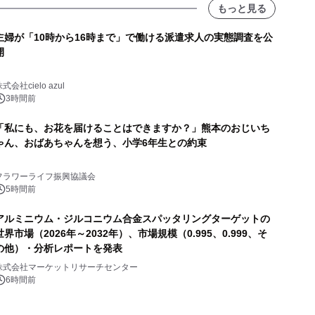
もっと見る
主婦が「10時から16時まで」で働ける派遣求人の実態調査を公
開
式会社cielo azul
3時間前
「私にも、お花を届けることはできますか？」熊本のおじいち
ゃん、おばあちゃんを想う、小学6年生との約束
フラワーライフ振興協議会
5時間前
アルミニウム・ジルコニウム合金スパッタリングターゲットの
世界市場（2026年～2032年）、市場規模（0.995、0.999、そ
の他）・分析レポートを発表
株式会社マーケットリサーチセンター
6時間前