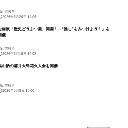
福山市役所
2026年6月29日 14:06
企画展「歴史どうぶつ園、開園！～“推し”をみつけよう！」を
開催
福山市役所
2026年6月19日 14:02
福山鞆の浦弁天島花火大会を開催
福山市役所
2026年5月8日 15:00