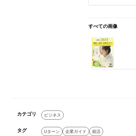
すべての画像
カテゴリ
ビジネス
タグ
Uターン
企業ガイド
就活