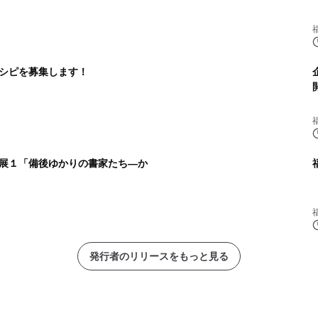
シピを募集します！
展１「備後ゆかりの書家たち―か
発行者のリリースをもっと見る