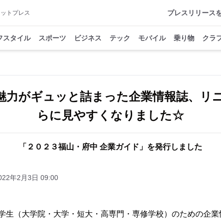
プレスリリース
アットプレス
フスタイル
スポーツ
ビジネス
テック
モバイル
乗り物
クラ
魅力がギュッと詰まった企業情報誌、リ
らに見やすくなりました☆
「２０２３福山・府中 企業ガイド」を発行しました
022年2月3日 09:00
学生（大学院・大学・短大・高専門・専修学校）のための企業