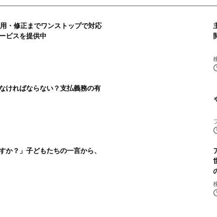
運用・修正までワンストップで対応
ービスを提供中
株
なければならない？支払義務の有
すか？」子どもたちの一言から、