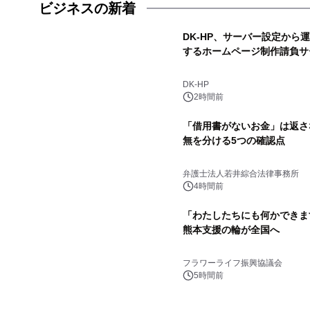
ビジネスの新着
DK-HP、サーバー設定から
するホームページ制作請負サ
DK-HP
2時間前
「借用書がないお金」は返さ
無を分ける5つの確認点
弁護士法人若井綜合法律事務所
4時間前
「わたしたちにも何かできま
熊本支援の輪が全国へ
フラワーライフ振興協議会
5時間前