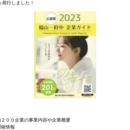
を発行しました！
約２００企業の事業内容や企業概要
開催情報