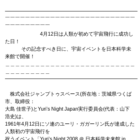
━━━━━━━━━━━━━━━━━━━━━━━━━━━
￣￣￣￣￣￣￣￣￣￣￣￣￣￣￣￣￣￣￣￣￣￣￣￣￣￣
￣￣￣￣￣￣￣￣￣
4月12日は人類が初めて宇宙飛行に成功し
た日！
その記念すべき日に、宇宙イベントを日本科学未
来館で開催！
＿＿＿＿＿＿＿＿＿＿＿＿＿＿＿＿＿＿＿＿＿＿＿＿＿＿
＿＿＿＿＿＿＿＿＿
━━━━━━━━━━━━━━━━━━━━━━━━━━━
株式会社ジャンプトゥスペース(所在地：茨城県つくば
市、取締役：
大島 佳世子)とYuri's Night Japan実行委員会(代表：山下
浩史)は、
1961年4月12日にソ連のユーリ・ガガーリン氏が達成した
人類初の宇宙飛行を
祝うイベント「Yuri's Night 2008 ＠ 日本科学未来館 in