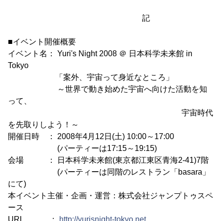
記
■イベント開催概要
イベント名： Yuri's Night 2008 ＠ 日本科学未来館 in
Tokyo
「案外、宇宙って身近なところ」
～世界で動き始めた宇宙へ向けた活動を知
って、
宇宙時代
を先取りしよう！～
開催日時 ： 2008年4月12日(土) 10:00～17:00
(パーティーは17:15～19:15)
会場 ： 日本科学未来館(東京都江東区青海2-41)7階
(パーティーは同階のレストラン「basara」
にて)
本イベント主催・企画・運営：株式会社ジャンプトゥスペ
ース
URL ：
http://yurisnight-tokyo.net