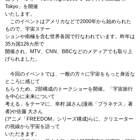
Tokyo」を開催
いたします。
このイベントはアメリカなどで2000年から始められた
もので、宇宙ステー
ションや南極を含む世界各国で行なわれています。昨年は
35カ国126カ所で
開催され、MTV、CNN、BBCなどのメディアでも取り上
げられました。
今回のイベントでは、一般の方々に宇宙をもっと身近な
ところに感じて
もらうため、2部構成のトークショーを開催。「宇宙旅行
を中心に未来について
考える」をテーマに、幸村 誠さん(漫画「プラネテス」著
者)や佐藤 大さん
(アニメ「FREEDOM」シリーズ構成)らに、クリエーター
の視線から宇宙を語って
いただきます。