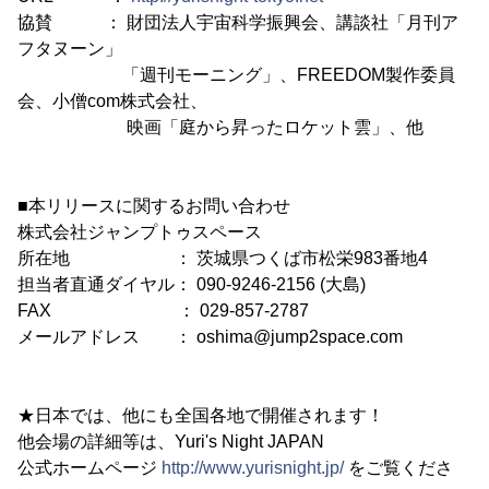
協賛 ： 財団法人宇宙科学振興会、講談社「月刊ア
フタヌーン」
「週刊モーニング」、FREEDOM製作委員
会、小僧com株式会社、
映画「庭から昇ったロケット雲」、他
■本リリースに関するお問い合わせ
株式会社ジャンプトゥスペース
所在地 ： 茨城県つくば市松栄983番地4
担当者直通ダイヤル： 090-9246-2156 (大島)
FAX ： 029-857-2787
メールアドレス ： oshima@jump2space.com
★日本では、他にも全国各地で開催されます！
他会場の詳細等は、Yuri's Night JAPAN
公式ホームページ
http://www.yurisnight.jp/
をご覧くださ