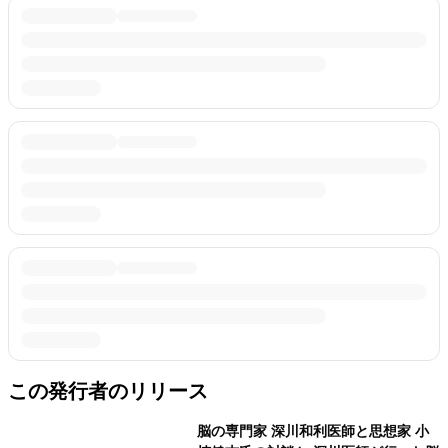
この発行者のリリース
脳の専門家 深川和利医師と思想家 小