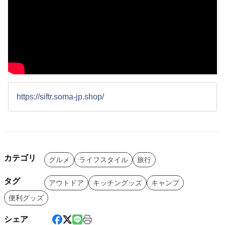
https://siftr.soma-jp.shop/
カテゴリ
グルメ
ライフスタイル
旅行
タグ
アウトドア
キッチングッズ
キャンプ
便利グッズ
シェア