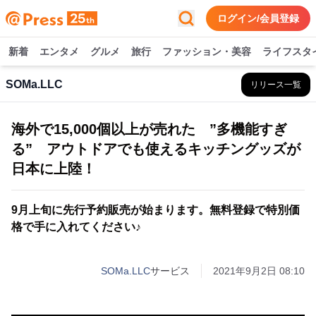
ログイン/会員登録
新着
エンタメ
グルメ
旅行
ファッション・美容
ライフスタ
SOMa.LLC
リリース一覧
海外で15,000個以上が売れた ”多機能すぎ
る” アウトドアでも使えるキッチングッズが
日本に上陸！
9月上旬に先行予約販売が始まります。無料登録で特別価
格で手に入れてください♪
SOMa.LLC
サービス
2021年9月2日 08:10