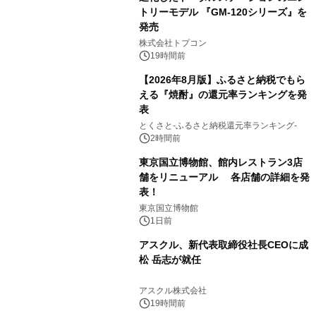
トリーモデル 『GM-120シリーズ』を
発売
3
株式会社トプコン
19時間前
【2026年8月版】ふるさと納税でもら
える『焼酎』の還元率ランキングを発
表
4
とくさと-ふるさと納税還元率ランキング-
2時間前
東京国立博物館、館内レストラン3店
舗をリニューアル 各店舗の詳細を発
表！
5
東京国立博物館
1日前
アスクル、新代表取締役社長CEOに成
松 岳志が就任
6
アスクル株式会社
19時間前