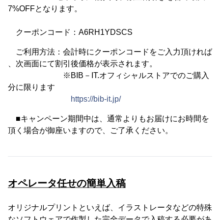
7%OFFとなります。
クーポンコード：A6RH1YDSCS
ご利用方法：会計時にクーポンコードをご入力頂ければ
、次画面にて割引後価格が表示されます。
※BIB－IT.オフィシャルストアでのご購入
分に限ります
https://bib-it.jp/
■キャンペーン期間中は、通常よりもお届けにお時間を
頂く場合が御座いますので、ご了承ください。
オペレータ任せの簡単入稿
オリジナルプリントといえば、イラストレータなどの特殊
なソフトウェアで作製した完全データで入稿する必要があ