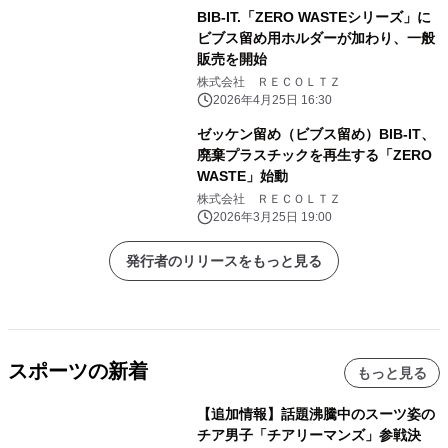
BIB-IT.「ZERO WASTEシリーズ」に
ビブス留め用ホルダーが加わり、一般
販売を開始
株式会社 ＲＥＣＯＬＴＺ
2026年4月25日 16:30
ゼッケン留め（ビブス留め）BIB-IT、
廃棄プラスチックを再生する「ZERO
WASTE」始動
株式会社 ＲＥＣＯＬＴＺ
2026年3月25日 19:00
発行者のリリースをもっと見る
スポーツの新着
もっと見る
【追加情報】話題沸騰中のスーツ姿の
チア男子「チアリーマンズ」参戦決