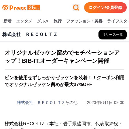
ログイン/会員登録
新着
エンタメ
グルメ
旅行
ファッション・美容
ライフスタ
株式会社 ＲＥＣＯＬＴＺ
リリース一覧
オリジナルゼッケン留めでモチベーションア
ップ！BIB-IT.オーダーキャンペーン開催
ピンを使用せずしっかりゼッケンを装着！！クーポン利用
でオリジナルゼッケン留めが最大37%OFF
株式会社 ＲＥＣＯＬＴＺ
その他
2023年5月1日 09:00
株式会社RECOLTZ（本社：岩手県盛岡市、代表取締役：