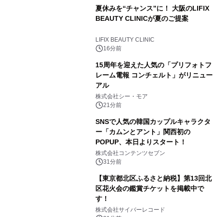
夏休みを“チャンス”に！ 大阪のLIFIX
BEAUTY CLINICが夏のご提案
LIFIX BEAUTY CLINIC
16分前
15周年を迎えた人気の「プリフォトフ
レーム電報 コンチェルト」がリニュー
アル
株式会社シー・モア
21分前
SNSで人気の韓国カップルキャラクタ
ー「カムンとアント」関西初の
POPUP、本日よりスタート！
株式会社コンテンツセブン
31分前
【東京都北区ふるさと納税】第13回北
区花火会の鑑賞チケットを掲載中で
す！
株式会社サイバーレコード