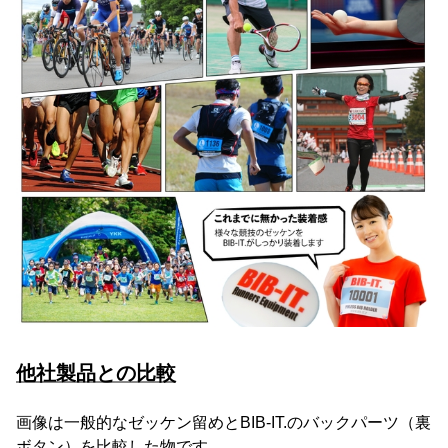
他社製品との比較
画像は一般的なゼッケン留めとBIB-IT.のバックパーツ（裏
ボタン）を比較した物です。