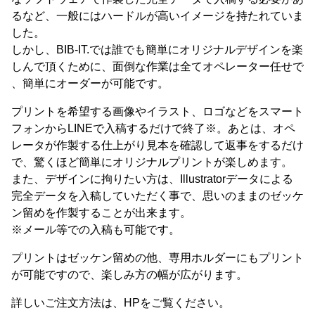
るなど、一般にはハードルが高いイメージを持たれていま
した。
しかし、BIB-IT.では誰でも簡単にオリジナルデザインを楽
しんで頂くために、面倒な作業は全てオペレーター任せで
、簡単にオーダーが可能です。
プリントを希望する画像やイラスト、ロゴなどをスマート
フォンからLINEで入稿するだけで終了※。あとは、オペ
レータが作製する仕上がり見本を確認して返事をするだけ
で、驚くほど簡単にオリジナルプリントが楽しめます。
また、デザインに拘りたい方は、Illustratorデータによる
完全データを入稿していただく事で、思いのままのゼッケ
ン留めを作製することが出来ます。
※メール等での入稿も可能です。
プリントはゼッケン留めの他、専用ホルダーにもプリント
が可能ですので、楽しみ方の幅が広がります。
詳しいご注文方法は、HPをご覧ください。