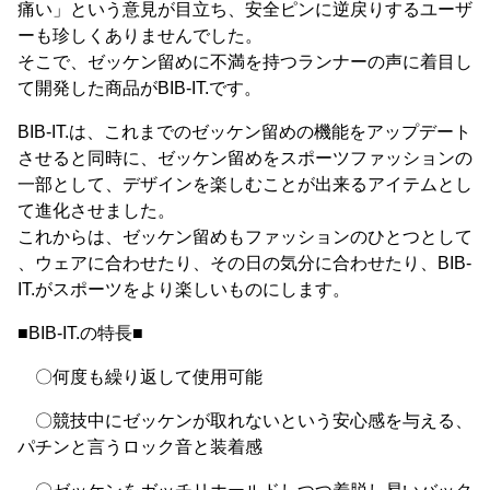
痛い」という意見が目立ち、安全ピンに逆戻りするユーザ
ーも珍しくありませんでした。
そこで、ゼッケン留めに不満を持つランナーの声に着目し
て開発した商品がBIB-IT.です。
BIB-IT.は、これまでのゼッケン留めの機能をアップデート
させると同時に、ゼッケン留めをスポーツファッションの
一部として、デザインを楽しむことが出来るアイテムとし
て進化させました。
これからは、ゼッケン留めもファッションのひとつとして
、ウェアに合わせたり、その日の気分に合わせたり、BIB-
IT.がスポーツをより楽しいものにします。
■BIB-IT.の特長■
〇何度も繰り返して使用可能
〇競技中にゼッケンが取れないという安心感を与える、
パチンと言うロック音と装着感