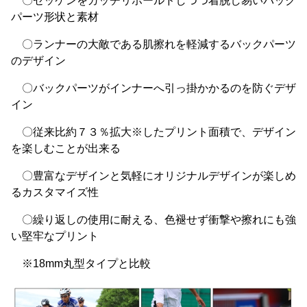
〇ゼッケンをガッチリホールドしつつ着脱し易いバック
パーツ形状と素材
〇ランナーの大敵である肌擦れを軽減するバックパーツ
のデザイン
〇バックパーツがインナーへ引っ掛かかるのを防ぐデザ
イン
〇従来比約７３％拡大※したプリント面積で、デザイン
を楽しむことが出来る
〇豊富なデザインと気軽にオリジナルデザインが楽しめ
るカスタマイズ性
〇繰り返しの使用に耐える、色褪せず衝撃や擦れにも強
い堅牢なプリント
※18mm丸型タイプと比較