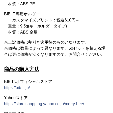
材質：ABS,PE
BIB.IT.専用ホルダー
カスタマイズプリント：税込610円～
重量：9.5g(キーホルダータイプ)
材質：ABS,金属
※上記価格は割引き適用後のものとなります。
※価格は数量によって異なります。50セットを超える場
合は更に価格が安くなりますので、お問合せください。
商品の購入方法
BIB-IT.オフィシャルストア
https://bib-it.jp/
Yahooストア
https://store.shopping.yahoo.co.jp/merry-bee/