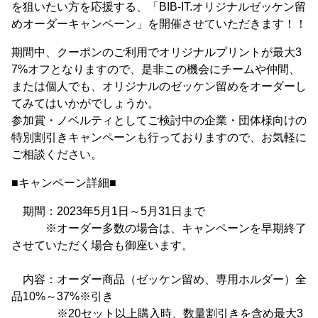
を狙いたい方を応援する、「BIB-IT.オリジナルゼッケン留
めオーダーキャンペーン」を開催させていただきます！！
期間中、クーポンのご利用でオリジナルプリントが最大3
7%オフとなりますので、是非この機会にチームや仲間、
または個人でも、オリジナルのゼッケン留めをオーダーし
てみてはいかがでしょうか。
参加賞・ノベルティとしてご検討中の企業・団体様向けの
特別割引きキャンペーンも行っておりますので、お気軽に
ご相談ください。
■キャンペーン詳細■
期間：2023年5月1日～5月31日まで
※オーダー多数の場合は、キャンペーンを早期終了
させていただく場合も御座います。
内容：オーダー商品（ゼッケン留め、専用ホルダー）全
品10%～37%※引き
※20セット以上購入時、数量割引きを含め最大3