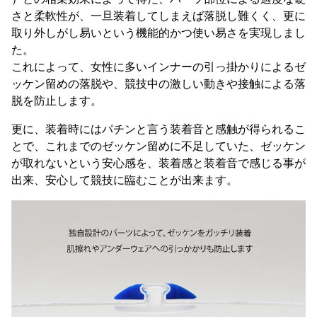
さと柔軟性が、一旦装着してしまえば落脱し難くく、更に
取り外しがし易いという機能的かつ使い易さを実現しまし
た。
これによって、女性に多いインナーの引っ掛かりによるゼ
ッケン留めの落脱や、競技中の激しい動きや接触による落
脱を防止します。
更に、装着時にはパチンと言う装着音と感触が得られるこ
とで、これまでのゼッケン留めに不足していた、ゼッケン
が取れないという安心感を、装着感と装着音で感じる事が
出来、安心して競技に臨むことが出来ます。