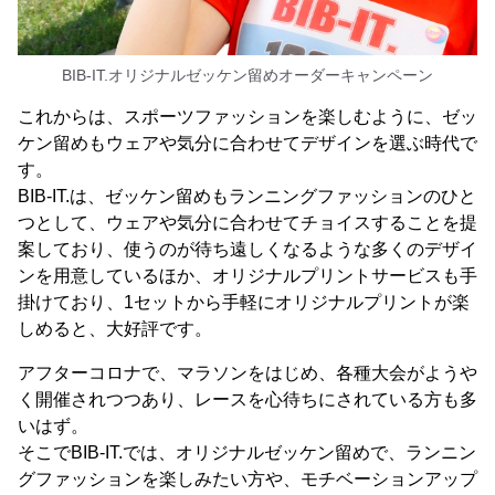
BIB-IT.オリジナルゼッケン留めオーダーキャンペーン
これからは、スポーツファッションを楽しむように、ゼッ
ケン留めもウェアや気分に合わせてデザインを選ぶ時代で
す。
BIB-IT.は、ゼッケン留めもランニングファッションのひと
つとして、ウェアや気分に合わせてチョイスすることを提
案しており、使うのが待ち遠しくなるような多くのデザイ
ンを用意しているほか、オリジナルプリントサービスも手
掛けており、1セットから手軽にオリジナルプリントが楽
しめると、大好評です。
アフターコロナで、マラソンをはじめ、各種大会がようや
く開催されつつあり、レースを心待ちにされている方も多
いはず。
そこでBIB-IT.では、オリジナルゼッケン留めで、ランニン
グファッションを楽しみたい方や、モチベーションアップ