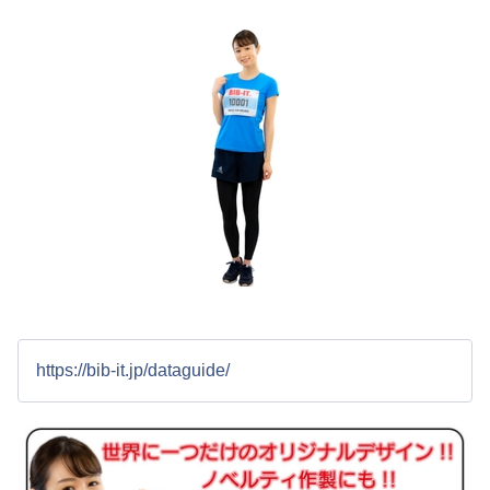
https://bib-it.jp/dataguide/