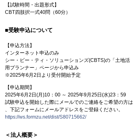
【試験時間・出題形式】
CBT四肢択一式40問（60分）
■受験申込について
【申込方法】
インターネット申込のみ
シー・ビー・ティ・ソリューションズ(CBTS)の「土地活
用プランナー」ページから申込み
※2025年6月2日より受付開始予定
【申込期間】
2025年6月2日(月)10：00 ～ 2025年9月25日(水)23：59
試験申込を開始した際にメールでのご連絡をご希望の方は
、下記フォームにメールアドレスをご登録ください。
https://ws.formzu.net/dist/S80715662/
＜法人概要＞