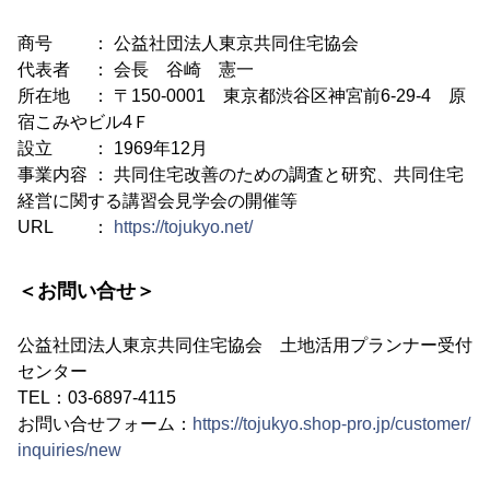
商号 ： 公益社団法人東京共同住宅協会
代表者 ： 会長 谷崎 憲一
所在地 ： 〒150-0001 東京都渋谷区神宮前6-29-4 原
宿こみやビル4Ｆ
設立 ： 1969年12月
事業内容 ： 共同住宅改善のための調査と研究、共同住宅
経営に関する講習会見学会の開催等
URL ：
https://tojukyo.net/
＜お問い合せ＞
公益社団法人東京共同住宅協会 土地活用プランナー受付
センター
TEL：03-6897-4115
お問い合せフォーム：
https://tojukyo.shop-pro.jp/customer/
inquiries/new