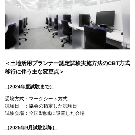
＜土地活用プランナー認定試験実施方法のCBT方式
移行に伴う主な変更点＞
（2024年度試験まで）
受験方式：マークシート方式
試験日 ：協会の指定した試験日
試験会場：全国8地域に設置した会場
（2025年9月試験以降）