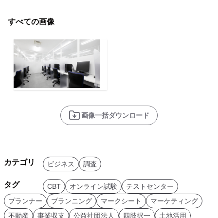
すべての画像
画像一括ダウンロード
カテゴリ
ビジネス
調査
タグ
CBT
オンライン試験
テストセンター
プランナー
プランニング
マークシート
マーケティング
不動産
事業収支
公益社団法人
四肢択一
土地活用