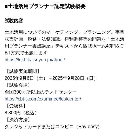
■土地活用プランナー認定試験概要
試験内容
土地活用についてのマーケティング、プランニング、事業
収支計画、税務・法務知識、権利調整等の問題を「土地活
用プランナー養成講座」テキストから四肢択一式40問をC
BT方式で出題します
https://tochikatsuyou.jp/about/
【試験実施期間】
2025年9月6日（土）～2025年9月28日（日）
【試験会場】
全国300ヵ所以上のテストセンター
https://cbt-s.com/examinee/testcenter/
【受験料】
8,800円（税込）
【決済方法】
クレジットカードまたはコンビニ（Pay-easy）