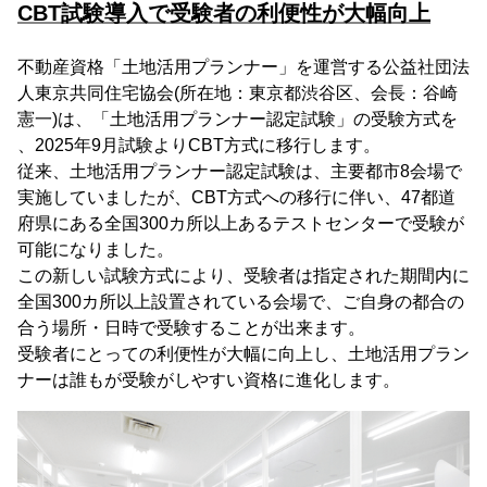
CBT試験導入で受験者の利便性が大幅向上
不動産資格「土地活用プランナー」を運営する公益社団法
人東京共同住宅協会(所在地：東京都渋谷区、会長：谷崎
憲一)は、「土地活用プランナー認定試験」の受験方式を
、2025年9月試験よりCBT方式に移行します。
従来、土地活用プランナー認定試験は、主要都市8会場で
実施していましたが、CBT方式への移行に伴い、47都道
府県にある全国300カ所以上あるテストセンターで受験が
可能になりました。
この新しい試験方式により、受験者は指定された期間内に
全国300カ所以上設置されている会場で、ご自身の都合の
合う場所・日時で受験することが出来ます。
受験者にとっての利便性が大幅に向上し、土地活用プラン
ナーは誰もが受験がしやすい資格に進化します。