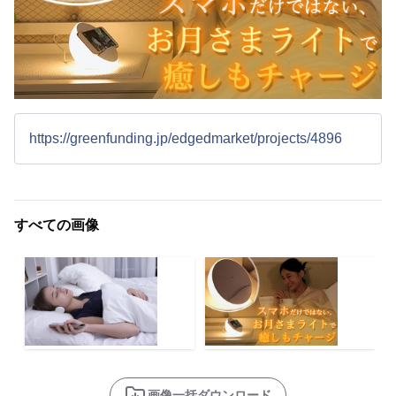
https://greenfunding.jp/edgedmarket/projects/4896
すべての画像
画像一括ダウンロード