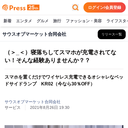
ログイン/会員登録
新着
エンタメ
グルメ
旅行
ファッション・美容
ライフスタ
サウスオブマーケット合同会社
リリース一覧
（＞_＜）寝落ちしてスマホが充電されてな
い！そんな経験ありませんか？？
スマホを置くだけでワイヤレス充電できるオシャレなベッ
ドサイドランプ KR02（今なら30％OFF）
サウスオブマーケット合同会社
サービス
2021年8月26日 19:30