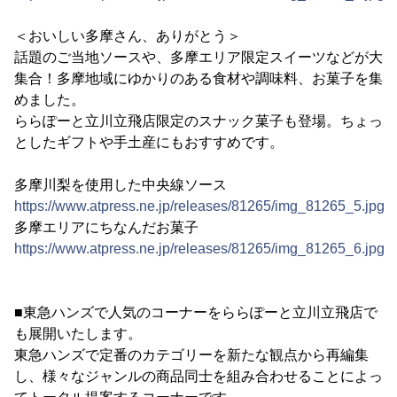
＜おいしい多摩さん、ありがとう＞
話題のご当地ソースや、多摩エリア限定スイーツなどが大
集合！多摩地域にゆかりのある食材や調味料、お菓子を集
めました。
ららぽーと立川立飛店限定のスナック菓子も登場。ちょっ
としたギフトや手土産にもおすすめです。
多摩川梨を使用した中央線ソース
https://www.atpress.ne.jp/releases/81265/img_81265_5.jpg
多摩エリアにちなんだお菓子
https://www.atpress.ne.jp/releases/81265/img_81265_6.jpg
■東急ハンズで人気のコーナーをららぽーと立川立飛店で
も展開いたします。
東急ハンズで定番のカテゴリーを新たな観点から再編集
し、様々なジャンルの商品同士を組み合わせることによっ