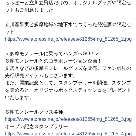
ららぽーと立川立飛店だけの、オリジナルグッズや限定セ
ットもご用意しました。
立川産果実と多摩地域の地下水でつくった発泡酒の限定セ
ット
https://www.atpress.ne.jp/releases/81265/img_81265_2.jpg
＜多摩モノレールに乗ってハンズへGO！＞
多摩モノレールとのコラボレーション企画！
文房具などの多摩モノレールグッズを販売。ファン必見の
先行販売アイテムもございます。
また、開業記念として、スタンプラリーを開催。スタンプ
を集めると、オリジナルボックスティッシュをプレゼント
いたします。
多摩モノレールグッズ各種
https://www.atpress.ne.jp/releases/81265/img_81265_3.jpg
オープン記念スタンプラリー
https://www.atpress.ne.jp/releases/81265/img_81265_4.jpg