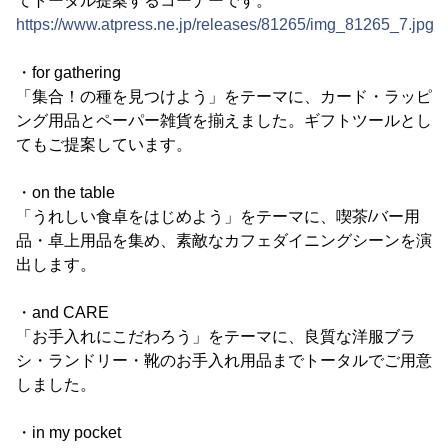
てトータル提案するコーナーです。
https://www.atpress.ne.jp/releases/81265/img_81265_7.jpg
・for gathering
「集合！の種を見つけよう」をテーマに、カード・ラッピ
ング用品とペーパー雑貨を揃えました。ギフトツールとし
てもご提案しています。
・on the table
「うれしい食卓をはじめよう」をテーマに、喫茶/バー用
品・卓上用品を集め、素敵なカフェダイニングシーンを演
出します。
・and CARE
「お手入れにこだわろう」をテーマに、良質な洋服ブラ
シ・ランドリー・靴のお手入れ用品までトータルでご用意
しました。
・in my pocket