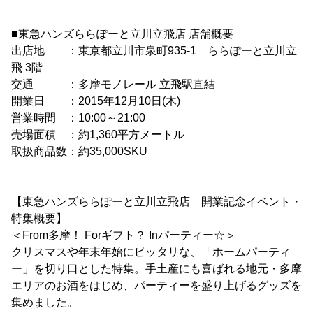
■東急ハンズららぽーと立川立飛店 店舗概要
出店地 ：東京都立川市泉町935-1 ららぽーと立川立
飛 3階
交通 ：多摩モノレール 立飛駅直結
開業日 ：2015年12月10日(木)
営業時間 ：10:00～21:00
売場面積 ：約1,360平方メートル
取扱商品数：約35,000SKU
【東急ハンズららぽーと立川立飛店 開業記念イベント・
特集概要】
＜From多摩！ Forギフト？ Inパーティー☆＞
クリスマスや年末年始にピッタリな、「ホームパーティ
ー」を切り口とした特集。手土産にも喜ばれる地元・多摩
エリアのお酒をはじめ、パーティーを盛り上げるグッズを
集めました。