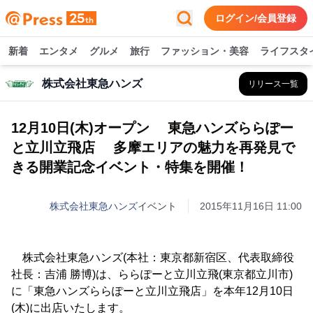
ログイン/会員登録
新着
エンタメ
グルメ
旅行
ファッション・美容
ライフスタ
株式会社東急ハンズ
リリース一覧
12月10日(木)オープン 東急ハンズららぽー
と立川立飛店 多摩エリアの魅力を再発見で
きる開業記念イベント・特集を開催！
株式会社東急ハンズ
イベント
2015年11月16日 11:00
株式会社東急ハンズ(本社：東京都新宿区、代表取締役
社長：吉浦 勝博)は、ららぽーと立川立飛(東京都立川市)
に「東急ハンズららぽーと立川立飛店」を本年12月10日
(木)に出店いたします。