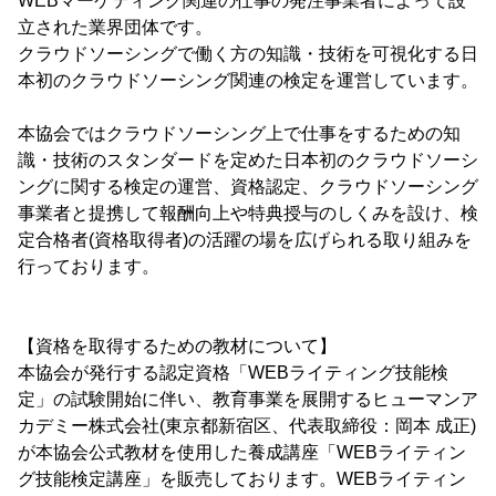
WEBマーケティング関連の仕事の発注事業者によって設
立された業界団体です。
クラウドソーシングで働く方の知識・技術を可視化する日
本初のクラウドソーシング関連の検定を運営しています。
本協会ではクラウドソーシング上で仕事をするための知
識・技術のスタンダードを定めた日本初のクラウドソーシ
ングに関する検定の運営、資格認定、クラウドソーシング
事業者と提携して報酬向上や特典授与のしくみを設け、検
定合格者(資格取得者)の活躍の場を広げられる取り組みを
行っております。
【資格を取得するための教材について】
本協会が発行する認定資格「WEBライティング技能検
定」の試験開始に伴い、教育事業を展開するヒューマンア
カデミー株式会社(東京都新宿区、代表取締役：岡本 成正)
が本協会公式教材を使用した養成講座「WEBライティン
グ技能検定講座」を販売しております。WEBライティン