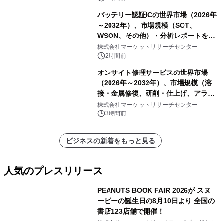
バッテリー認証ICの世界市場（2026年
～2032年）、市場規模（SOT、
WSON、その他）・分析レポートを発
表
株式会社マーケットリサーチセンター
2時間前
オンサイト修理サービスの世界市場
（2026年～2032年）、市場規模（溶
接・金属修復、研削・仕上げ、アライ
メント、その他）・分析レポートを発
株式会社マーケットリサーチセンター
表
3時間前
ビジネスの新着をもっと見る
人気のプレスリリース
PEANUTS BOOK FAIR 2026が スヌ
ーピーの誕生日の8月10日より 全国の
書店123店舗で開催！
1