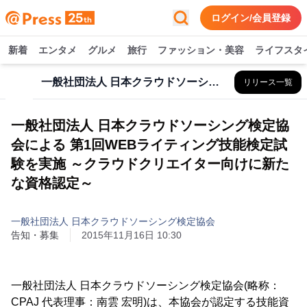
ログイン/会員登録
新着
エンタメ
グルメ
旅行
ファッション・美容
ライフスタ
一般社団法人 日本クラウドソーシング検定協会
リリース一覧
一般社団法人 日本クラウドソーシング検定協
会による 第1回WEBライティング技能検定試
験を実施 ～クラウドクリエイター向けに新た
な資格認定～
一般社団法人 日本クラウドソーシング検定協会
告知・募集
2015年11月16日 10:30
一般社団法人 日本クラウドソーシング検定協会(略称：
CPAJ 代表理事：南雲 宏明)は、本協会が認定する技能資