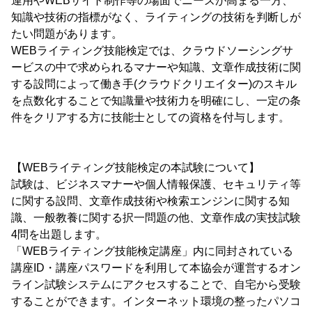
運用やWEBサイト制作等の場面でニーズが高まる一方、
知識や技術の指標がなく、ライティングの技術を判断しが
たい問題があります。
WEBライティング技能検定では、クラウドソーシングサ
ービスの中で求められるマナーや知識、文章作成技術に関
する設問によって働き手(クラウドクリエイター)のスキル
を点数化することで知識量や技術力を明確にし、一定の条
件をクリアする方に技能士としての資格を付与します。
【WEBライティング技能検定の本試験について】
試験は、ビジネスマナーや個人情報保護、セキュリティ等
に関する設問、文章作成技術や検索エンジンに関する知
識、一般教養に関する択一問題の他、文章作成の実技試験
4問を出題します。
「WEBライティング技能検定講座」内に同封されている
講座ID・講座パスワードを利用して本協会が運営するオン
ライン試験システムにアクセスすることで、自宅から受験
することができます。インターネット環境の整ったパソコ