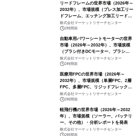
リードフレームの世界市場（2026年～
2032年）、市場規模（プレス加工リー
ドフレーム、エッチング加工リードフ
レーム）・分析レポートを発表
株式会社マーケットリサーチセンター
2時間前
自動車用パワーシートモーターの世界
市場（2026年～2032年）、市場規模
（ブラシ付きDCモーター、ブラシレ
スDCモーター）・分析レポートを発
株式会社マーケットリサーチセンター
表
2時間前
医療用FPCの世界市場（2026年～
2032年）、市場規模（単層FPC、2層
FPC、多層FPC、リジッドフレックス
PCB）・分析レポートを発表
株式会社マーケットリサーチセンター
2時間前
軽飛行機の世界市場（2026年～2032
年）、市場規模（ソーラー、バッテリ
ー、その他）・分析レポートを発表
株式会社マーケットリサーチセンター
2時間前