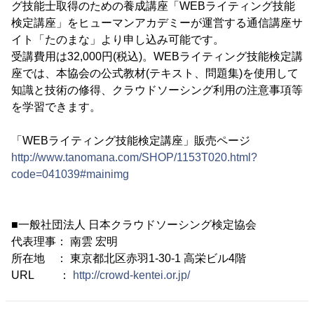
グ技能士取得のための養成講座「WEBライティング技能
検定講座」をヒューマンアカデミーが運営する通信講座サ
イト「たのまな」より申し込み可能です。
受講費用は32,000円(税込)。WEBライティング技能検定講
座では、本協会の公式教材(テキスト、問題集)を使用して
知識と技術の修得、クラウドソーシング利用の注意事項等
を学習できます。
「WEBライティング技能検定講座」販売ページ
http://www.tanomana.com/SHOP/1153T020.html?
code=041039#mainimg
■一般社団法人 日本クラウドソーシング検定協会
代表理事： 南雲 宏明
所在地 ： 東京都北区赤羽1-30-1 高栄ビル4階
URL ：
http://crowd-kentei.or.jp/