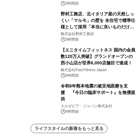
3時間前
野村工務店、北イタリア産の天然しっ
くい「マルモ」の壁を 全住宅で標準仕
様として採用「本当に良いものだけに
こだわる」
株式会社野村工務店
3時間前
【エニタイムフィットネス 国内の会員
数120万人突破】グランドオープンの
西小山店が世界6,000店舗目で達成！
株式会社Fast Fitness Japan
4時間前
令和8年熊本地震の被災地医療を支
援 『今日の臨床サポート』を無償提
供
エルゼビア・ジャパン株式会社
4時間前
ライフスタイルの新着をもっと見る