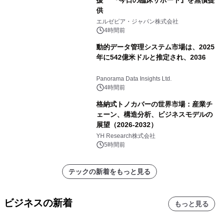
援 『今日の臨床サポート』を無償提
供
エルゼビア・ジャパン株式会社
4時間前
動的データ管理システム市場は、2025
年に542億米ドルと推定され、2036
Panorama Data Insights Ltd.
4時間前
格納式トノカバーの世界市場：産業チ
ェーン、構造分析、ビジネスモデルの
展望（2026-2032）
YH Research株式会社
5時間前
テックの新着をもっと見る
ビジネスの新着
もっと見る