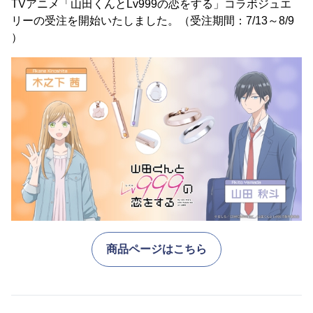
TVアニメ「山田くんとLv999の恋をする」コラボジュエ
リーの受注を開始いたしました。（受注期間：7/13～8/9
）
商品ページはこちら