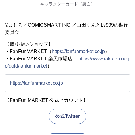
キャラクターカード（裏面）
©ましろ／COMICSMART INC.／山田くんとLv999の製作
委員会
【取り扱いショップ】
・FanFunMARKET（
https://fanfunmarket.co.jp
）
・FanFunMARKET 楽天市場店 （
https://www.rakuten.ne.j
p/gold/fanfunmarket
）
https://fanfunmarket.co.jp
【FanFun MARKET 公式アカウント】
公式Twitter