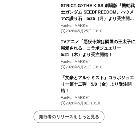
STRICT-G×THE KISS 劇場版『機動戦
士ガンダム SEEDFREEDOM』ハウメ
アの護り石 5/25（月）より受注開
始！
FanFun MARKET
2026年5月25日 13:10
TVアニメ「悪役令嬢は隣国の王太子に
溺愛される」コラボジュエリー
5/21（木）より受注開始！
FanFun MARKET
2026年5月21日 13:10
「文豪とアルケミスト」コラボジュエ
リー第十二弾 5/8（金）より受注開
始！
FanFun MARKET
2026年5月8日 13:10
発行者のリリースをもっと見る