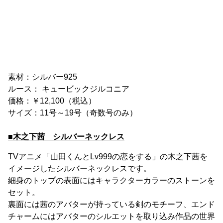
素材：シルバー925
ルース： キュービックジルコニア
価格：￥12,100（税込）
サイズ：11号～19号（奇数号のみ）
■木之下茜 シルバーネックレス
TVアニメ「山田くんとLv999の恋をする」の木之下茜を
イメージしたシルバーネックレスです。
細身のトップの表面にはキャラクターカラーのストーンを
セット。
裏面には茜のアバターが持っている剣のモチーフ、エンド
チャームにはアバターのシルエットを取り込み作品の世界