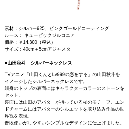
素材：シルバー925、ピンクゴールドコーティング
ルース： キュービックジルコニア
価格：￥14,300（税込）
サイズ：40cm＋5cmアジャスター
■山田秋斗 シルバーネックレス
TVアニメ「山田くんとLv999の恋をする」の山田秋斗を
イメージしたシルバーネックレスです。
細身のトップの表面にはキャラクターカラーのストーンを
セット。
裏面には山田のアバターが持っている杖のモチーフ、エン
ドチャームにはアバターのシルエットを取り込み作品の世
界観を表現。
普段使いがしやすいシンプルなデザインに仕上げました。