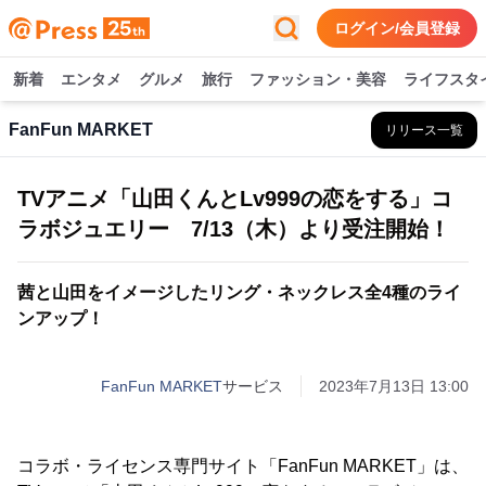
ログイン/会員登録
新着
エンタメ
グルメ
旅行
ファッション・美容
ライフスタ
FanFun MARKET
リリース一覧
TVアニメ「山田くんとLv999の恋をする」コ
ラボジュエリー 7/13（木）より受注開始！
茜と山田をイメージしたリング・ネックレス全4種のライ
ンアップ！
FanFun MARKET
サービス
2023年7月13日 13:00
コラボ・ライセンス専門サイト「FanFun MARKET」は、