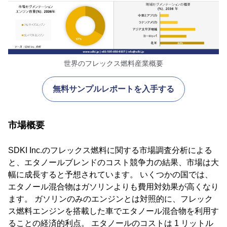
世界のフレックス燃料産業概要
無料サンプルレポートを入手する
市場概要
SDKI Inc.のフレックス燃料に関する市場調査分析による
と、エタノールブレンドのコスト競争力の結果、市場は大
幅に成長すると予想されています。 いくつかの国では、
エタノール混合物はガソリンよりも費用対効果が高くなり
ます。 ガソリンのみのエンジンとは対照的に、フレック
ス燃料エンジンを搭載した車でエタノール混合物を利用す
ることの経済的利点。 エタノールのコストは 1 リットル