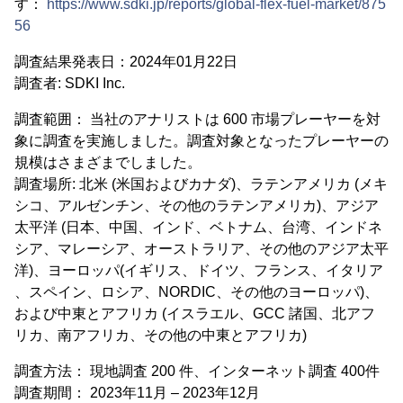
す：
https://www.sdki.jp/reports/global-flex-fuel-market/875
56
調査結果発表日：2024年01月22日
調査者: SDKI Inc.
調査範囲： 当社のアナリストは 600 市場プレーヤーを対
象に調査を実施しました。調査対象となったプレーヤーの
規模はさまざまでしました。
調査場所: 北米 (米国およびカナダ)、ラテンアメリカ (メキ
シコ、アルゼンチン、その他のラテンアメリカ)、アジア
太平洋 (日本、中国、インド、ベトナム、台湾、インドネ
シア、マレーシア、オーストラリア、その他のアジア太平
洋)、ヨーロッパ(イギリス、ドイツ、フランス、イタリア
、スペイン、ロシア、NORDIC、その他のヨーロッパ)、
および中東とアフリカ (イスラエル、GCC 諸国、北アフ
リカ、南アフリカ、その他の中東とアフリカ)
調査方法： 現地調査 200 件、インターネット調査 400件
調査期間： 2023年11月 – 2023年12月