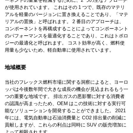
ーネントの重量を軽減するために、2 つの主なアプローチ
が使用されています。 これはその 1 つで、既存のマテリ
アルを軽量のバージョンに置き換えることであり、「マテ
リアルの置換」と呼ばれます。 2 番目のアプローチは、
コンポーネントを再構成することによってコンポーネント
のパフォーマンスを最適化することであり、これはトポロ
ジーの最適化と呼ばれます。 コスト効率が高く、燃料使
用量も少ないため、軽自動車に使用されています。
地域概要
当社のフレックス燃料市場に関する洞察によると、ヨーロ
ッパは今後数年間で大きな成長の機会が見込まれるもう一
つの重要な地域です。 排出ガスの悪影響に対する消費者
の認識が高まったため、OEM はこの技術に対する実行可
能なソリューションを開発することができました。 2021
年には、電気自動車は石油消費量と CO2 排出量の削減に
貢献しますが、これらの利点は同時に SUV の販売増加に
よって相殺されます。