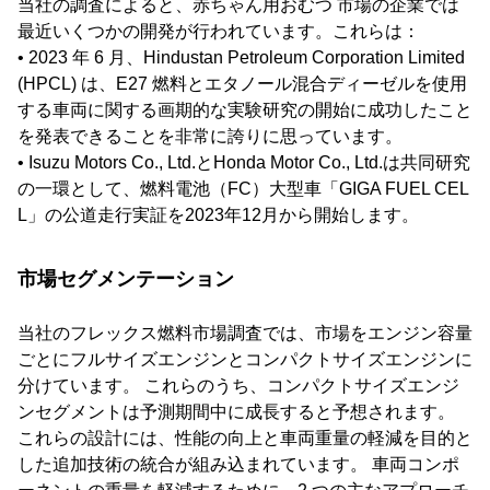
当社の調査によると、赤ちゃん用おむつ 市場の企業では
最近いくつかの開発が行われています。これらは：
• 2023 年 6 月、Hindustan Petroleum Corporation Limited
(HPCL) は、E27 燃料とエタノール混合ディーゼルを使用
する車両に関する画期的な実験研究の開始に成功したこと
を発表できることを非常に誇りに思っています。
• Isuzu Motors Co., Ltd.とHonda Motor Co., Ltd.は共同研究
の一環として、燃料電池（FC）大型車「GIGA FUEL CEL
L」の公道走行実証を2023年12月から開始します。
市場セグメンテーション
当社のフレックス燃料市場調査では、市場をエンジン容量
ごとにフルサイズエンジンとコンパクトサイズエンジンに
分けています。 これらのうち、コンパクトサイズエンジ
ンセグメントは予測期間中に成長すると予想されます。
これらの設計には、性能の向上と車両重量の軽減を目的と
した追加技術の統合が組み込まれています。 車両コンポ