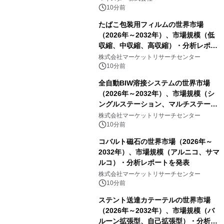
10分前
たばこ包装用フィルムの世界市場
（2026年～2032年）、市場規模（低
収縮、中収縮、高収縮）・分析レポー
トを発表
株式会社マーケットリサーチセンター
10分前
全自動BIW溶接システムの世界市場
（2026年～2032年）、市場規模（シ
ングルステーション、マルチステーシ
ョン）・分析レポートを発表
株式会社マーケットリサーチセンター
10分前
コバルト磁石の世界市場（2026年～
2032年）、市場規模（アルニコ、サマ
ルコ）・分析レポートを発表
株式会社マーケットリサーチセンター
10分前
ステント送達カテーテルの世界市場
（2026年～2032年）、市場規模（バ
ルーン拡張型、自己拡張型）・分析レ