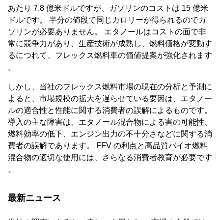
あたり 7.8 億米ドルですが、ガソリンのコストは 15 億米
ドルです。 半分の値段で同じカロリーが得られるのでガ
ソリンが必要ありません。 エタノールはコストの面で非
常に競争力があり、生産技術が成熟し、燃料価格が変動す
るにつれて、フレックス燃料車の価値提案が強化されます
。
しかし、当社のフレックス燃料市場の現在の分析と予測に
よると、市場規模の拡大を遅らせている要因は、エタノー
ルの適合性と性能に関する消費者の誤解によるものです。
導入の主な障害は、エタノール混合物による害の可能性、
燃料効率の低下、エンジン出力の不十分さなどに関する消
費者の誤解であります。 FFV の利点と高品質バイオ燃料
混合物の適切な使用には、さらなる消費者教育が必要です
。
最新ニュース