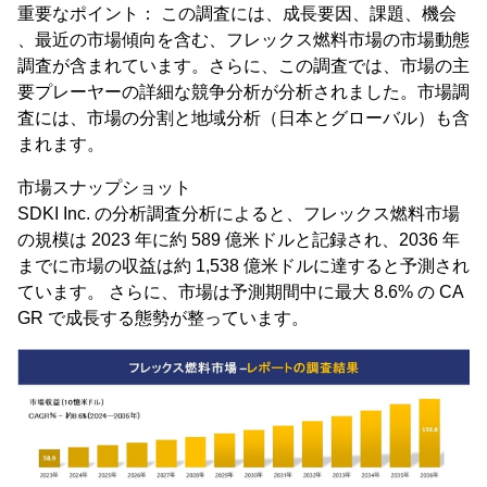
重要なポイント： この調査には、成長要因、課題、機会
、最近の市場傾向を含む、フレックス燃料市場の市場動態
調査が含まれています。さらに、この調査では、市場の主
要プレーヤーの詳細な競争分析が分析されました。市場調
査には、市場の分割と地域分析（日本とグローバル）も含
まれます。
市場スナップショット
SDKI Inc. の分析調査分析によると、フレックス燃料市場
の規模は 2023 年に約 589 億米ドルと記録され、2036 年
までに市場の収益は約 1,538 億米ドルに達すると予測され
ています。 さらに、市場は予測期間中に最大 8.6% の CA
GR で成長する態勢が整っています。