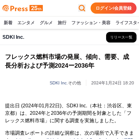
ログイン/会員登録
新着
エンタメ
グルメ
旅行
ファッション・美容
ライフスタ
SDKI Inc.
リリース一覧
フレックス燃料市場の発展、傾向、需要、成
長分析および予測2024ー2036年
SDKI Inc.
その他
2024年1月24日 18:20
提出日 (2024年01月22日)、SDKI Inc.（本社：渋谷区、東
京都）は、2024年と2036年の予測期間を対象とした「フ
レックス燃料市場」に関する調査を実施しました。
市場調査レポートの詳細な洞察は、次の場所で入手できま