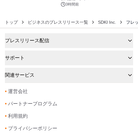
ルが8月7日(金)12時より先行予約受付
3時間前
開始～
トップ
ビジネスのプレスリリース一覧
SDKI Inc.
フレッ
プレスリリース配信
サポート
関連サービス
•
運営会社
•
パートナープログラム
•
利用規約
•
プライバシーポリシー