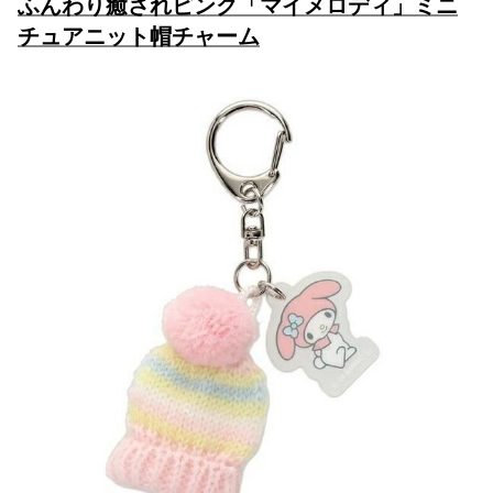
ふんわり癒されピンク「マイメロディ」ミニ
チュアニット帽チャーム