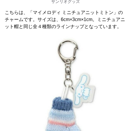
サンリオグッズ
こちらは、「マイメロディ ミニチュアニットミトン」の
チャームです。サイズは、6cm×3cm×1cm。ミニチュアニ
ット帽と同じ全４種類のラインナップとなっています。