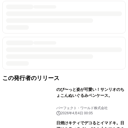
この発行者のリリース
のび〜っと姿が可愛い！サンリオのち
ょこんぬいぐるみペンケース。
パーフェクト・ワールド株式会社
2026年4月4日 00:05
日焼けキティでデコるとイマドキ。日