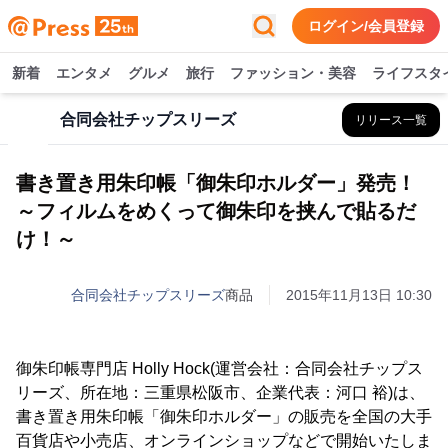
ログイン/会員登録
新着
エンタメ
グルメ
旅行
ファッション・美容
ライフスタ
合同会社チップスリーズ
リリース一覧
書き置き用朱印帳「御朱印ホルダー」発売！
～フィルムをめくって御朱印を挟んで貼るだ
け！～
合同会社チップスリーズ
商品
2015年11月13日 10:30
御朱印帳専門店 Holly Hock(運営会社：合同会社チップス
リーズ、所在地：三重県松阪市、企業代表：河口 裕)は、
書き置き用朱印帳「御朱印ホルダー」の販売を全国の大手
百貨店や小売店、オンラインショップなどで開始いたしま