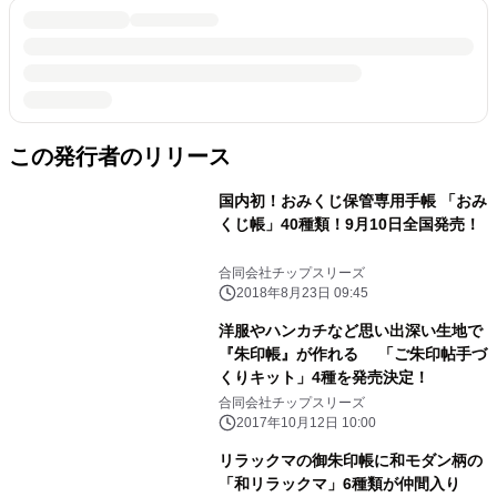
この発行者のリリース
国内初！おみくじ保管専用手帳 「おみ
くじ帳」40種類！9月10日全国発売！
合同会社チップスリーズ
2018年8月23日 09:45
洋服やハンカチなど思い出深い生地で
『朱印帳』が作れる 「ご朱印帖手づ
くりキット」4種を発売決定！
合同会社チップスリーズ
2017年10月12日 10:00
リラックマの御朱印帳に和モダン柄の
「和リラックマ」6種類が仲間入り