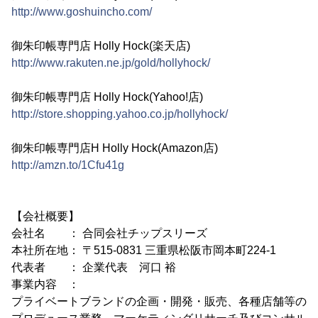
http://www.goshuincho.com/
御朱印帳専門店 Holly Hock(楽天店)
http://www.rakuten.ne.jp/gold/hollyhock/
御朱印帳専門店 Holly Hock(Yahoo!店)
http://store.shopping.yahoo.co.jp/hollyhock/
御朱印帳専門店H Holly Hock(Amazon店)
http://amzn.to/1Cfu41g
【会社概要】
会社名 ： 合同会社チップスリーズ
本社所在地： 〒515-0831 三重県松阪市岡本町224-1
代表者 ： 企業代表 河口 裕
事業内容 ：
プライベートブランドの企画・開発・販売、各種店舗等の