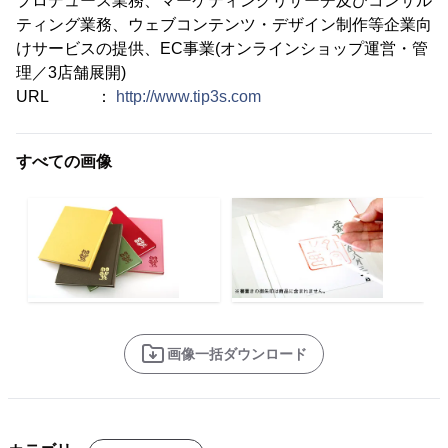
プロデュース業務、マーケティングリサーチ及びコンサル
ティング業務、ウェブコンテンツ・デザイン制作等企業向
けサービスの提供、EC事業(オンラインショップ運営・管
理／3店舗展開)
URL ：
http://www.tip3s.com
すべての画像
画像一括ダウンロード