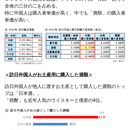
全体の三分の二を占める。
特に中国人は購入者単価が高く、中でも「酒類」の購入者
単価が高い。
＜訪日外国人がお土産用に購入した酒類＞
訪日外国人が他人に渡すお土産として購入した酒類のトッ
プは「日本酒」。
「焼酎」も近年人気のウイスキーと僅差の4位。