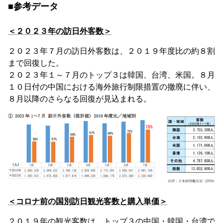
■参考データ
＜２０２３年の訪日外客数＞
２０２３年７月の訪日外客数は、２０１９年度比の約８割
まで回復した。
２０２３年１～７月のトップ３は韓国、台湾、米国。８月
１０日付の中国における海外旅行制限措置の撤廃に伴い、
８月以降のさらなる回復が見込まれる。
＜コロナ前の国別訪日観光客数と購入単価＞
２０１９年の観光客数は、トップ３の中国・韓国・台湾で