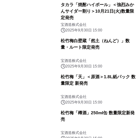
タカラ「焼酎ハイボール」＜強烈みか
んサイダー割り＞10月21日(火)数量限
定発売
宝酒造株式会社
2025年9月30日 15:00
松竹梅白壁蔵「然土（ねんど）」数
量・ルート限定発売
宝酒造株式会社
2025年9月30日 15:00
松竹梅「天」＜原酒＞1.8L紙パック 数
量限定 新発売
宝酒造株式会社
2025年9月30日 15:00
松竹梅「樽酒」250ml缶 数量限定新発
売
宝酒造株式会社