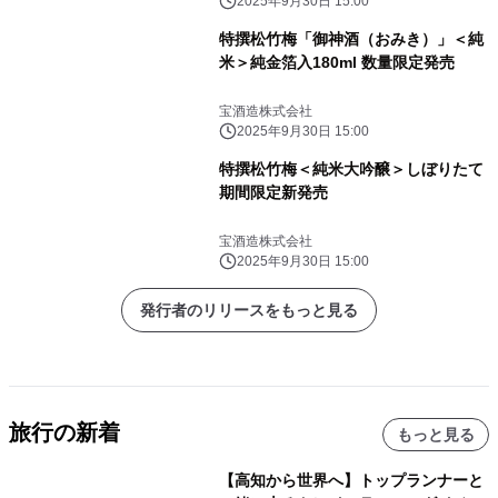
2025年9月30日 15:00
特撰松竹梅「御神酒（おみき）」＜純
米＞純金箔入180ml 数量限定発売
宝酒造株式会社
2025年9月30日 15:00
特撰松竹梅＜純米大吟醸＞しぼりたて
期間限定新発売
宝酒造株式会社
2025年9月30日 15:00
発行者のリリースをもっと見る
旅行の新着
もっと見る
【高知から世界へ】トップランナーと