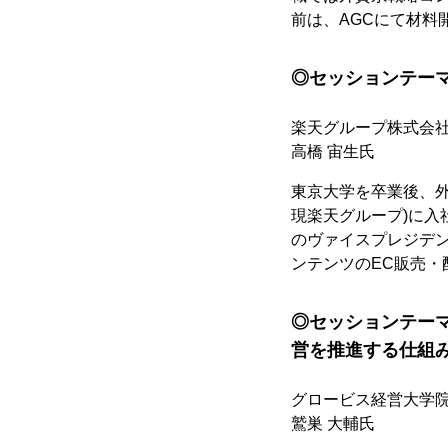
前は、AGCにて材料
◎セッションテー
楽天グループ株式会
高橋 宙生氏
東京大学を卒業後、外
現楽天グループ)に入
のヴァイスプレジデ
ンテンツのEC販売
◎セッションテー
営を推進する仕組
グロービス経営大学院
鷲巣 大輔氏