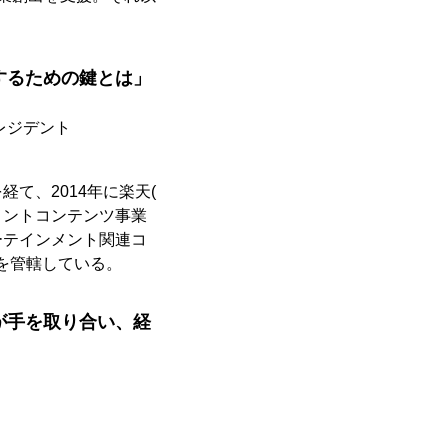
するための鍵とは」
レジデント
て、2014年に楽天(
メントコンテンツ事業
ーテインメント関連コ
を管轄している。
が手を取り合い、経