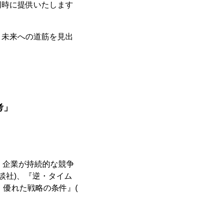
同時に提供いたします
き未来への道筋を見出
考」
。企業が持続的な競争
談社)、『逆・タイム
：優れた戦略の条件』(