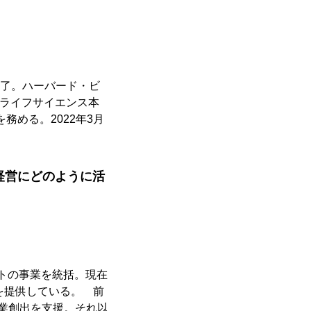
修了。ハーバード・ビ
にてライフサイエンス本
を務める。2022年3月
経営にどのように活
ェクトの事業を統括。現在
ionを提供している。 前
規事業創出を支援。それ以