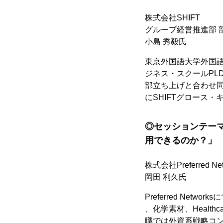
株式会社SHIFT
グループ経営推進部 部
小島 秀毅氏
東京外国語大学外国語
ジネス・スクールPLD
部立ち上げと合わせ同社
にSHIFTグロース
◎セッションテーマ
用できるのか？」
株式会社Preferred Netwo
岡田 利久氏
Preferred N
、化学素材、Healthc
職では外資系戦略コンサ