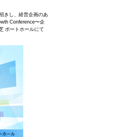
お招きし、経営企画のあ
Conference〜企
芝 ポートホールにて