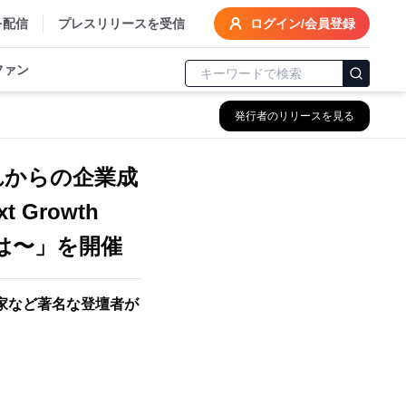
を配信
プレスリリースを受信
ログイン/会員登録
ファン
発行者のリリースを見る
れからの企業成
Growth
とは〜」を開催
務家など著名な登壇者が