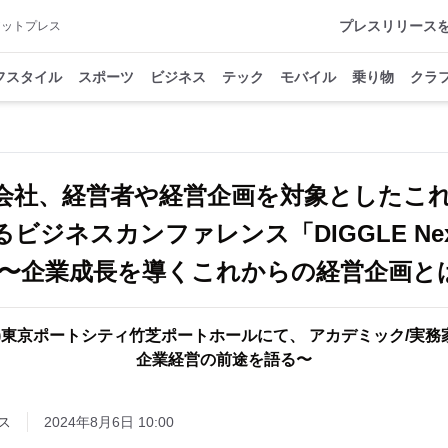
プレスリリース
アットプレス
フスタイル
スポーツ
ビジネス
テック
モバイル
乗り物
クラ
株式会社、経営者や経営企画を対象としたこ
ビジネスカンファレンス「DIGGLE Next 
ence〜企業成長を導くこれからの経営企画
日(木)東京ポートシティ竹芝ポートホールにて、 アカデミック/実
企業経営の前途を語る〜
ス
2024年8月6日 10:00