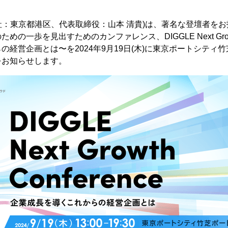
(本社：東京都港区、代表取締役：山本 清貴)は、著名な登壇者を
の一歩を見出すためのカンファレンス、DIGGLE Next Growth 
の経営企画とは〜を2024年9月19日(木)に東京ポートシティ竹
をお知らせします。