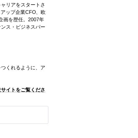
キャリアをスタートさ
タートアップ企業CFO、欧
画を歴任。2007年
ナンス・ビジネスパー
をつくれるように、ア
。
設サイトをご覧くださ