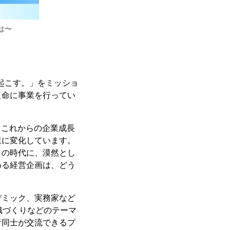
とは〜
を掘り起こす。」をミッショ
使命に事業を行ってい
した、これからの企業成長
速に変化しています。
この時代に、漠然とし
わる経営企画は、どう
デミック、実務家など
織づくりなどのテーマ
者同士が交流できるプ