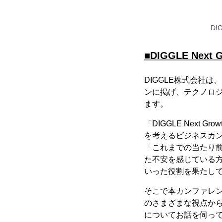
DI
■DIGGLE Next 
DIGGLE株式会社は、
ンに掲げ、テクノロ
ます。
「DIGGLE Next
を考えるビジネスカ
「これまでの当たり
た不安を感じている
いった役割を果たし
そこで本カンファレ
のさまざまな視点から
についてお話を伺っ