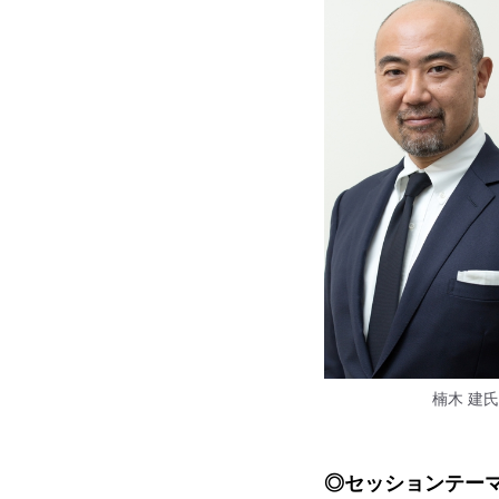
楠木 建氏
◎セッションテーマ：