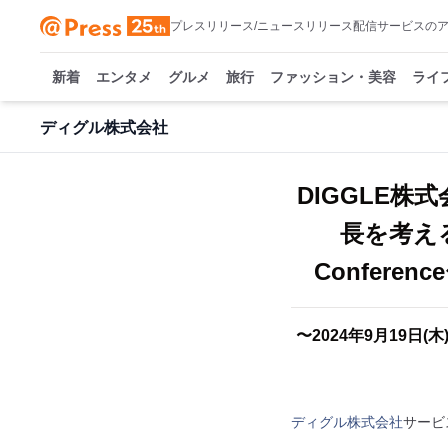
プレスリリース/ニュースリリース配信サービスの
新着
エンタメ
グルメ
旅行
ファッション・美容
ライ
ディグル株式会社
DIGGLE
長を考える
Confer
〜2024年9月19
ディグル株式会社
サービ