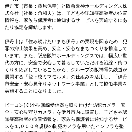
伊丹市（市長：藤原保幸）と阪急阪神ホールディングス株
式会社（社長：角和夫）は、子どもや認知症高齢者の位置
情報を、家族ら保護者に通知するサービスを実施するにあ
たり協定を締結します。
伊丹市は「住み続けたいまち伊丹」の実現を図るため、犯
罪の抑止効果を高め、安全・安心なまちづくりを推進して
います。また、阪急阪神ホールディングスでは、幅広い世
代の方に、安全で安心して暮らしていただける沿線・街づ
くりをめざしていることから、グループの阪神電気鉄道が
展開する「登下校ミマモルメ」の仕組みを活用し、「伊丹
市安全・安心見守りネットワーク事業」として協働事業を
実施することになりました。
ビーコン(※)小型無線受信器を取り付けた防犯カメラ「安
全・安心見守りカメラ」を伊丹市内に設置し、子どもや認
知症高齢者の位置情報を、家族ら保護者に通知するサービ
スを１,０００台規模の防犯カメラを用いたインフラを整