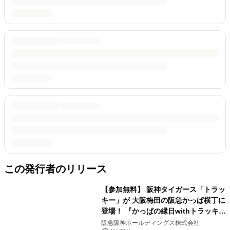
この発行者のリリース
【参加無料】 阪神タイガース「トラッ
キー」が 大阪梅田の阪急かっぱ横丁に
登場！ 『かっぱの縁日withトラッキ
ー』
阪急阪神ホールディングス株式会社