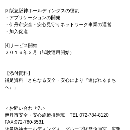
[3]阪急阪神ホールディングスの役割
・アプリケーションの開発
・伊丹市安全・安心見守りネットワーク事業の運営
・加入促進
[4]サービス開始
２０１６年３月（試験運用開始）
【添付資料】
補足資料「さらなる安全・安心により『選ばれるまち
へ』」
＜お問い合わせ先＞
伊丹市安全・安心施策推進班 TEL:072-784-8120
FAX:072-780-3531
阪急阪神ホールディングス グループ経営企画室 広報