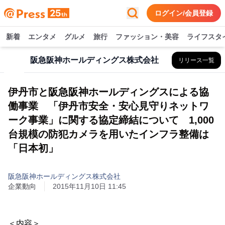
ログイン/会員登録
新着
エンタメ
グルメ
旅行
ファッション・美容
ライフスタ
阪急阪神ホールディングス株式会社
リリース一覧
伊丹市と阪急阪神ホールディングスによる協
働事業 「伊丹市安全・安心見守りネットワ
ーク事業」に関する協定締結について 1,000
台規模の防犯カメラを用いたインフラ整備は
「日本初」
阪急阪神ホールディングス株式会社
企業動向
2015年11月10日 11:45
＜内容＞