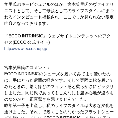
笑里氏のキービジュアルのほか、宮本笑里氏のヴァイオリ
ニストとして、そして母親としてのライフスタイルにまつ
わるインタビューも掲載され、ここでしか見られない限定
内容となっております。
『ECCO INTRINSIC』ウェブサイトコンテンツへのアク
セス(ECCO 公式サイト)
http://www.eccoshop.jp
宮本笑里氏のコメント：
ECCO INTRINSICのシューズを履いてみてまず驚いたの
は、手にとった瞬間の軽さです。そして実際に靴を履いて
みたときの、驚くほどのフィット感と柔らかさにビックリ
しました。同じ靴であってもこんなにも履き心地が違うも
のなのかと、正直驚きを隠せませんでした。
昨年第一子を出産し、私のライフスタイルは大きな変化を
遂げました。それまで履くことのなかったフラットシュー