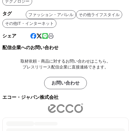
テクノロジー
タグ
ファッション・アパレル
その他ライフスタイル
その他IT・インターネット
シェア
配信企業へのお問い合わせ
取材依頼・商品に対するお問い合わせはこちら。
プレスリリース配信企業に直接連絡できます。
お問い合わせ
エコー・ジャパン株式会社