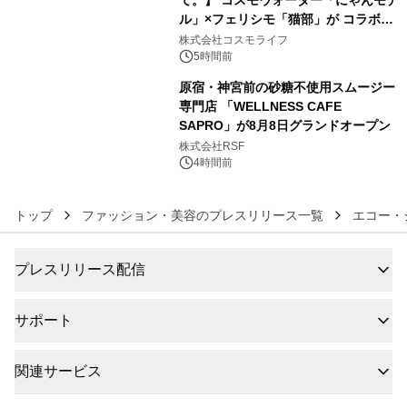
ル」×フェリシモ「猫部」が コラボキ
5
ャンペーンを実施
株式会社コスモライフ
5時間前
原宿・神宮前の砂糖不使用スムージー
専門店 「WELLNESS CAFE
SAPRO」が8月8日グランドオープン
6
株式会社RSF
4時間前
トップ
ファッション・美容のプレスリリース一覧
エコー・
プレスリリース配信
サポート
関連サービス