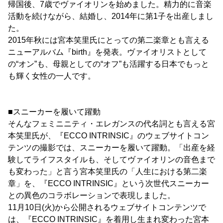
帰国後、7歳でヴァイオリンを始めました。精力的に音楽
活動を続けながら、結婚し、2014年に第1子を出産しまし
た。
2015年秋には宮本笑里氏にとっての第二楽章とも言える
ニューアルバム『birth』を発表。ヴァイオリストとして
の“オン”も、母親としての“オフ”も活躍する日本でもっと
も輝く女性の一人です。
■スニーカーを履いて躍動
そんなフェミニニティ・エレガンスの代名詞とも言える宮
本笑里氏が、『ECCO INTRINSIC』のウェブサイトコン
テンツの撮影では、スニーカーを履いて躍動。「出産を経
験してライフスタイルも、そしてヴァイオリンの音色まで
も変わった」と言う宮本笑里氏の「人生における第二楽
章」を、『ECCO INTRINSIC』という次世代スニーカー
との異色のコラボレーションで表現しました。
11月10日(火)から公開されるウェブサイトコンテンツで
は、『ECCO INTRINSIC』を着用し生まれ変わった宮本