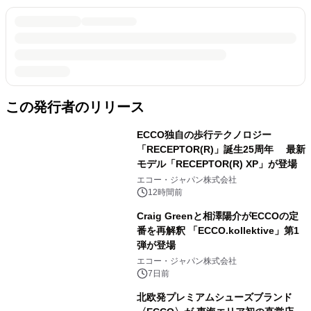
この発行者のリリース
ECCO独自の歩行テクノロジー
「RECEPTOR(R)」誕生25周年 最新
モデル「RECEPTOR(R) XP」が登場
エコー・ジャパン株式会社
12時間前
Craig Greenと相澤陽介がECCOの定
番を再解釈 「ECCO.kollektive」第1
弾が登場
エコー・ジャパン株式会社
7日前
北欧発プレミアムシューズブランド