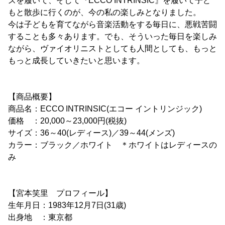
ズを履いて、そして『ECCO INTRINSIC』を履いて子ど
もと散歩に行くのが、今の私の楽しみとなりました。
今は子どもを育てながら音楽活動をする毎日に、悪戦苦闘
することも多々あります。でも、そういった毎日を楽しみ
ながら、ヴァイオリニストとしても人間としても、もっと
もっと成長していきたいと思います。
【商品概要】
商品名：ECCO INTRINSIC(エコー イントリンジック)
価格 ：20,000～23,000円(税抜)
サイズ：36～40(レディース)／39～44(メンズ)
カラー：ブラック／ホワイト ＊ホワイトはレディースの
み
【宮本笑里 プロフィール】
生年月日：1983年12月7日(31歳)
出身地 ：東京都