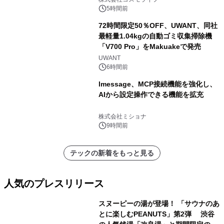
5時間前
72時間限定50％OFF、UWANT、同社
最軽量1.04kgの自動ゴミ収集掃除機
「V700 Pro」をMakuakeで発売
UWANT
6時間前
lmessage、MCP接続機能を強化し、
AIから設定操作できる機能を拡充
株式会社ミショナ
9時間前
テックの新着をもっと見る
人気のプレスリリース
スヌーピーの湯が登場！ 「サウナのあ
とに楽しむPEANUTS」第2弾 渋谷