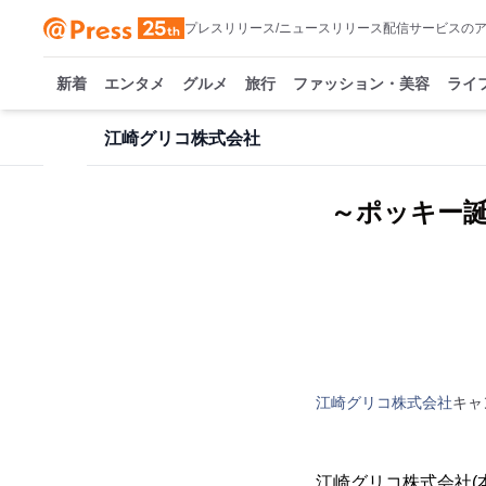
プレスリリース/ニュースリリース配信サービスの
新着
エンタメ
グルメ
旅行
ファッション・美容
ライ
江崎グリコ株式会社
～ポッキー誕
江崎グリコ株式会社
キャ
江崎グリコ株式会社(