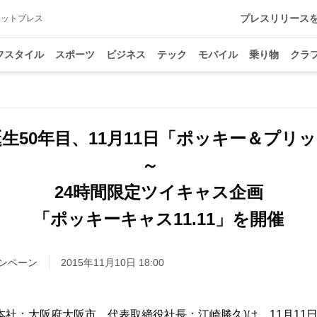
プレスリリース
アットプレス
フスタイル
スポーツ
ビジネス
テック
モバイル
乗り物
クラ
生50年目、11月11日「ポッキー＆プリ
～
24時間限定ツイキャス企画
「ポッキーキャス11.11」を開催
ンペーン
2015年11月10日 18:00
本社：大阪府大阪市、代表取締役社長：江崎勝久)は、11月11日