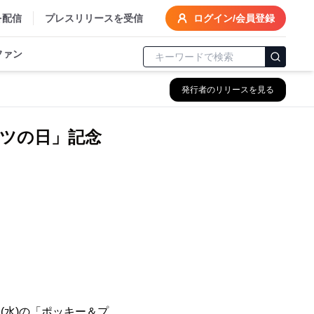
を配信
プレスリリースを受信
ログイン/会員登録
ファン
発行者のリリースを見る
ッツの日」記念
(水)の「ポッキー＆プ