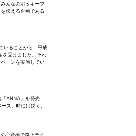
「みんなのポッキーフ
方を伝える企画である
ていることから、平成
認定を受けました。それ
ンペーンを実施してい
「ANNA」を発売、
ペース、時には鋭く、
ら大阪の心斎橋で路上ライ