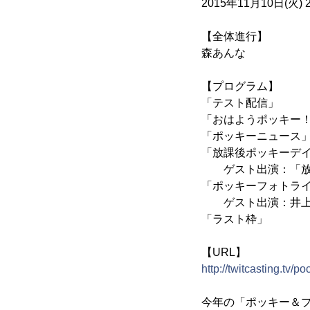
2015年11月10日(火) 2
【全体進行】
森あんな
【プログラム】
「テスト配信」
「おはようポッキー
「ポッキーニュース
「放課後ポッキーデ
ゲスト出演：「放課
「ポッキーフォトラ
ゲスト出演：井上
「ラスト枠」
【URL】
http://twitcasting.tv/p
今年の「ポッキー＆