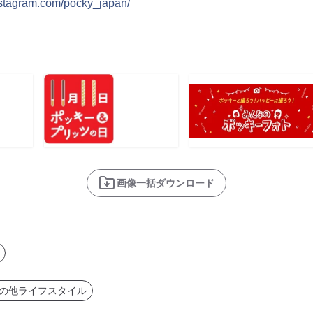
instagram.com/pocky_japan/
画像一括ダウンロード
の他ライフスタイル