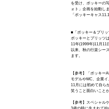
を受け、ポッキーの
ォト」企画を始動し
「ポッキーキャス11
■「ポッキー＆プリッ
ポッキーとプリッツ
11年(1999年)1
以来、秋の行楽シー
ます。
【参考】「ポッキーA
モデルやMC、企業イ
11月には初めて自
笑うこと面白いことが
【参考】スペシャル
3歳の時に生まれて始めて