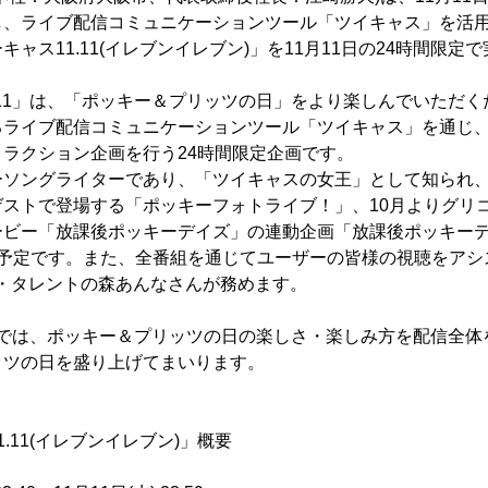
し、ライブ配信コミュニケーションツール「ツイキャス」を活
ャス11.11(イレブンイレブン)」を11月11日の24時間限定
.11」は、「ポッキー＆プリッツの日」をより楽しんでいただ
るライブ配信コミュニケーションツール「ツイキャス」を通じ
ラクション企画を行う24時間限定企画です。
ーソングライターであり、「ツイキャスの女王」として知られ、
ストで登場する「ポッキーフォトライブ！」、10月よりグリコ公
ービー「放課後ポッキーデイズ」の連動企画「放課後ポッキー
信予定です。また、全番組を通じてユーザーの皆様の視聴をアシ
・タレントの森あんなさんが務めます。
11では、ポッキー＆プリッツの日の楽しさ・楽しみ方を配信全
ッツの日を盛り上げてまいります。
.11(イレブンイレブン)」概要