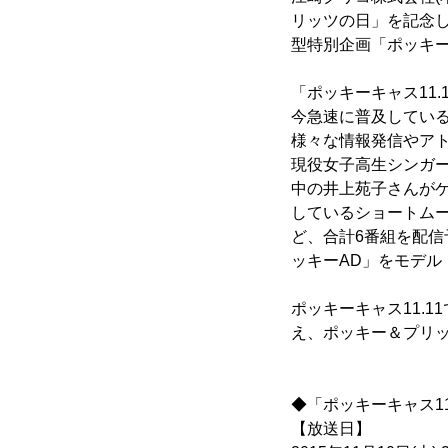
リッツの日」を記念
型特別企画「ポッキーキ
「ポッキーキャス11
今急速に普及してい
様々な情報発信やアト
現役女子高生シンガ
中の井上苑子さんがゲ
しているショートム
ど、合計6番組を配
ッキーAD」をモデル
ポッキーキャス11.
え、ポッキー＆プリ
◆「ポッキーキャス11
【放送日】