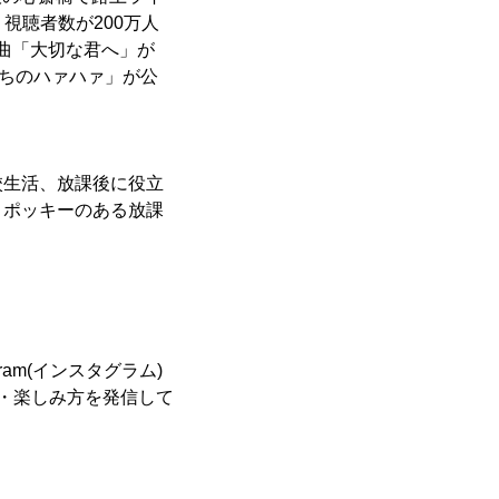
視聴者数が200万人
ド曲「大切な君へ」が
私たちのハァハァ」が公
校生活、放課後に役立
、ポッキーのある放課
ram(インスタグラム)
・楽しみ方を発信して