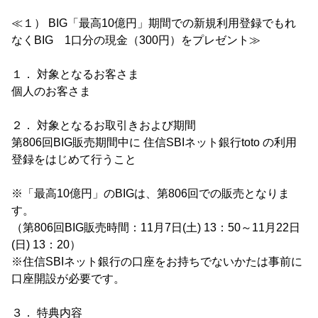
≪１） BIG「最高10億円」期間での新規利用登録でもれ
なくBIG 1口分の現金（300円）をプレゼント≫
１． 対象となるお客さま
個人のお客さま
２． 対象となるお取引きおよび期間
第806回BIG販売期間中に 住信SBIネット銀行toto の利用
登録をはじめて行うこと
※「最高10億円」のBIGは、第806回での販売となりま
す。
（第806回BIG販売時間：11月7日(土) 13：50～11月22日
(日) 13：20）
※住信SBIネット銀行の口座をお持ちでないかたは事前に
口座開設が必要です。
３． 特典内容