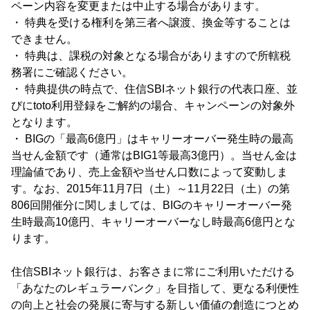
ペーン内容を変更または中止する場合があります。
・ 特典を受ける権利を第三者へ譲渡、換金等することは
できません。
・ 特典は、課税の対象となる場合がありますので所轄税
務署にご確認ください。
・ 特典提供の時点で、住信SBIネット銀行の代表口座、並
びにtoto利用登録をご解約の場合、キャンペーンの対象外
となります。
・ BIGの「最高6億円」はキャリーオーバー発生時の最高
当せん金額です（通常はBIG1等最高3億円）。当せん金は
理論値であり、売上金額や当せん口数によって変動しま
す。なお、2015年11月7日（土）～11月22日（土）の第
806回開催分に関しましては、BIGのキャリーオーバー発
生時最高10億円、キャリーオーバーなし時最高6億円とな
ります。
住信SBIネット銀行は、お客さまに常にご利用いただける
「あなたのレギュラーバンク」を目指して、更なる利便性
の向上と社会の発展に寄与する新しい価値の創造につとめ