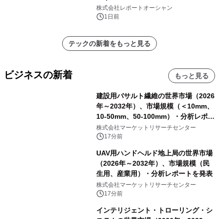
ー需要が成長を牽引
株式会社レポートオーシャン
1日前
テックの新着をもっと見る
ビジネスの新着
もっと見る
建設用バサルト繊維の世界市場（2026
年～2032年）、市場規模（＜10mm、
10-50mm、50-100mm）・分析レポー
トを発表
株式会社マーケットリサーチセンター
17分前
UAV用ハンドヘルド地上局の世界市場
（2026年～2032年）、市場規模（民
生用、産業用）・分析レポートを発表
株式会社マーケットリサーチセンター
17分前
インテリジェント・トローリング・シ