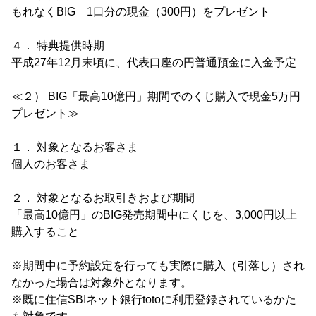
もれなくBIG 1口分の現金（300円）をプレゼント
４． 特典提供時期
平成27年12月末頃に、代表口座の円普通預金に入金予定
≪２） BIG「最高10億円」期間でのくじ購入で現金5万円
プレゼント≫
１． 対象となるお客さま
個人のお客さま
２． 対象となるお取引きおよび期間
「最高10億円」のBIG発売期間中にくじを、3,000円以上
購入すること
※期間中に予約設定を行っても実際に購入（引落し）され
なかった場合は対象外となります。
※既に住信SBIネット銀行totoに利用登録されているかた