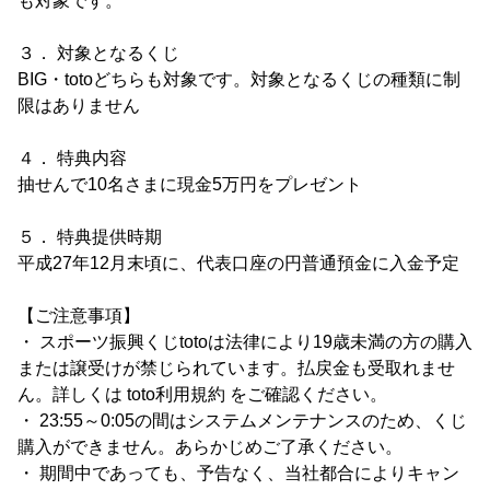
も対象です。
３． 対象となるくじ
BIG・totoどちらも対象です。対象となるくじの種類に制
限はありません
４． 特典内容
抽せんで10名さまに現金5万円をプレゼント
５． 特典提供時期
平成27年12月末頃に、代表口座の円普通預金に入金予定
【ご注意事項】
・ スポーツ振興くじtotoは法律により19歳未満の方の購入
または譲受けが禁じられています。払戻金も受取れませ
ん。詳しくは toto利用規約 をご確認ください。
・ 23:55～0:05の間はシステムメンテナンスのため、くじ
購入ができません。あらかじめご了承ください。
・ 期間中であっても、予告なく、当社都合によりキャン