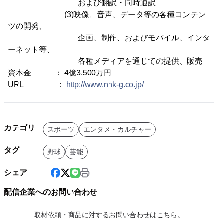
および翻訳・同時通訳
(3)映像、音声、データ等の各種コンテン
ツの開発、
企画、制作、およびモバイル、インタ
ーネット等、
各種メディアを通じての提供、販売
資本金 ： 4億3,500万円
URL ：
http://www.nhk-g.co.jp/
カテゴリ
スポーツ
エンタメ・カルチャー
タグ
野球
芸能
シェア
配信企業へのお問い合わせ
取材依頼・商品に対するお問い合わせはこちら。