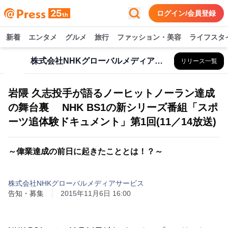
ログイン/会員登録
新着
エンタメ
グルメ
旅行
ファッション・美容
ライフスタ
株式会社NHKグローバルメディアサービス
リリース一覧
岩隈 久志投手が語るノーヒットノーラン達成
の舞台裏 NHK BS1の新シリーズ番組「スポ
ーツ追体験ドキュメント」第1回(11／14放送)
～偉業達成の前日に起きたこととは！？～
株式会社NHKグローバルメディアサービス
告知・募集
2015年11月6日 16:00