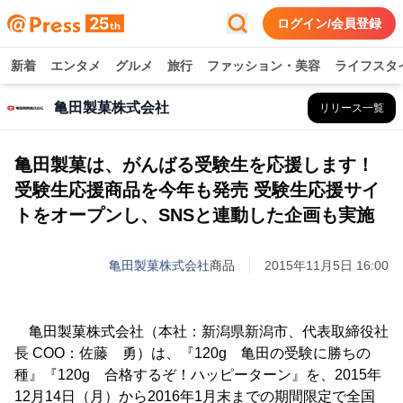
ログイン/会員登録
新着
エンタメ
グルメ
旅行
ファッション・美容
ライフスタ
亀田製菓株式会社
リリース一覧
亀田製菓は、がんばる受験生を応援します！
受験生応援商品を今年も発売 受験生応援サイ
トをオープンし、SNSと連動した企画も実施
亀田製菓株式会社
商品
2015年11月5日 16:00
亀田製菓株式会社（本社：新潟県新潟市、代表取締役社
長 COO：佐藤 勇）は、『120g 亀田の受験に勝ちの
種』『120g 合格するぞ！ハッピーターン』を、2015年
12月14日（月）から2016年1月末までの期間限定で全国