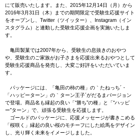
にて販売いたします。また、2015年12月14日（月）から
2016年3月31日（木）までの期間限定で受験生応援サイト
をオープンし、Twitter（ツイッター）、Instagram（イン
スタグラム）と連動した受験生応援企画を実施いたしま
す。
亀田製菓では2007年から、受験生の息抜きのおやつ
や、受験生のご家族がお子さまを応援出来るおやつとして
受験生応援商品を発売し、大変ご好評をいただいていま
す。
パッケージには、「亀田の柿の種」の｀たねっち´・
「ハッピーターン」の｀ターン王子´がだるまバージョン
で登場。商品名も縁起の良い「“勝ち”の種」と「“ハッピ
ー”ターン」で、頑張る受験生を応援します。
ゴールドのパッケージに、応援メッセージが書きこめる
「桜咲く」縁起の良い桜のモチーフにした絵馬をデザイン
し、光り輝く未来をイメージしました。