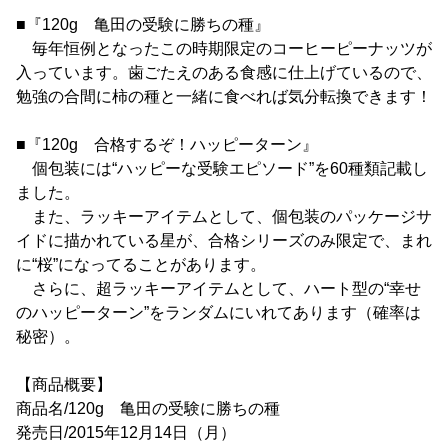
■『120g 亀田の受験に勝ちの種』
毎年恒例となったこの時期限定のコーヒーピーナッツが
入っています。歯ごたえのある食感に仕上げているので、
勉強の合間に柿の種と一緒に食べれば気分転換できます！
■『120g 合格するぞ！ハッピーターン』
個包装には“ハッピーな受験エピソード”を60種類記載し
ました。
また、ラッキーアイテムとして、個包装のパッケージサ
イドに描かれている星が、合格シリーズのみ限定で、まれ
に“桜”になってることがあります。
さらに、超ラッキーアイテムとして、ハート型の“幸せ
のハッピーターン”をランダムにいれてあります（確率は
秘密）。
【商品概要】
商品名/120g 亀田の受験に勝ちの種
発売日/2015年12月14日（月）