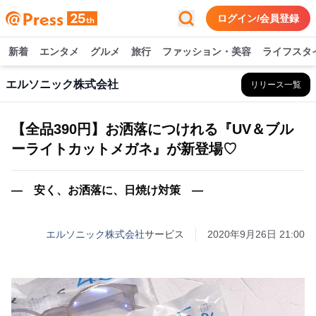
ログイン/会員登録
新着
エンタメ
グルメ
旅行
ファッション・美容
ライフスタ
エルソニック株式会社
リリース一覧
【全品390円】お洒落につけれる『UV＆ブル
ーライトカットメガネ』が新登場♡
― 安く、お洒落に、日焼け対策 ―
エルソニック株式会社
サービス
2020年9月26日 21:00