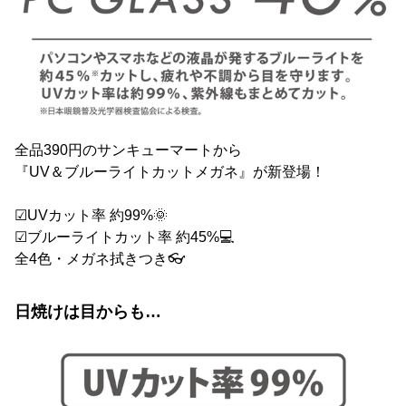
全品390円のサンキューマートから
『UV＆ブルーライトカットメガネ』が新登場！
☑︎UVカット率 約99%🌞
☑︎ブルーライトカット率 約45%💻
全4色・メガネ拭きつき👓
日焼けは目からも…