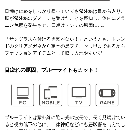
日焼け止めをしっかり塗っていても紫外線は目から入り、
脳が紫外線のダメージを受けたことを察知し、体内にメラ
ニン色素を発生させ、日焼け・シミの原因に… 。
「サングラスを付ける勇気がない！」という方も、トレン
ドのクリアメガネから定番の黒フチ、べっ甲まであるから
ファッションアイテムとして取り入れやすい♡
目疲れの原因、ブルーライトもカット！
ブルーライトは紫外線に近い光の波長で 、長く見続けてい
ると視力低下の他に、自律神経などにも 悪影響を与えてし