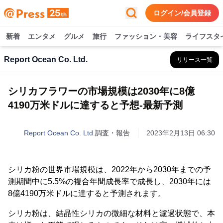
ログイン/会員登録
新着
エンタメ
グルメ
旅行
ファッション・美容
ライフスタ
Report Ocean Co. Ltd.
リリース一覧
シリカフラワーの市場規模は2030年に8億
4190万米ドルに達すると予想-最新予測
Report Ocean Co. Ltd.
調査・報告
2023年2月13日 06:30
シリカ粉の世界市場規模は、2022年から2030年までの予
測期間中に5.5%の複合年間成長率で成長し、2030年には
8億4190万米ドルに達すると予測されます。
シリカ粉は、結晶性シリカの微細な材料と濾過状態で、本