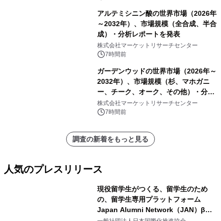
アルテミシニン酸の世界市場（2026年
～2032年）、市場規模（全合成、半合
成）・分析レポートを発表
株式会社マーケットリサーチセンター
7時間前
ガーデンウッドの世界市場（2026年～
2032年）、市場規模（杉、マホガニ
ー、チーク、オーク、その他）・分析
レポートを発表
株式会社マーケットリサーチセンター
7時間前
調査の新着をもっと見る
人気のプレスリリース
現役留学生がつくる、留学生のため
の、留学生専用プラットフォーム
Japan Alumni Network（JAN）β版
1
をリリース