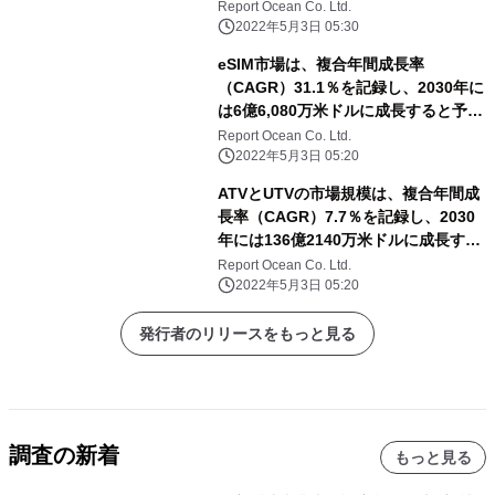
と予測される
Report Ocean Co. Ltd.
2022年5月3日 05:30
eSIM市場は、複合年間成長率
（CAGR）31.1％を記録し、2030年に
は6億6,080万米ドルに成長すると予測
される
Report Ocean Co. Ltd.
2022年5月3日 05:20
ATVとUTVの市場規模は、複合年間成
長率（CAGR）7.7％を記録し、2030
年には136億2140万米ドルに成長する
と予測される
Report Ocean Co. Ltd.
2022年5月3日 05:20
発行者のリリースをもっと見る
調査の新着
もっと見る