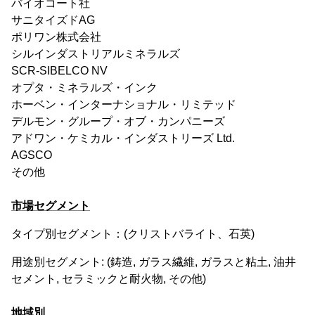
バイオコート社
サニタイズドAG
ポリワン株式会社
シルインダストリアルミネラルズ
SCR-SIBELCO NV
オプタ・ミネラルズ・インク
ホーベン・インターナショナル・リミテッド
デルモン・グループ・オブ・カンパニーズ
アドワン・ケミカル・インダストリーズ Ltd.
AGSCO
その他
市場セグメント
タイプ別セグメント：(クリストバライト、石英)
用途別セグメント: (鋳造, ガラス繊維, ガラスと粘土, 油井
セメント, セラミックと耐火物, その他)
地域別