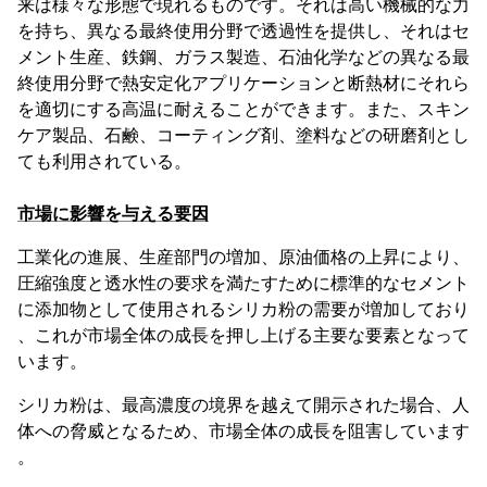
来は様々な形態で現れるものです。それは高い機械的な力
を持ち、異なる最終使用分野で透過性を提供し、それはセ
メント生産、鉄鋼、ガラス製造、石油化学などの異なる最
終使用分野で熱安定化アプリケーションと断熱材にそれら
を適切にする高温に耐えることができます。また、スキン
ケア製品、石鹸、コーティング剤、塗料などの研磨剤とし
ても利用されている。
市場に影響を与える要因
工業化の進展、生産部門の増加、原油価格の上昇により、
圧縮強度と透水性の要求を満たすために標準的なセメント
に添加物として使用されるシリカ粉の需要が増加しており
、これが市場全体の成長を押し上げる主要な要素となって
います。
シリカ粉は、最高濃度の境界を越えて開示された場合、人
体への脅威となるため、市場全体の成長を阻害しています
。