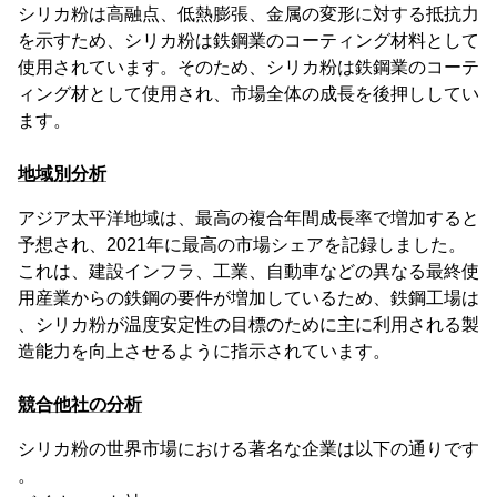
シリカ粉は高融点、低熱膨張、金属の変形に対する抵抗力
を示すため、シリカ粉は鉄鋼業のコーティング材料として
使用されています。そのため、シリカ粉は鉄鋼業のコーテ
ィング材として使用され、市場全体の成長を後押ししてい
ます。
地域別分析
アジア太平洋地域は、最高の複合年間成長率で増加すると
予想され、2021年に最高の市場シェアを記録しました。
これは、建設インフラ、工業、自動車などの異なる最終使
用産業からの鉄鋼の要件が増加しているため、鉄鋼工場は
、シリカ粉が温度安定性の目標のために主に利用される製
造能力を向上させるように指示されています。
競合他社の分析
シリカ粉の世界市場における著名な企業は以下の通りです
。