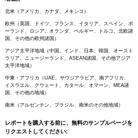
北米（アメリカ、カナダ、メキシコ）
欧州（英国、ドイツ、フランス、イタリア、スペイン、ポ
ーランド、ロシア、オランダ、ベルギー、トルコ、北欧諸
国、その他の欧州諸国）
アジア太平洋地域（中国、インド、日本、韓国、オースト
ラリア、ニュージーランド、ASEAN諸国、その他アジア
太平洋地域）
中東・アフリカ（UAE、サウジアラビア、南アフリカ、
イスラエル、クウェート、カタール、オマーン、MEA諸
国、その他の地域）
南米（アルゼンチン、ブラジル、南米のその他地域）
レポートを購入する前に、無料のサンプルページを
リクエストしてください: