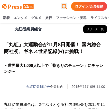
ログイン/会員登録
新着
エンタメ
グルメ
旅行
ファッション・美容
ライフスタ
丸紅従業員組合
リリース一覧
「丸紅」大運動会が11月8日開催！ 国内総合
商社初、ギネス世界記録(R)に挑戦！
～世界最大1,000人以上で「指きりのチェーン」にチャレ
ンジ～
丸紅従業員組合
企業動向
2015年11月6日 11:00
丸紅従業員組合は、2年ぶりとなる社内運動会を2015年11