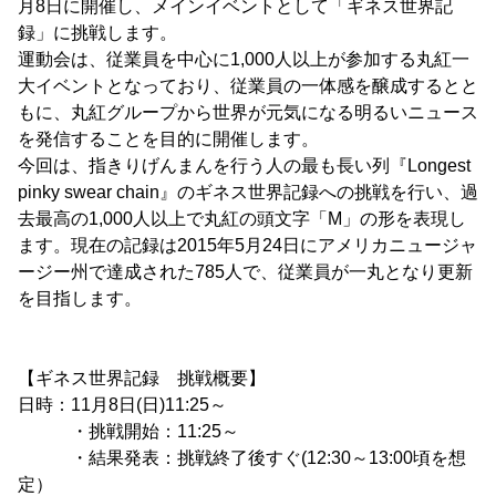
月8日に開催し、メインイベントとして「ギネス世界記
録」に挑戦します。
運動会は、従業員を中心に1,000人以上が参加する丸紅一
大イベントとなっており、従業員の一体感を醸成するとと
もに、丸紅グループから世界が元気になる明るいニュース
を発信することを目的に開催します。
今回は、指きりげんまんを行う人の最も長い列『Longest
pinky swear chain』のギネス世界記録への挑戦を行い、過
去最高の1,000人以上で丸紅の頭文字「M」の形を表現し
ます。現在の記録は2015年5月24日にアメリカニュージャ
ージー州で達成された785人で、従業員が一丸となり更新
を目指します。
【ギネス世界記録 挑戦概要】
日時：11月8日(日)11:25～
・挑戦開始：11:25～
・結果発表：挑戦終了後すぐ(12:30～13:00頃を想
定）