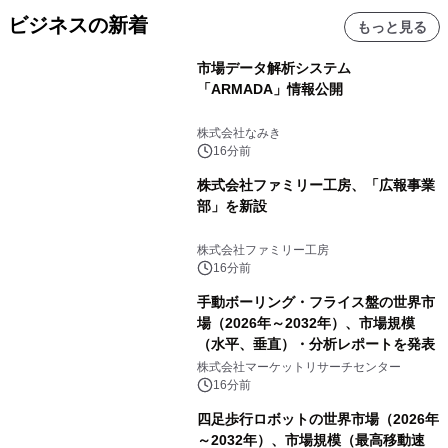
ビジネスの新着
もっと見る
市場データ解析システム
「ARMADA」情報公開
株式会社なみき
16分前
株式会社ファミリー工房、「広報事業
部」を新設
株式会社ファミリー工房
16分前
手動ボーリング・フライス盤の世界市
場（2026年～2032年）、市場規模
（水平、垂直）・分析レポートを発表
株式会社マーケットリサーチセンター
16分前
四足歩行ロボットの世界市場（2026年
～2032年）、市場規模（最高移動速